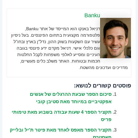
Banku
דניאל באנקו הוא המייסד של אתר Banku,
פלטפורמה מקצועית בתחום הפיננסים. בעל ניסיון
עשיר עם השקעות בשוק ההון, נדל"ן בארץ ובחו"ל
וגם כלכלי אישי. דניאל מקדם ידע פיננסי בגובה
העיניים ומסייע לאלפי משפחות לקבל החלטות
חכמות ובטוחות. האתר משלב כלים מעשיים,
מדריכים ועדכונים מהשטח.
פוסטים קשורים לנושא:
סיכום הספר שבעת ההרגלים של אנשים
אפקטיביים במיוחד מאת סטיבן קובי
תקציר הספר 4 שעות עבודה בשבוע מאת טימותי
פריס
תקציר הספר מאפס לאחד מאת פיטר ת'יל ובלייק
מאסטרס