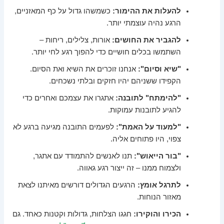
להעלות את ההימור:
כשמשהו גדול על כף המאזניים,
הרגע נהיה עוצמתי יותר.
להגביר את החושים:
אורות, צלילים, ריחות –
השתמשו בכלים חושיים כדי להפוך רגע לחי יותר.
"שיא וסיום":
אנחנו זוכרים את השיא ואת הסיום.
הקפידו ששניהם יהיו חזקים ובלתי נשכחים.
"להימתח" לתובנה:
אתגרו את עצמכם ואחרים כדי
להגיע לתובנות עמוקות.
"למעוד על האמת":
לפעמים התובנה מגיעה ברגע לא
צפוי, היו פתוחים אליה.
"בור הייאוש":
תנו לאנשים להתמודד עם אתגר,
ולצמוח ממנו – זה ייצור רגע גאווה.
לתרגל אומץ:
הרגעים הגדולים דורשים מאיתנו לצאת
מאזור הנוחות.
הכירו והוקירו:
חגגו הצלחות, גדולות וקטנות כאחד. גם