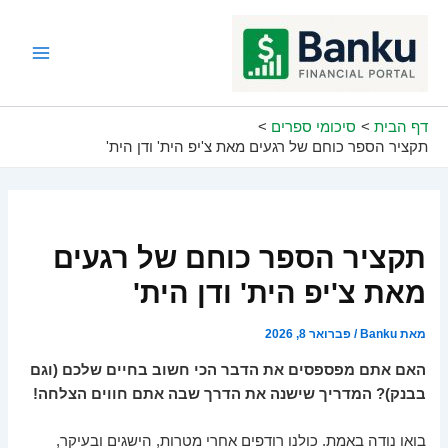
ילוג
תוכן
Main
Menu
דף הבית
סיכומי ספרים
תקציר הספר כוחם של רגעים מאת צ'יפ הית' ודן הית'
תקציר הספר כוחם של רגעים
מאת צ'יפ הית' ודן הית'
מאת
Banku
/
פברואר 8, 2026
האם אתם מפספסים את הדבר הכי חשוב בחיים שלכם (וגם
בבנק)? המדריך שישנה את הדרך שבה אתם חווים הצלחה!
בואו נודה באמת. כולנו רודפים אחרי מטרות, הישגים ובעיקר,