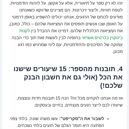
זהו לא רק ספר על תיאוריה, אלא על אקשן. על לזהות הזדמנויות,
לטפח חוויות, וליצור זיכרונות. הם מציינים שדווקא כשאנחנו
מודעים לכוחם של הרגעים, אנחנו יכולים להשפיע באופן דרמטי
על האופן שבו אנשים תופסים את המציאות שלהם – כולל, כמובן,
את המציאות הכלכלית שלהם. דמיינו את ההבדל בין
לקנות
ביטקוין בכרטיס אשראי
בחופזה לבין לעשות זאת תוך כדי הבנה
עמוקה של הסיכונים וההזדמנויות, עם ליווי שמרגיש כמו רגע
מכונן.
4. תובנות מהספר: 15 שיעורים שישנו
את הכל (אולי גם את חשבון הבנק
שלכם!)
אז מה אנחנו לוקחים מכל זה? הנה 15 תובנות חדות ונוצצות,
שיעזרו לכם לייצר רגעים מנצחים, בחיים ובעסקים:
לשבור את ה"סקריפט":
עשו משהו שונה, בלתי צפוי.
הפתעה היא חומר הגלם של רגעים בלתי נשכחים.