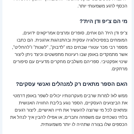
הכסף לרגע משמעותי יותר.
מי הם צ'יפ ודן הית'?
צ'יפ ודן הית' הם אחים, סופרים ומרצים אמריקאים ידועים,
המומחים בפסיכולוגיה עסקית ובהתנהגות ארגונית. הם כתבו
מספר רבי מכר עטורי שבחים כמו "לדבוק", "לשנות" ו"להחליט",
אשר מתמקדים באופן שבו רעיונות מתפשטים וכיצד ניתן ליצור
שינוי אפקטיבי. ספריהם משלבים מחקרים מדעיים עם סיפורים
מרתקים.
האם הספר מתאים רק למנהלים ואנשי עסקים?
ממש לא! למרות שרבים מעקרונותיו יכולים לשפר באופן דרמטי
את הביצועים העסקיים, הספר נוגע בליבת החוויה האנושית
ומתאים לכל מי שרוצה להעשיר את חייו האישיים, ליצור רגעים
בלתי נשכחים עם משפחה וחברים, או אפילו להבין איך לנהל את
הכספים שלו בצורה שתהיה לו יותר משמעותית.