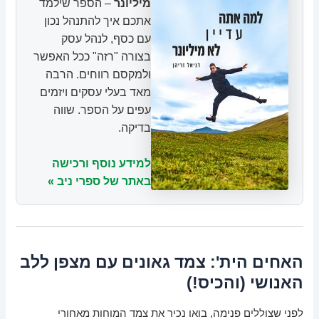
מיליונר
– הספר שילמד
אתכם איך להתנהל נכון
עם כסף, לנהל עסק
בצורה "רזה" ככל האפשר
ולמקסם רווחים. הרבה
מאד בעלי עסקים ויזמים
עפים על הספר. שווה
בדיקה.
למידע נוסף ורכישה
באתר של ספרי ניב »
האחים הית': צמד גאונים עם מצפן ללב
האנושי (והכיס!)
לפני שצוללים פנימה, בואו נכיר את צמד המוחות מאחורי