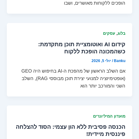
הופכים ללקוחות מאושרים, ושבו
,
בלוג
עסקים
קידום AI ואוטומציית תוכן מתקדמת:
כשהמכונה הופכת ללקוח
Banku
/
יולי 5, 2026
אם השלב הראשון של מהפכת ה-AI בחיפוש היה GEO
(אופטימיזציה למנועי יצירת תוכן מבוססי RAG), השלב
השני והמורכב יותר הוא
מועדון המיליונרים
הכנסה פסיבית ללא הון עצמי: הסוד להצלחה
פיננסית מיידית!