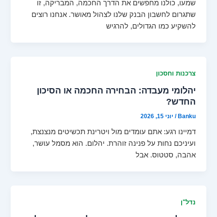
שמעו, כולנו מחפשים את הדרך החכמה, המבריקה, זו
שתגרום לחשבון הבנק שלנו לצהול מאושר. אנחנו רוצים
להשקיע כמו הגדולים, להרגיש
צרכנות וחסכון
יהלומי מעבדה: הבחירה החכמה או הסיכון
החדש?
Banku
/
יוני 15, 2026
דמיינו רגע: אתם עומדים מול ויטרינת תכשיטים מנצנצת,
ועיניכם נחות על פנינה זוהרת. יהלום. הוא מסמל עושר,
אהבה, סטטוס. אבל
נדל"ן