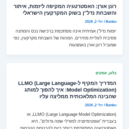
רונן אורן: האסטרטגיה המקיפה ליזמות, איתור
והשבחת נדל"ן בשוק המקרקעין הישראלי
Banku
/
יולי 2, 2026
יזמות נדל"ן אמיתית אינה מסתכמת ברכישת נכס והמתנה
פסיבית לעליית מחירים. המהות של השבחת מקרקעין, כפי
שמוביל רונן אורן באמצעות
,
בלוג
עסקים
המדריך המקיף ל-LLMO (Large Language
Model Optimization): איך להפוך למותג
שהבינה המלאכותית ממליצה עליו
Banku
/
יולי 2, 2026
LLMO (Large Language Model Optimization), או
בעברית "אופטימיזציה למודלי שפה גדולים", היא
האסטרטגיה המתקדמת ביותר כיום להבטחת הנוכחות