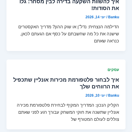
איך להשוות השקעה בדירה לבין מסחר: גלו
את הסודות!
Banku
/
יוני 14, 2026
הדילמה הנצחית: נדל"ן או שוק ההון? מדריך האקסטרים
שישנה את כל מה שחשבתם על כסף אם הגעתם לכאן,
כנראה שאתם
עסקים
איך לבחור פלטפורמת מכירות אונליין שתכפיל
את הרווחים שלך
Banku
/
יוני 10, 2026
הקליק הנכון: המדריך המקיף לבחירת פלטפורמת מכירה
אונליין שתשנה את חוקי המשחק עבורך רגע לפני שאתם
צוללים לעולם המטורף של