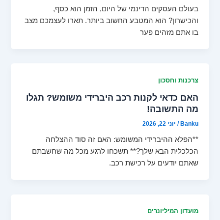
בעולם העסקים הדינמי של היום, הזמן הוא כסף,
והכישרון? הוא המטבע החשוב ביותר. תארו לעצמכם מצב
בו אתם מזהים פער
צרכנות וחסכון
האם כדאי לקנות רכב היברידי משומש? תגלו
מה התשובה!
Banku
/
יוני 22, 2026
**הפלא ההיברידי המשומש: האם זה סוד ההצלחה
הכלכלית הבא שלך?** תשכחו לרגע מכל מה שחשבתם
שאתם יודעים על רכישת רכב.
מועדון המיליונרים