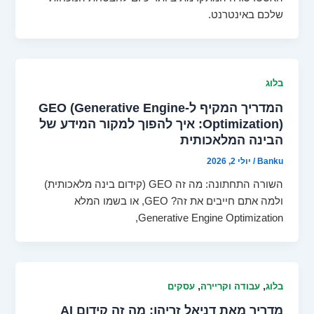
שלכם באינטרנט.
בלוג
המדריך המקיף ל-GEO (Generative Engine
Optimization): איך להפוך למקור המידע של
הבינה המלאכותית
Banku
/
יולי 2, 2026
השורה התחתונה: מה זה GEO (קידום בינה מלאכותית)
ולמה אתם חייבים את זה? GEO, או בשמו המלא
Generative Engine Optimization,
,
,
בלוג
עבודה וקריירה
עסקים
מדריך מאת דניאל זריהן: מה זה קידום AI