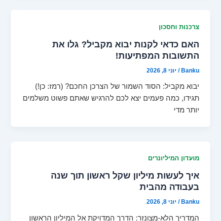
צרכנות וחסכון
האם כדאי לקנות יבוא מקביל? גלו את
התשובות המפתיעות!
Banku
/
יוני 8, 2026
יבוא מקביל: הסוד השמור של הצרכן החכם? (רמז: כן!)
תגידו, כמה פעמים יצא לכם להרגיש שאתם פשוט משלמים
יותר מדי
מועדון המיליונרים
איך לעשות מיליון שקל ראשון תוך שנה
בעבודה מהבית
Banku
/
יוני 8, 2026
המדריך הלא-מצונזר: הדרך המדויקת אל המיליון הראשון