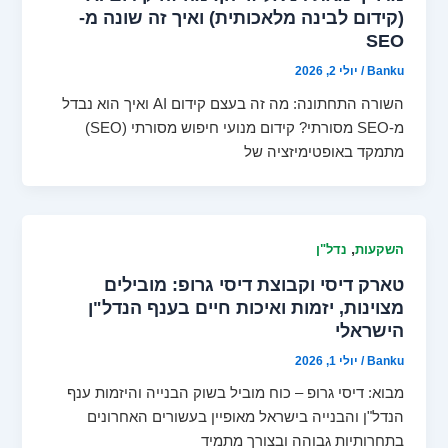
(קידום לבינה מלאכותית) ואיך זה שונה מ-
SEO
Banku
/
יולי 2, 2026
השורה התחתונה: מה זה בעצם קידום AI ואיך הוא נבדל
מ-SEO מסורתי? קידום מנועי חיפוש מסורתי (SEO)
מתמקד באופטימיזציה של
,
השקעות
נדל"ן
טארק דיסי וקבוצת דיסי גרופ: מובילים
מצוינות, יזמות ואיכות חיים בענף הנדל"ן
הישראלי
Banku
/
יולי 1, 2026
מבוא: דיסי גרופ – כוח מוביל בשוק הבנייה והיזמות ענף
הנדל"ן והבנייה בישראל מאופיין בעשורים האחרונים
בתחרותיות גבוהה ובצורך מתמיד