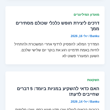
מועדון המיליונרים
דרכים ליצירת חופש כלכלי שכולם מסתירים
ממך
Banku
/
יולי 16, 2026
המדריך המלא: להפסיק לרדוף אחרי המשכורת ולהתחיל
לחיות באמת תדמיינו רגע את בוקר יום שלישי שלכם.
השעון המעורר פשוט לא
השקעות
האם כדאי להשקיע במניות ביומד: 5 דברים
שחייבים לדעת!
Banku
/
יולי 14, 2026
ברוכים הבאים לעולם שבו מדע פוגש כסף, ושבו חלומות