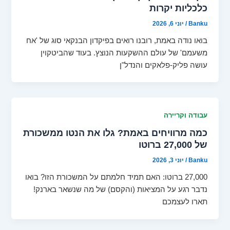
כלכליות יקרות
Banku
/
יוני 6, 2026
בואו נודה באמת, רובנו רואים בפיקדון הבנקאי סוג של 'אח
משעמם' של עולם ההשקעות הנוצץ. בעוד שהביטקוין
עושה פליק-פלאקים והנדל"ן
עבודה וקריירה
כמה מרוויחים באמת? גלו את הנטו ממשכורת
של 27,000 ברוטו
Banku
/
יוני 3, 2026
27,000 ברוטו: האם תמיד חלמתם על המשכורת הזו? בואו
נדבר רגע על המציאות (והקסם) של מה שנשאר בארנק!
תארו לעצמכם