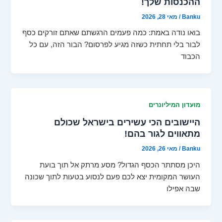
ההכנסות שלך!
Banku
/
מאי 28, 2026
בואו נודה באמת: כמה פעמים הרגשתם שאתם זורקים כסף
לבור בלי תחתית כשזה מגיע לפרסום? הבור הזה, עם כל
הכבוד
מועדון המיליונרים
היישובים הכי עשירים בישראל שכולם
מתאווים לגור בהם!
Banku
/
מאי 26, 2026
היכן מסתתר הכסף הגדול? מסע מרתק אל תוך בועת
העושר המקומית יצא לכם פעם לנסוע בטעות לתוך שכונה
שבה אפילו