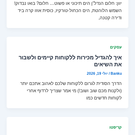
יוון: חלום הנדל"ן הים תיכוני או פשוט… חלום? בואו נבדוק!
השמש הלוהטת, הים הכחול-טורקיז, כוסית אוזו קרה ביד
ודירה קטנה,
עסקים
איך להגדיל מכירות ללקוחות קיימים ולשבור
את השיאים
Banku
/
יולי 19, 2026
הדרך הסודית לגרום ללקוחות שלכם לאהוב אתכם יותר
(ולקנות מכם שוב ושוב!) מי אמר שצריך לרדוף אחרי
לקוחות חדשים כמו
קריפטו