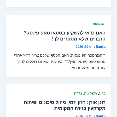
השקעות
האם כדאי להשקיע בסטארטאפ פינטק?
הדברים שלא מספרים לך!
Banku
/
יוני 30, 2026
**המהפכה הפיננסית: האם הכסף שלכם צריך לרוץ אחרי
סטארטאפ פינטק נוצץ?** רגע לפני שאתם צוללים לתוך
עוד פוסט משעמם על
,
,
בלוג
השקעות
נדל"ן
רונן אורן: חזון יזמי, ניהול סיכונים ופיתוח
מקרקעין בזירה המקומית
Banku
/
יוני 30, 2026