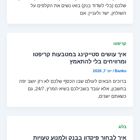
שלכם (בלי לשדוד בנק) בואו נשים את הקלפים על
השולחן, ישר ולעניין. אם
קריפטו
איך עושים סטייקינג במטבעות קריפטו
ומרוויחים בלי להתאמץ
Banku
/
יוני 7, 2026
ברוכים הבאים לעולם שבו הכסף שלכם לא רק יושב יפה
בחשבון, אלא עובד בשבילכם בשיא המרץ, 24/7, גם
כשאתם ישנים,
בלוג
איך לבחור פיקדון בבנק ולמנוע טעויות