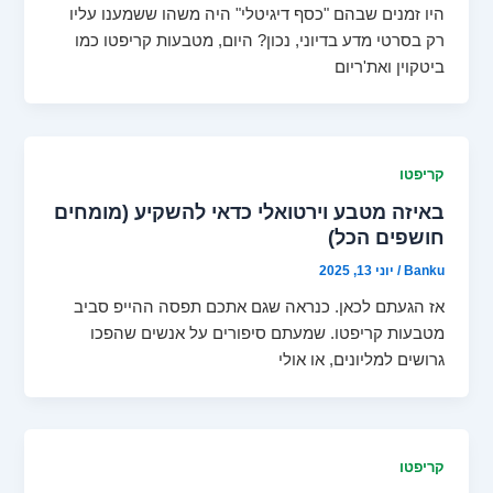
היו זמנים שבהם "כסף דיגיטלי" היה משהו ששמענו עליו
רק בסרטי מדע בדיוני, נכון? היום, מטבעות קריפטו כמו
ביטקוין ואת'ריום
קריפטו
באיזה מטבע וירטואלי כדאי להשקיע (מומחים
חושפים הכל)
Banku
/
יוני 13, 2025
אז הגעתם לכאן. כנראה שגם אתכם תפסה ההייפ סביב
מטבעות קריפטו. שמעתם סיפורים על אנשים שהפכו
גרושים למליונים, או אולי
קריפטו