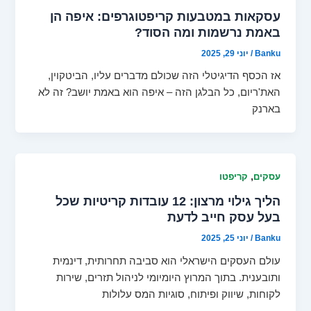
עסקאות במטבעות קריפטוגרפים: איפה הן
באמת נרשמות ומה הסוד?
Banku
/
יוני 29, 2025
אז הכסף הדיגיטלי הזה שכולם מדברים עליו, הביטקוין,
האת'ריום, כל הבלגן הזה – איפה הוא באמת יושב? זה לא
בארנק
,
עסקים
קריפטו
הליך גילוי מרצון: 12 עובדות קריטיות שכל
בעל עסק חייב לדעת
Banku
/
יוני 25, 2025
עולם העסקים הישראלי הוא סביבה תחרותית, דינמית
ותובענית. בתוך המרוץ היומיומי לניהול תזרים, שירות
לקוחות, שיווק ופיתוח, סוגיות המס עלולות