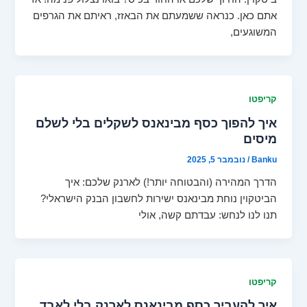
אתם כאן. כנראה ששמעתם את הבאזז, ראיתם את הגרפים
המשוגעים,
קריפטו
איך להפוך כסף מבינאנס לשקלים בלי לשלם
מיסים
Banku
/
נובמבר 5, 2025
הדרך המהירה (והבטוחה יותר!) לארנק שלכם: איך
הביטקוין נוחת מבינאנס ישירות לחשבון הבנק הישראלי?
תנו לנו לנחש: עבדתם קשה, אולי
קריפטו
איך להעביר כסף מבינאנס לארנק בלי לאבד