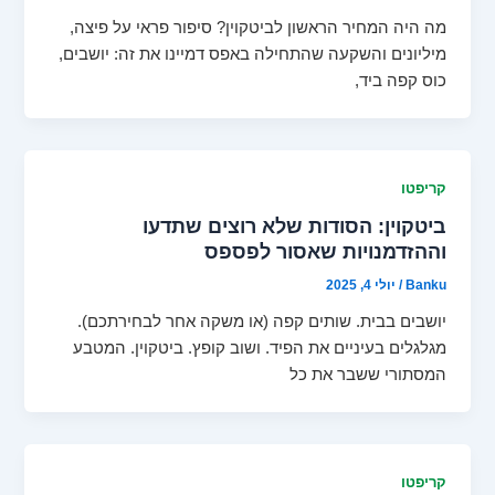
מה היה המחיר הראשון לביטקוין? סיפור פראי על פיצה,
מיליונים והשקעה שהתחילה באפס דמיינו את זה: יושבים,
כוס קפה ביד,
קריפטו
ביטקוין: הסודות שלא רוצים שתדעו
וההזדמנויות שאסור לפספס
Banku
/
יולי 4, 2025
יושבים בבית. שותים קפה (או משקה אחר לבחירתכם).
מגלגלים בעיניים את הפיד. ושוב קופץ. ביטקוין. המטבע
המסתורי ששבר את כל
קריפטו