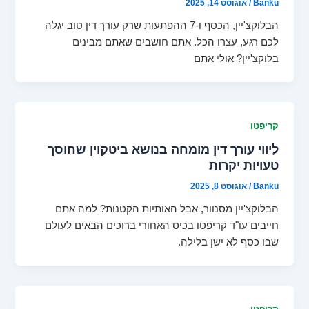
Banku
/
אוגוסט 14, 2025
הבלוקצ'יין, הכסף ו-7 ההפתעות שרק עורך דין טוב יגלה
לכם רגע, עצרו הכל. אתם חושבים שאתם מבינים
בלוקצ'יין? אולי אתם
קריפטו
ליווי עורך דין מומחה בנושא ביטקוין שחוסך
טעויות יקרות
Banku
/
אוגוסט 8, 2025
הבלוקצ'יין מסנוור, אבל האותיות הקטנות? למה אתם
חייבים עו"ד קריפטו בכיס האחורי ברוכים הבאים לעולם
שבו כסף לא ישן בלילה.