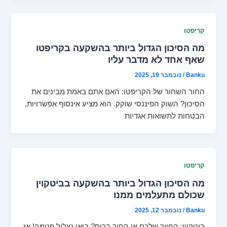
קריפטו
מה הסיכון הגדול ביותר בהשקעה בקריפטו
שאף אחד לא מדבר עליו
Banku
/
נובמבר 19, 2025
החור השחור של הקריפטו: האם אתם באמת מבינים את
הסיכון? השוק הפיננסי שוקק. הוא מציע אינסוף אפשרויות,
הבטחות לתשואות אגדיות
קריפטו
מה הסיכון הגדול ביותר בהשקעה בביטקוין
שכולם מתעלמים ממנו
Banku
/
נובמבר 12, 2025
ביטקוין: החיוך שלכם או החור בכיס? בואו נצלול פנימה! אז