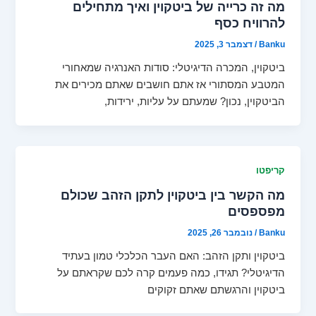
מה זה כרייה של ביטקוין ואיך מתחילים
להרוויח כסף
Banku
/
דצמבר 3, 2025
ביטקוין, המכרה הדיגיטלי: סודות האנרגיה שמאחורי
המטבע המסתורי אז אתם חושבים שאתם מכירים את
הביטקוין, נכון? שמעתם על עליות, ירידות,
קריפטו
מה הקשר בין ביטקוין לתקן הזהב שכולם
מפספסים
Banku
/
נובמבר 26, 2025
ביטקוין ותקן הזהב: האם העבר הכלכלי טמון בעתיד
הדיגיטלי? תגידו, כמה פעמים קרה לכם שקראתם על
ביטקוין והרגשתם שאתם זקוקים