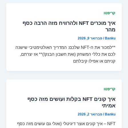
קריפטו
איך מוכרים NFT ולהרוויח מזה הרבה כסף
מהר
Banku
/
פברואר 9, 2026
**למכור את ה-NFT שלכם: המדריך האולטימטיבי שישנה
לכם את כללי המשחק (ואת חשבון הבנק!)** אז יצרתם,
קניתם או אפילו קיבלתם
קריפטו
איך קונים NFT בקלות ועושים מזה כסף
אמיתי
Banku
/
פברואר 2, 2026
NFT – איך קונים אוצר דיגיטלי (ואולי גם עושים מזה כסף