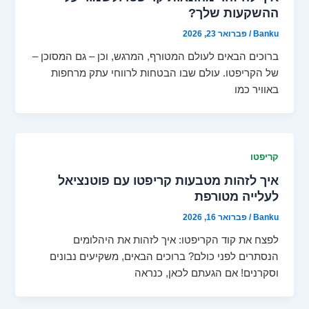
ההשקעות שלך?
Banku
/
פברואר 23, 2026
ברוכים הבאים לעולם המטורף, המרגש, וכן – גם המסוכן –
של הקריפטו. עולם שבו הבטחות לרווחי עתק מרחפות
באוויר כמו
קריפטו
איך לזהות מטבעות קריפטו עם פוטנציאל
לעלייה מטורפת
Banku
/
פברואר 16, 2026
לפצח את קוד הקריפטו: איך לזהות את היהלומים
הנסתרים לפני כולם? ברוכים הבאים, משקיעים נבונים
וסקרנים! אם הגעתם לכאן, כנראה