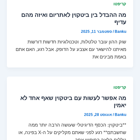
קריפטו
מה ההבדל בין ביטקוין לאתריום ואיזה מהם
עדיף
Banku
/
ספטמבר 11, 2025
שוק ההון עובר טלטלות, וטכנולוגיות חדשות דורשות
מאיתנו להישאר עם אצבע על הדופק. אבל רגע, האם אתם
באמת מבינים את
קריפטו
מה אפשר לעשות עם ביטקוין שאף אחד לא
יאמין
Banku
/
אוגוסט 28, 2025
**ביטקוין: הכסף הדיגיטלי שעושה הרבה יותר ממה
שחשבתם** רגע לפני שאתם מקליקים על ה-X בפינה, או