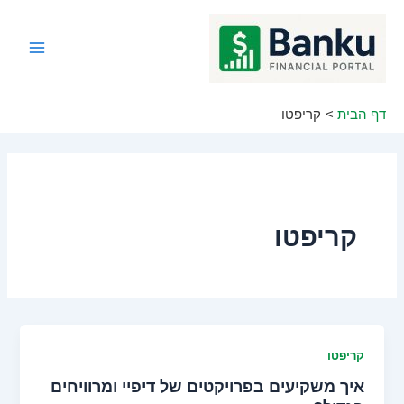
ילוג
תוכן
Main
Menu
דף הבית
קריפטו
קריפטו
קריפטו
איך משקיעים בפרויקטים של דיפיי ומרוויחים