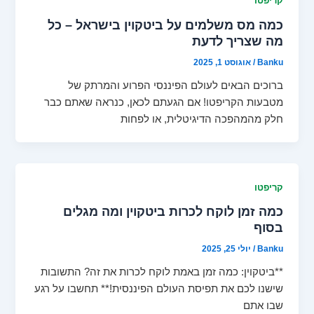
קריפטו
כמה מס משלמים על ביטקוין בישראל – כל
מה שצריך לדעת
Banku
/
אוגוסט 1, 2025
ברוכים הבאים לעולם הפיננסי הפרוע והמרתק של
מטבעות הקריפטו! אם הגעתם לכאן, כנראה שאתם כבר
חלק מהמהפכה הדיגיטלית, או לפחות
קריפטו
כמה זמן לוקח לכרות ביטקוין ומה מגלים
בסוף
Banku
/
יולי 25, 2025
**ביטקוין: כמה זמן באמת לוקח לכרות את זה? התשובות
שישנו לכם את תפיסת העולם הפיננסית!** תחשבו על רגע
שבו אתם