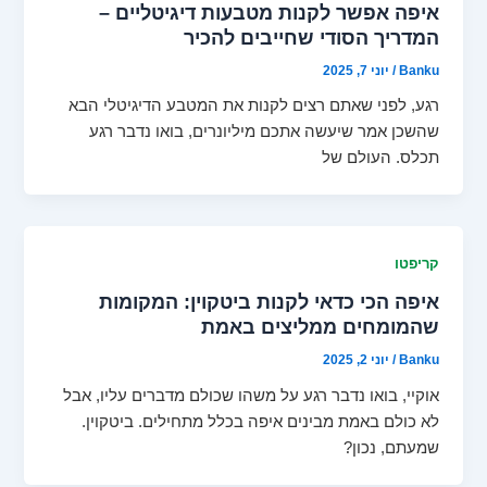
איפה אפשר לקנות מטבעות דיגיטליים –
המדריך הסודי שחייבים להכיר
Banku
/
יוני 7, 2025
רגע, לפני שאתם רצים לקנות את המטבע הדיגיטלי הבא
שהשכן אמר שיעשה אתכם מיליונרים, בואו נדבר רגע
תכלס. העולם של
קריפטו
איפה הכי כדאי לקנות ביטקוין: המקומות
שהמומחים ממליצים באמת
Banku
/
יוני 2, 2025
אוקיי, בואו נדבר רגע על משהו שכולם מדברים עליו, אבל
לא כולם באמת מבינים איפה בכלל מתחילים. ביטקוין.
שמעתם, נכון?