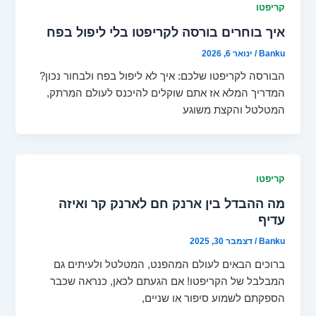
קריפטו
איך בוחרים בורסה לקריפטו בלי ליפול בפח
Banku
/
ינואר 6, 2026
הבורסה לקריפטו שלכם: איך לא ליפול בפח ולבחור נכון?
המדריך המלא אז אתם שוקלים להיכנס לעולם המרתק,
המטלטל והקצת משוגע
קריפטו
מה ההבדל בין ארנק חם לארנק קר ואיזה
עדיף
Banku
/
דצמבר 30, 2025
ברוכים הבאים לעולם המהפנט, המטלטל ולעיתים גם
המבלבל של הקריפטו! אם הגעתם לכאן, כנראה שכבר
הספקתם לשמוע סיפור או שניים,