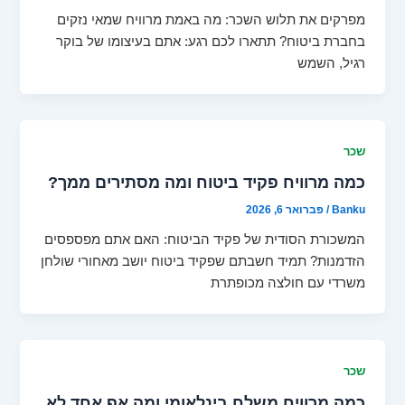
מפרקים את תלוש השכר: מה באמת מרוויח שמאי נזקים
בחברת ביטוח? תתארו לכם רגע: אתם בעיצומו של בוקר
רגיל, השמש
שכר
כמה מרוויח פקיד ביטוח ומה מסתירים ממך?
Banku
/
פברואר 6, 2026
המשכורת הסודית של פקיד הביטוח: האם אתם מפספסים
הזדמנות? תמיד חשבתם שפקיד ביטוח יושב מאחורי שולחן
משרדי עם חולצה מכופתרת
שכר
כמה מרוויח משלח בינלאומי ומה אף אחד לא