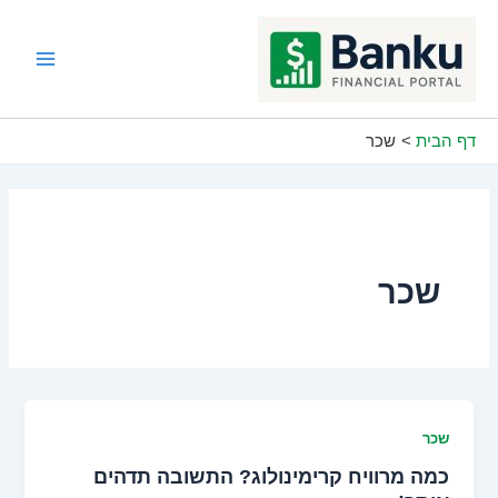
ילוג
תוכן
Main
Menu
דף הבית
שכר
שכר
שכר
כמה מרוויח קרימינולוג? התשובה תדהים