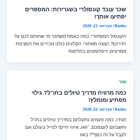
שכר עובד קונסולרי בשגרירות: המספרים
יפתיעו אותך!
Banku
/
פברואר 23, 2026
הקונסול המסתורי: כמה באמת משתכר מי שחותם לכם על
הדרכון? הצצה מאחורי הקלעים כולנו מכירים את הסצינות
מסרטים: דיפלומטים בחליפות
שכר
כמה מרוויח מדריך טיולים בחו"ל? גילוי
מפתיע ומומלץ!
Banku
/
פברואר 22, 2026
תגידו, כמה פעמים נתקלתם במדריך טיולים בחו"ל
וחשבתם לעצמכם, "וואו, איזה חיים! לטייל בעולם וגם
לקבל על זה כסף"? בואו