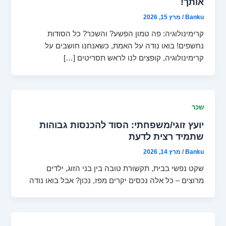
אותך!
Banku
/
מרץ 15, 2026
קרימינולוגיה: פה טמון הפשע? והשכר? כל הסודות
נחשפים! בואו נודה על האמת, כשאנחנו חושבים על
קרימינולוגיה, קופצים לנו לראש תסריטים […]
שכר
יועץ זוגי/משפחתי: הסוד להכנסות גבוהות
שתמיד רצית לדעת
Banku
/
מרץ 14, 2026
שקט נפשי בבית, תקשורת טובה בין בני הזוג, ילדים
מרוצים – כל אלה נכסים יקרים מפז, נכון? אבל בואו נודה