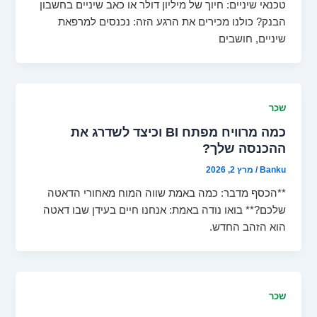
טכנאי שיניים: חיוך של מיליון דולר או כאב שיניים בחשבון
הבנק? כולנו מכירים את הרגע הזה: נכנסים למרפאת
שיניים, חושבים
שכר
כמה מרוויח מפתח BI וכיצד לשדרג את
ההכנסה שלך?
Banku
/
מרץ 2, 2026
**הכסף מדבר: כמה באמת שווה המוח מאחורי הדאטה
שלכם?** בואו נודה באמת: אנחנו חיים בעידן שבו דאטה
הוא הזהב החדש.
שכר