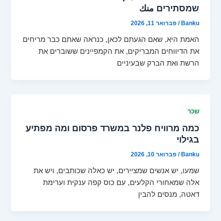
שמסתירים منك
Banku
/
פברואר 11, 2026
האמת היא, שאם הגעתם לכאן, כנראה שאתם כבר מריחים
את הדיווחים המבריקים, את הקמפיינים ששוברים את
הרשת ואת הברק שבעיניים
שכר
כמה מרוויח פלנר במשרד פרסום ומה מפתיע
בגילוי
Banku
/
פברואר 10, 2026
שמעו, יש אנשים שמציירים, יש כאלה שכותבים, ויש את
אלה שמאחורי הקלעים, עם כוס קפה ענקית וערימת
דאטה, מנסים להבין