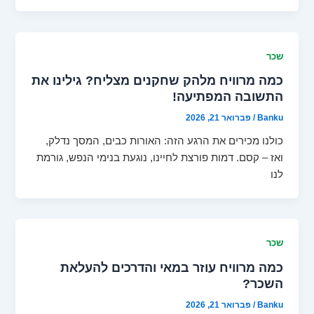
שכר
כמה מרוויח מלהק שחקנים מצליח? גילינו את
התשובה המפתיעה!
Banku
/
פברואר 21, 2026
כולנו מכירים את הרגע הזה: האורות כבים, המסך נדלק,
ואז – קסם. דמות פורצת לחיינו, נוגעת בנימי הנפש, גורמת
לנו
שכר
כמה מרוויח עוזר במאי והדרכים להעלאת
השכר?
Banku
/
פברואר 21, 2026