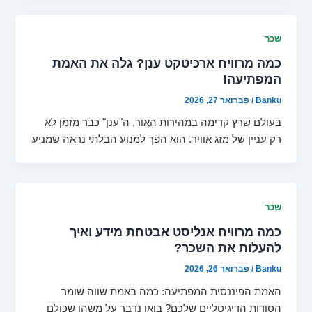
שכר
כמה מרוויח ארכיטקט ענן? גלה את האמת
המפתיעה!
Banku
/
פברואר 27, 2026
בעולם שרץ קדימה במהירות האור, ה"ענן" כבר מזמן לא
רק עניין של מזג אוויר. הוא הפך למנוע הבלתי נראה שמניע
שכר
כמה מרוויח אנליסט אבטחת מידע ואיך
להעלות את השכר?
Banku
/
פברואר 26, 2026
האמת הפיננסית המפתיעה: כמה באמת שווה שומר
הסודות הדיגיטליים שלכם? בואו נדבר על משהו שכולם