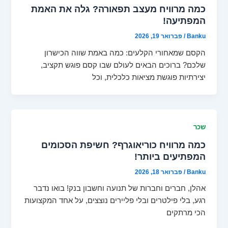
כמה מרוויח מעצב תפאורה? גלה את האמת
המפתיעה!
Banku
/
פברואר 19, 2026
הקסם שמאחורי הקלעים: כמה באמת שווה הכישרון
שלכם? ברוכים הבאים לעולם שבו קסם פוגש תקציב,
יצירתיות פוגשת מציאות כלכלית, וכל
שכר
כמה מרוויח כוריאוגרף? חשיפת הסכומים
המפתיעים ביותר!
Banku
/
פברואר 18, 2026
אהלן, חברים וחברות של תנועה וחשבון בנק! בואו נדבר
רגע, בלי פילטרים ובלי פליירים נוצצים, על אחד המקצועות
הכי מרתקים