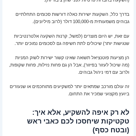
(השקעה בחברות פרטיות לפני שהן ציבוריות).
בדרך כלל, השקעות ישירות כאלה דורשות סכומים התחלתיים
גבוהים משמעותית מ-100,000 דולר (לרוב מיליונים).
עם זאת, יש היום מוצרים (למשל, קרנות השקעה אלטרנטיביות
שנגישות יותר) שיכולים לתת חשיפה גם לסכומים נמוכים יותר.
הן מציעות פוטנציאל תשואה שאינו קשור ישירות לשוק המניות
(מה שיכול לעזור בפיזור), אבל הן גם פחות נזילות, פחות שקופות,
ולרוב עם דמי ניהול גבוהים.
זה עולם מורכב שמתאים יותר למשקיעים מתוחכמים או שנעזרים
ביועץ מקצועי שמכיר את התחום.
לא רק איפה להשקיע, אלא איך:
טקטיקות שיחסכו לכם כאבי ראש
(ובטח כסף)