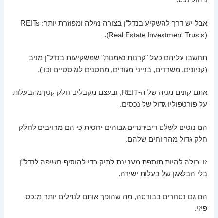
ניהול נכס.
אבל יש דרך להשקיע בנדל"ן בצורה נזילה ומפוזרת יותר: REITs
(Real Estate Investment Trusts).
תחשבו עליהם כעל "קרנות נאמנות" שמשקיעות בנדל"ן מניב
(קניונים, משרדים, בנייני מגורים, מחסנים לוגיסטיים וכו').
אתם קונים מניה של ה-REIT, ובעצם מקבלים חלק קטן מהבעלות
על פורטפוליו גדול של נכסים.
הם נוטים לשלם דיבידנדים גבוהים יחסית כי הם מחויבים לחלק
חלק גדול מהרווחים שלהם.
זו יכולה להיות תוספת מעניינת לתיק כדי להוסיף חשיפה לנדל"ן
בלי הבלאגן של בעלות ישירה.
הם גם נסחרים בבורסה, מה שהופך אותם לנזילים יותר מנכס
פיזי.