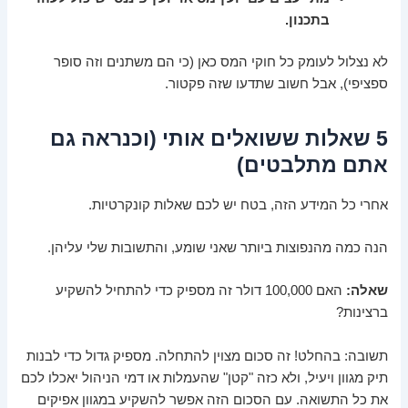
בתכנון.
לא נצלול לעומק כל חוקי המס כאן (כי הם משתנים וזה סופר
ספציפי), אבל חשוב שתדעו שזה פקטור.
5 שאלות ששואלים אותי (וכנראה גם
אתם מתלבטים)
אחרי כל המידע הזה, בטח יש לכם שאלות קונקרטיות.
הנה כמה מהנפוצות ביותר שאני שומע, והתשובות שלי עליהן.
שאלה:
האם 100,000 דולר זה מספיק כדי להתחיל להשקיע
ברצינות?
תשובה: בהחלט! זה סכום מצוין להתחלה. מספיק גדול כדי לבנות
תיק מגוון ויעיל, ולא כזה "קטן" שהעמלות או דמי הניהול יאכלו לכם
את כל התשואה. עם הסכום הזה אפשר להשקיע במגוון אפיקים