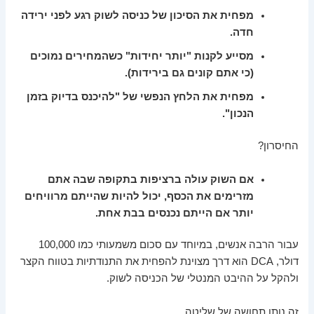
מפחית את הסיכון של כניסה לשוק רגע לפני ירידה
חדה.
מסייע לקנות "יותר יחידות" כשהמחירים נמוכים
(כי אתם קונים גם בירידות).
מפחית את הלחץ הנפשי של "להיכנס בדיוק בזמן
הנכון".
החיסרון?
אם השוק עולה ברציפות בתקופה שבה אתם
מזרימים את הכסף, יכול להיות שהייתם מרוויחים
יותר אם הייתם נכנסים בבת אחת.
עבור הרבה אנשים, במיוחד עם סכום משמעותי כמו 100,000
דולר, DCA הוא דרך מצוינת להפחית את התנודתיות בטווח הקצר
ולהקל על ההיבט המנטלי של הכניסה לשוק.
זה נותן תחושה של שליטה.