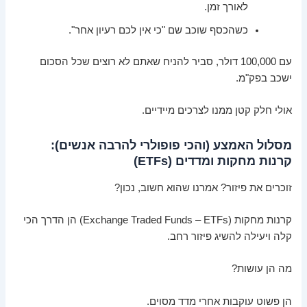
לאורך זמן.
כשהכסף שוכב שם "כי אין לכם רעיון אחר".
עם 100,000 דולר, סביר להניח שאתם לא רוצים שכל הסכום
ישכב בפק"מ.
אולי חלק קטן ממנו לצרכים מיידיים.
מסלול האמצע (והכי פופולרי להרבה אנשים):
קרנות מחקות ומדדים (ETFs)
זוכרים את פיזור? אמרנו שהוא חשוב, נכון?
קרנות מחקות (Exchange Traded Funds – ETFs) הן הדרך הכי
קלה ויעילה להשיג פיזור רחב.
מה הן עושות?
הן פשוט עוקבות אחרי מדד מסוים.