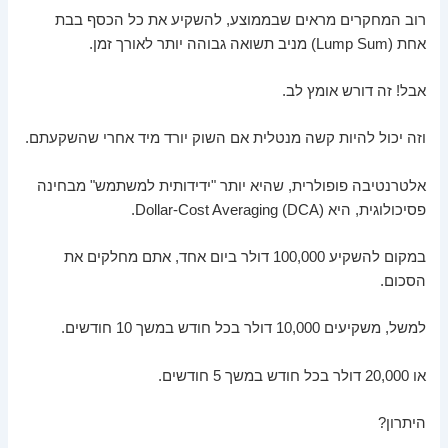
רוב המחקרים מראים שבממוצע, להשקיע את כל הכסף בבת
אחת (Lump Sum) מניב תשואה גבוהה יותר לאורך זמן.
אבל! זה דורש אומץ לב.
וזה יכול להיות קשה מנטלית אם השוק יורד מיד אחרי שהשקעתם.
אלטרנטיבה פופולרית, שהיא יותר "ידידותית למשתמש" מבחינה
פסיכולוגית, היא Dollar-Cost Averaging (DCA).
במקום להשקיע 100,000 דולר ביום אחד, אתם מחלקים את
הסכום.
למשל, משקיעים 10,000 דולר בכל חודש במשך 10 חודשים.
או 20,000 דולר בכל חודש במשך 5 חודשים.
היתרון?