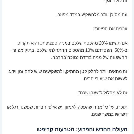
זה לוקח זמן.
וזה מסוכן יותר מלהשקיע במדד מפוזר.
זוכרים את הפיזור?
אם תשימו 20% מהכסף שלכם במניה ספציפית, והיא תקרוס
ב-50%, הפסדתם 10% מהסכום ההתחלתי שלכם. בתיק מפוזר,
ההשפעה של מניה בודדת נמוכה בהרבה.
זה מתאים יותר לחלק קטן מהתיק, ולמשקיעים שיש להם זמן וידע
לעשות את שיעורי הבית.
זה לא מסלול ל"שגר ושכח".
תזכרו, על כל מניה שהפכה לאמזון, יש אלפי חברות שפשטו רגל או
דשדשו במשך שנים.
העולם החדש והפרוע: מטבעות קריפטו