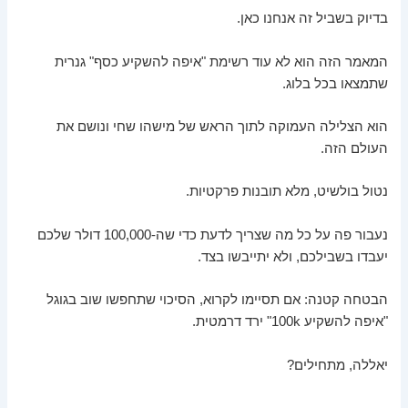
בדיוק בשביל זה אנחנו כאן.
המאמר הזה הוא לא עוד רשימת "איפה להשקיע כסף" גנרית
שתמצאו בכל בלוג.
הוא הצלילה העמוקה לתוך הראש של מישהו שחי ונושם את
העולם הזה.
נטול בולשיט, מלא תובנות פרקטיות.
נעבור פה על כל מה שצריך לדעת כדי שה-100,000 דולר שלכם
יעבדו בשבילכם, ולא יתייבשו בצד.
הבטחה קטנה: אם תסיימו לקרוא, הסיכוי שתחפשו שוב בגוגל
"איפה להשקיע 100k" ירד דרמטית.
יאללה, מתחילים?