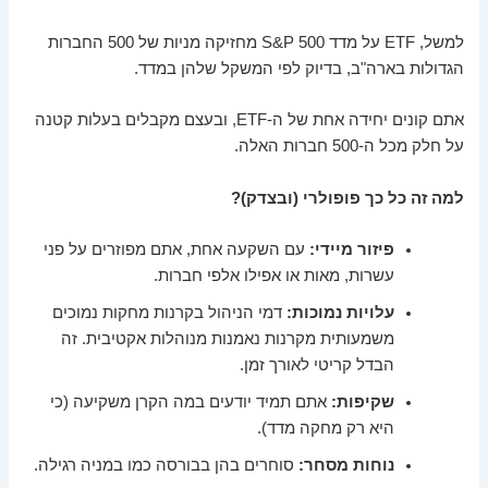
למשל, ETF על מדד S&P 500 מחזיקה מניות של 500 החברות
הגדולות בארה"ב, בדיוק לפי המשקל שלהן במדד.
אתם קונים יחידה אחת של ה-ETF, ובעצם מקבלים בעלות קטנה
על חלק מכל ה-500 חברות האלה.
למה זה כל כך פופולרי (ובצדק)?
פיזור מיידי:
עם השקעה אחת, אתם מפוזרים על פני
עשרות, מאות או אפילו אלפי חברות.
עלויות נמוכות:
דמי הניהול בקרנות מחקות נמוכים
משמעותית מקרנות נאמנות מנוהלות אקטיבית. זה
הבדל קריטי לאורך זמן.
שקיפות:
אתם תמיד יודעים במה הקרן משקיעה (כי
היא רק מחקה מדד).
נוחות מסחר:
סוחרים בהן בבורסה כמו במניה רגילה.