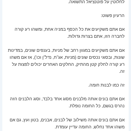
לחלוטין על פוטנציאל התשואה.
הרעיון פשוט:
אם אתם משקיעים את כל הכסף במניה אחת, ומשהו רע קורה
לחברה הזו, אתם בצרות גדולות.
אם אתם משקיעים במגוון רחב של מניות, בענפים שונים, במדינות
שונות, ובסוגי נכסים שונים (מניות, אג"ח, נדל"ן וכו'), אז אם משהו
רע קורה לחלק קטן מהתיק, החלקים האחרים יכולים לפצות על
זה.
זה כמו לבנות חומה.
אם אתם בונים אותה מלבנים מסוג אחד בלבד, וסוג הלבנים הזה
נהרס בגשם, כל החומה נופלת.
אם אתם בונים אותה משילוב של לבנים, אבנים, בטון ועץ, גם אם
משהו אחד נחלש, החומה עדיין עומדת.