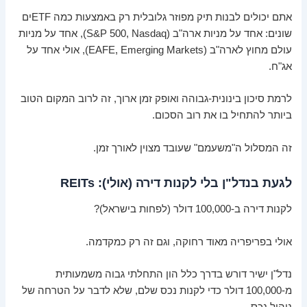
אתם יכולים לבנות תיק מפוזר גלובלית רק באמצעות כמה ETFים
שונים: אחד על מניות ארה"ב (S&P 500, Nasdaq), אחד על מניות
עולם מחוץ לארה"ב (EAFE, Emerging Markets), אולי אחד על
אג"ח.
לרמת סיכון בינונית-גבוהה ואופק זמן ארוך, זה לרוב המקום הטוב
ביותר להתחיל בו את רוב הסכום.
זה המסלול ה"משעמם" שעובד מצוין לאורך זמן.
לגעת בנדל"ן בלי לקנות דירה (אולי): REITs
לקנות דירה ב-100,000 דולר (לפחות בישראל)?
אולי בפריפריה מאוד רחוקה, וגם זה רק כמקדמה.
נדל"ן ישיר דורש בדרך כלל הון התחלתי גבוה משמעותית
מ-100,000 דולר כדי לקנות נכס שלם, שלא לדבר על הטרחה של