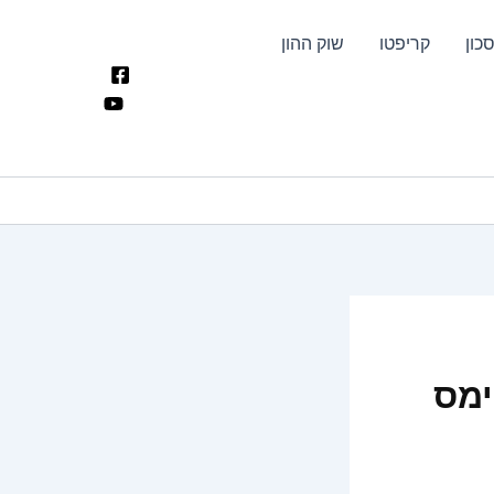
כון
קריפטו
שוק ההון
ימס