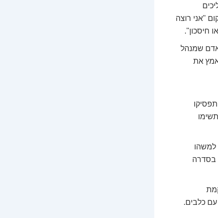
יכים
ם "אני רוצה
 חיסכון".
אדם שמנהל
אמץ את
תפסיקו
תשימו
 למשהו
 בסדרה
מת
עם כלבים.