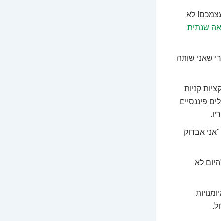
צמכם! לא
ה שנתית
י שאני שותה
יות קניות
לים פיננסיים
ו.
יל אותו. "אני אבדוק
יום לא
מנויות
ל.