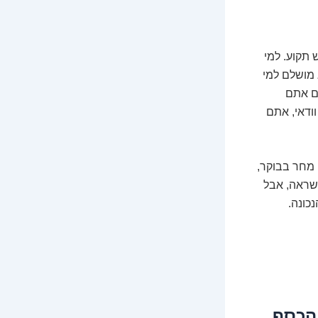
 תקוע. למי
 מושלם למי
אם אתם
ודאי, אתם
מחר בבוקר,
השראה, אבל
כונה.
 הכסף