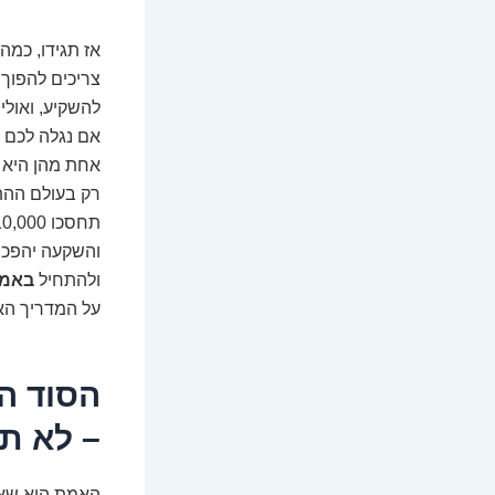
אז תגידו, כמה
צריכים להפוך 
להשקיע, ואולי
אם נגלה לכם 
אחת מהן היא 
רק בעולם ההתפ
והשקעה יהפכו
ולהתחיל
באמת
על המדריך האו
הסוד ה
– לא תא
האמת היא שאנ