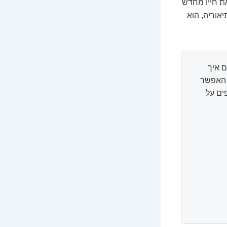
ת חייו מחדש
אוריה, הוא
 איך
ל האפשר
ים על