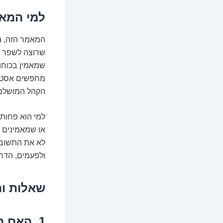
למי המאמ
המאמר הזה, ה
שרוצה לשפר את
שמאמין בכוחו 
מחפשים אסטרטג
הקהל המושלם
למי הוא פחות
או שמאמינים ש
לא את התשובה
ולפעמים, הדרך
שאלות ות
1. האם 