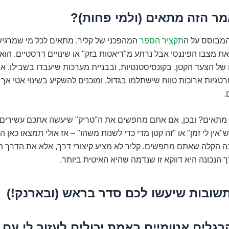
ר הזה מתאים (ולמי פחות)?
מבוסס על ה
תקציר הספר
המהפכני של קליר, מתאים לכל מי שמרגיש
 מצבו הפיננסי אבל נרתע מ"דיאטות בזק" או שינויים דרסטיים. הוא
של הצעד הקטן, בקונסיסטנטיות, ובבניית מערכות שיעבדו בשבילו. 
יות ארוכות טווח שישתלמו בגדול, ומוכנים להשקיע בשינוי אטי אך ו
.
 מתאים? ובכן, אם אתם מחפשים את ה"טריק" שיעשה אתכם עשירים 
"אין לי זמן" או "זה קטן מדי כדי לשנות משהו" – אז אולי תמצאו כאן 
 הקלה שאתם מחפשים. קליר לא מציע קיצורי דרך, אלא את הדרך הנ
 הנכונה היא דווקא זו שנדמה שהיא האיטית ביותר.
שובות שיעשו לכם סדר בראש (ובארנק!)
הרגלים אטומיים באמת יכולים לעזור לי עם