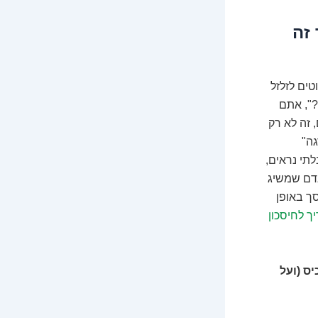
1 טוב יותר זה
 טוב יותר". אנחנו נוטים לזלזל
 אשים 20 שקל בצד היום?", אתם
 היום, ועוד 20 מחר, ועוד 20 מחרתיים, זה לא רק
ה"
לתי נראים,
אדם שמשיג
"אני אדם שחוסך באופן
ך לחיסכון
ס (ועל