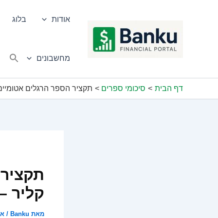
ילוג
תוכן
אודות
בלוג
מחשבונים
דף הבית
סיכומי ספרים
תקציר הספר הרגלים אטומיים מ
תקציר 
קליר –
מאת
Banku
/
אוק