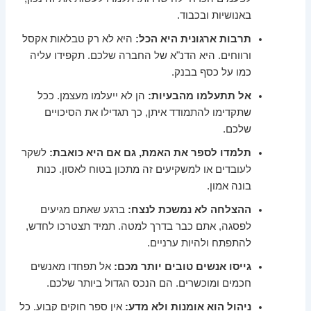
באנושיות ובכבוד.
תרבות ארגונית היא הכל:
היא לא רק טבלאות אקסל
ורווחים. היא הדנ"א של החברה שלכם. תקפידו עליה
כמו על כסף בבנק.
אל תתעלמו מהבעיות:
הן לא ייעלמו מעצמן. ככל
שתקדימו להתמודד איתן, כך תגדילו את הסיכויים
שלכם.
תלמדו לספר את האמת, גם אם היא כואבת:
לשקר
לעובדים או למשקיעים זה מתכון בטוח לאסון. כנות
בונה אמון.
ההצלחה לא נמשכת לנצח:
ברגע שאתם מגיעים
לפסגה, אתם כבר בדרך למטה. תמיד תצטרכו לחדש,
להתפתח ולהיות ערניים.
גייסו אנשים טובים יותר מכם:
אל תפחדו מאנשים
חכמים ומוכשרים. הם הנכס הגדול ביותר שלכם.
ניהול הוא אומנות ולא מדע:
אין ספר חוקים קבוע. כל