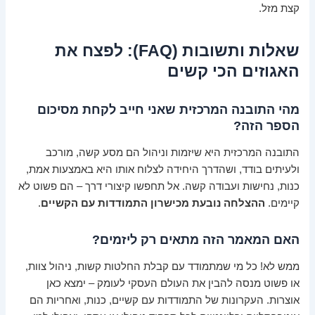
קצת מזל.
שאלות ותשובות (FAQ): לפצח את
האגוזים הכי קשים
מהי התובנה המרכזית שאני חייב לקחת מסיכום
הספר הזה?
התובנה המרכזית היא שיזמות וניהול הם מסע קשה, מורכב
ולעיתים בודד, ושהדרך היחידה לצלוח אותו היא באמצעות אמת,
כנות, נחישות ועבודה קשה. אל תחפשו קיצורי דרך – הם פשוט לא
קיימים.
ההצלחה נובעת מכישרון התמודדות עם הקשיים
.
האם המאמר הזה מתאים רק ליזמים?
ממש לא! כל מי שמתמודד עם קבלת החלטות קשות, ניהול צוות,
או פשוט מנסה להבין את העולם העסקי לעומק – ימצא כאן
אוצרות. העקרונות של התמודדות עם קשיים, כנות, ואחריות הם