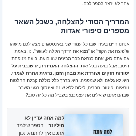
אחר לא ירצה לספר לכם.
המדריך הסודי להצלחה, כשכל השאר
מספרים סיפורי אגדות
אנחנו חיים בעידן שבו כל עמוד שני באינסטגרם מציג לכם מישהו
ש"פיצח את הקוד" או "מצא את הדרך הקלה לעושר". נו, באמת.
אם אתם כאן, אתם כנראה כבר מבינים שזו בועה. בועה מנופחת
היטב, אבל בועה בכל זאת.
ההצלחה האמיתית, זו שנבנית על
יסודות חזקים ושורדת את מבחן הזמן, נראית אחרת לגמרי
.
היא לא גלאם ולא שמפניה. היא בדרך כלל כוללת קבלת החלטות
נוראיות, פיטורי חברים, לילות ללא שינה ואינסוף רגעי משבר
שבהם אתם שואלים את עצמכם: בשביל מה כל זה טוב?
למה אתה עדיין לא
מיליונר
– הספר שילמד
אתכם איך להתנהל נכון