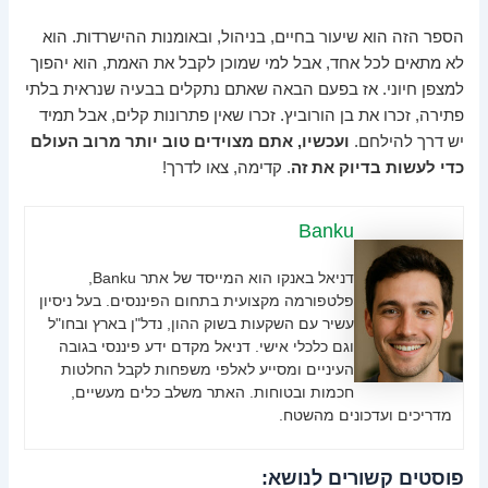
הספר הזה הוא שיעור בחיים, בניהול, ובאומנות ההישרדות. הוא
לא מתאים לכל אחד, אבל למי שמוכן לקבל את האמת, הוא יהפוך
למצפן חיוני. אז בפעם הבאה שאתם נתקלים בבעיה שנראית בלתי
פתירה, זכרו את בן הורוביץ. זכרו שאין פתרונות קלים, אבל תמיד
יש דרך להילחם.
ועכשיו, אתם מצוידים טוב יותר מרוב העולם
כדי לעשות בדיוק את זה
. קדימה, צאו לדרך!
Banku
דניאל באנקו הוא המייסד של אתר Banku,
פלטפורמה מקצועית בתחום הפיננסים. בעל ניסיון
עשיר עם השקעות בשוק ההון, נדל"ן בארץ ובחו"ל
וגם כלכלי אישי. דניאל מקדם ידע פיננסי בגובה
העיניים ומסייע לאלפי משפחות לקבל החלטות
חכמות ובטוחות. האתר משלב כלים מעשיים,
מדריכים ועדכונים מהשטח.
פוסטים קשורים לנושא: