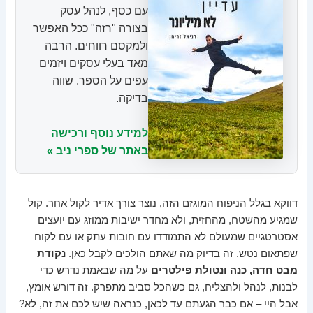
עם כסף, לנהל עסק
בצורה "רזה" ככל האפשר
ולמקסם רווחים. הרבה
מאד בעלי עסקים ויזמים
עפים על הספר. שווה
בדיקה.
למידע נוסף ורכישה
באתר של ספרי ניב »
דווקא בגלל הניפוח המוגזם הזה, נוצר צורך אדיר לקול אחר. קול
שמגיע מהשטח, מהחזית, ולא מחדר ישיבות ממוזג עם יועצים
אסטרטגיים שמעולם לא התמודדו עם חובות עתק או עם לקוח
שפתאום נטש. זה בדיוק מה שאתם הולכים לקבל כאן.
נקודת
מבט חדה, כנה ונטולת פילטרים
על מה שבאמת נדרש כדי
לבנות, לנהל ולהצליח, גם כשהכל סביב מתפרק. זה דורש אומץ,
אבל היי – אם כבר הגעתם עד לכאן, כנראה שיש לכם את זה, לא?