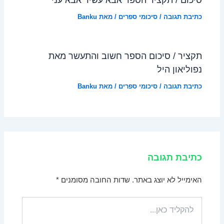
כתיבת תגובה
/
סיכומי ספרים
/ מאת
Banku
תקציר / סיכום הספר חשוב והתעשר מאת
נפוליאון היל
כתיבת תגובה
/
סיכומי ספרים
/ מאת
Banku
כתיבת תגובה
האימייל לא יוצג באתר.
שדות החובה מסומנים
*
להקליד
כאן...