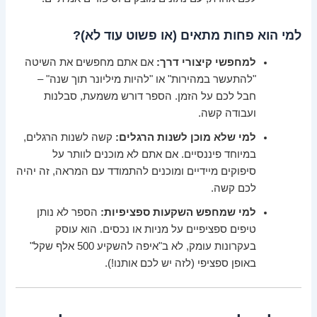
למי הוא פחות מתאים (או פשוט עוד לא)?
למחפשי קיצורי דרך:
אם אתם מחפשים את השיטה
"להתעשר במהירות" או "להיות מיליונר תוך שנה" –
חבל לכם על הזמן. הספר דורש משמעת, סבלנות
ועבודה קשה.
למי שלא מוכן לשנות הרגלים:
קשה לשנות הרגלים,
במיוחד פיננסיים. אם אתם לא מוכנים לוותר על
סיפוקים מיידיים ומוכנים להתמודד עם המראה, זה יהיה
לכם קשה.
למי שמחפש השקעות ספציפיות:
הספר לא נותן
טיפים ספציפיים על מניות או נכסים. הוא עוסק
בעקרונות עומק, לא ב"איפה להשקיע 500 אלף שקל"
באופן ספציפי (לזה יש לכם אותנו!).