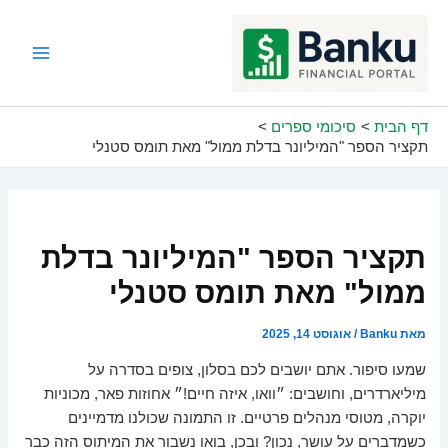
ילוג
תוכן
Main
Menu
דף הבית
סיכומי ספרים
תקציר הספר "המיליונר בדלת ממול" מאת תומס סטנלי
תקציר הספר "המיליונר בדלת
ממול" מאת תומס סטנלי
מאת
Banku
/
אוגוסט 14, 2025
שמעו סיפור. אתם יושבים לכם בסלון, צופים בסדרה על
מיליארדרים, וחושבים: ״וואו, איזה חיים!״ אחוזות פאר, מכוניות
יוקרה, מטוסי מנהלים פרטיים. זו התמונה שכולנו מדמיינים
כשמדברים על עושר, נכון? ובכן, בואו נשבור את המיתוס הזה כבר