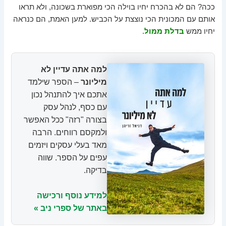
ככה? הם לא בהכרח יחיו בוילה הכי מפוארת בשכונה, ולא תראו
אותם עם המכונית הכי נוצצת על הכביש. למען האמת, הם כנראה
יחיו ממש
בדלת ממול
.
למה אתה עדיין לא
מיליונר
– הספר שילמד
אתכם איך להתנהל נכון
עם כסף, לנהל עסק
בצורה "רזה" ככל האפשר
ולמקסם רווחים. הרבה
מאד בעלי עסקים ויזמים
עפים על הספר. שווה
בדיקה.
למידע נוסף ורכישה
באתר של ספרי ניב »