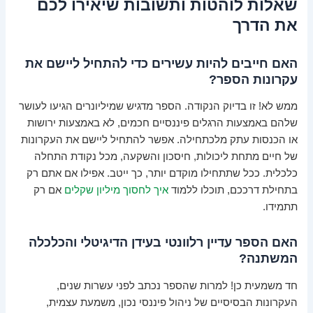
שאלות לוהטות ותשובות שיאירו לכם
את הדרך
האם חייבים להיות עשירים כדי להתחיל ליישם את
עקרונות הספר?
ממש לא! זו בדיוק הנקודה. הספר מדגיש שמיליונרים הגיעו לעושר
שלהם באמצעות הרגלים פיננסיים חכמים, לא באמצעות ירושות
או הכנסות עתק מלכתחילה. אפשר להתחיל ליישם את העקרונות
של חיים מתחת ליכולות, חיסכון והשקעה, מכל נקודת התחלה
כלכלית. ככל שתתחילו מוקדם יותר, כך ייטב. אפילו אם אתם רק
בתחילת דרככם, תוכלו ללמוד
איך לחסוך מיליון שקלים
אם רק
תתמידו.
האם הספר עדיין רלוונטי בעידן הדיגיטלי והכלכלה
המשתנה?
חד משמעית כן! למרות שהספר נכתב לפני עשרות שנים,
העקרונות הבסיסיים של ניהול פיננסי נכון, משמעת עצמית,