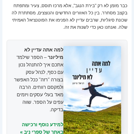
כבר מזמן לא רק "בירת הנגב", אלא מרכז תוסס, צעיר ומתפתח
בקצב מסחרר. בין כל האזורים החדשים והנוצצים, מסתתרת לה
שכונת סיגליות, שרבים עדיין לא הפנימו את הפוטנציאל האמיתי
שלה. ואנחנו כאן כדי לשנות את זה.
למה אתה עדיין לא
מיליונר
– הספר שילמד
אתכם איך להתנהל נכון
עם כסף, לנהל עסק
בצורה "רזה" ככל האפשר
ולמקסם רווחים. הרבה
מאד בעלי עסקים ויזמים
עפים על הספר. שווה
בדיקה.
למידע נוסף ורכישה
באתר של ספרי ניב »