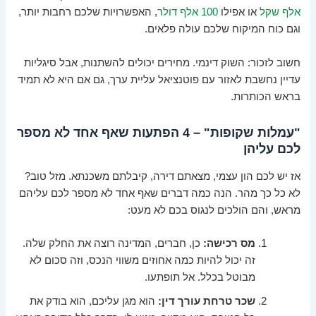
אלף שקל
או אפילו
100 אלף דולר
, האפשרויות שלכם רחבות יותר,
וגם כוח המיקוח שלכם עולה פלאים.
חשוב לזכור: השוק דינמי. מחירים יכולים להשתנות, אבל סיגליות
עדיין נחשבת לאזור עם פוטנציאל עליית ערך, גם אם היא לא תמיד
בראש הכותרות.
"עמלות שקופות" – 4 הפתעות שאף אחד לא מספר
לכם עליהן
אז יש לכם הון עצמי, מצאתם דירה, קיבלתם משכנתא. מזל טוב?
לא כל כך מהר. הנה כמה דברים שאף אחד לא מספר לכם עליהם
מראש, והם הולכים לנגוס בכם לא מעט:
מס רכישה:
כן, חברים, המדינה רוצה את החלק שלה.
זה יכול להיות כמה אחוזים משווי הנכס, וזה סכום לא
מבוטל בכלל. אל תופתעו.
שכר טרחת עורך דין:
הוא מגן עליכם, הוא בודק את