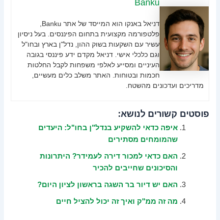
Banku
דניאל באנקו הוא המייסד של אתר Banku,
פלטפורמה מקצועית בתחום הפיננסים. בעל ניסיון
עשיר עם השקעות בשוק ההון, נדל"ן בארץ ובחו"ל
וגם כלכלי אישי. דניאל מקדם ידע פיננסי בגובה
העיניים ומסייע לאלפי משפחות לקבל החלטות
חכמות ובטוחות. האתר משלב כלים מעשיים,
מדריכים ועדכונים מהשטח.
פוסטים קשורים לנושא:
איפה כדאי להשקיע בנדל"ן בחו"ל: היעדים
שהמומחים מסתירים
האם כדאי למכור דירה לעמידר? היתרונות
והסיכונים שחייבים להכיר
האם יש דיור בר השגה בראשון לציון היום?
מה זה ממ"ק ואיך זה יכול להציל חיים