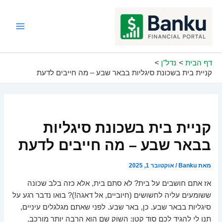
ילוג
תוכן
Main
Menu
דף הבית
נדל"ן
קניית בית בשכונת סיגליות בבאר שבע – מה חייבים לדעת
קניית בית בשכונת סיגליות
בבאר שבע – מה חייבים לדעת
מאת
Banku
/
אוקטובר 1, 2025
אז אתם חושבים על בית? לא סתם בית, אלא כזה בלב שכונה
ששומעים עליה לחשושים (חיוביים, אל דאגה!)? בואו נדבר רגע על
סיגליות בבאר שבע. כן, באר שבע. לפני שאתם מגלגלים עיניים,
תנו לי להגיד לכם סוד קטן: השוק שם הוא הרבה יותר מורכב,