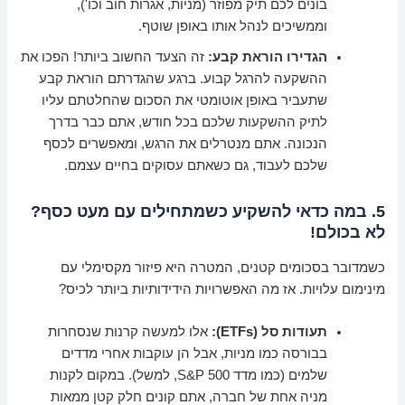
בונים לכם תיק מפוזר (מניות, אגרות חוב וכו'),
וממשיכים לנהל אותו באופן שוטף.
הגדירו הוראת קבע:
זה הצעד החשוב ביותר! הפכו את
ההשקעה להרגל קבוע. ברגע שהגדרתם הוראת קבע
שתעביר באופן אוטומטי את הסכום שהחלטתם עליו
לתיק ההשקעות שלכם בכל חודש, אתם כבר בדרך
הנכונה. אתם מנטרלים את הרגש, ומאפשרים לכסף
שלכם לעבוד, גם כשאתם עסוקים בחיים עצמם.
5. במה כדאי להשקיע כשמתחילים עם מעט כסף?
לא בכולם!
כשמדובר בסכומים קטנים, המטרה היא פיזור מקסימלי עם
מינימום עלויות. אז מה האפשרויות הידידותיות ביותר לכיס?
תעודות סל (ETFs):
אלו למעשה קרנות שנסחרות
בבורסה כמו מניות, אבל הן עוקבות אחרי מדדים
שלמים (כמו מדד S&P 500, למשל). במקום לקנות
מניה אחת של חברה, אתם קונים חלק קטן ממאות