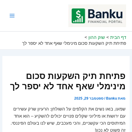
ילוג
תוכן
Main
Menu
דף הבית
שוק ההון
פתיחת תיק השקעות סכום מינימלי שאף אחד לא יספר לך
פתיחת תיק השקעות סכום
מינימלי שאף אחד לא יספר לך
מאת
Banku
/
ספטמבר 29, 2025
שמעו, בואו נשים את הקלפים על השולחן: הרעיון שרק עשירים
עם ירושות או מיליוני שקלים פנויים יכולים להשקיע – הוא אחד
המיתוסים הכי עקשניים, והכי מעכבים, שיש לנו בעולם הפיננסי.
זה פשוט לא נכון!