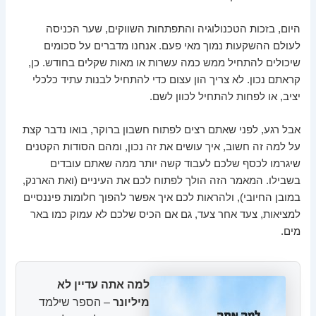
היום, בזכות הטכנולוגיה והתפתחות השווקים, שער הכניסה
לעולם ההשקעות נמוך מאי פעם. אנחנו מדברים על סכומים
שיכולים להתחיל ממש כמה עשרות או מאות שקלים בחודש. כן,
קראתם נכון. לא צריך הון עצום כדי להתחיל לבנות עתיד כלכלי
יציב, או לפחות להתחיל לכוון לשם.
אבל רגע, לפני שאתם רצים לפתוח חשבון ברוקר, בואו נדבר קצת
על למה זה חשוב, איך עושים את זה נכון, ומהם הסודות הקטנים
שיגרמו לכסף שלכם לעבוד קשה יותר ממה שאתם עובדים
בשבילו. המאמר הזה הולך לפתוח לכם את העיניים (ואת הארנק,
במובן החיובי), ולהראות לכם איך אפשר להפוך חלומות פיננסיים
למציאות, צעד אחר צעד, גם אם הכיס שלכם לא עמוק כמו באר
מים.
למה אתה עדיין לא
מיליונר
– הספר שילמד