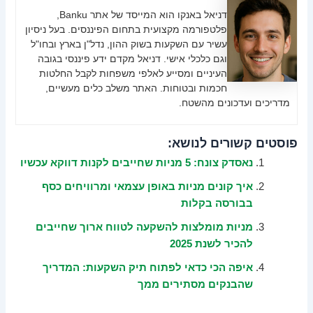
דניאל באנקו הוא המייסד של אתר Banku,
פלטפורמה מקצועית בתחום הפיננסים. בעל ניסיון
עשיר עם השקעות בשוק ההון, נדל"ן בארץ ובחו"ל
וגם כלכלי אישי. דניאל מקדם ידע פיננסי בגובה
העיניים ומסייע לאלפי משפחות לקבל החלטות
חכמות ובטוחות. האתר משלב כלים מעשיים,
מדריכים ועדכונים מהשטח.
פוסטים קשורים לנושא:
נאסדק צונח: 5 מניות שחייבים לקנות דווקא עכשיו
איך קונים מניות באופן עצמאי ומרוויחים כסף
בבורסה בקלות
מניות מומלצות להשקעה לטווח ארוך שחייבים
להכיר לשנת 2025
איפה הכי כדאי לפתוח תיק השקעות: המדריך
שהבנקים מסתירים ממך