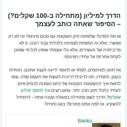
הדרך למיליון (מתחילה ב-100 שקלים?)
– הסיפור שאתה כותב לעצמך
אז מה למדנו? שלפתוח תיק השקעות עם סכום מינימלי זה לא רק
אפשרי, אלא זה המפתח לצמיחה כלכלית עבור רובנו. זו לא
פריבילגיה של העשירים, אלא כלי עוצמתי שזמין לכל מי שמוכן
לקחת אחריות על עתידו הפיננסי.
אל תתנו למיתוסים, לפחד או לחוסר ידיעה לעצור אתכם. התחילו
בקטן, התמידו, תנו לריבית דריבית לעשות את הקסם שלה, וצפו
לראות איך ההשקעות הקטנות של היום הופכות לבסיס איתן
לעתיד כלכלי חזק ויציב יותר. אתם רוצים
איך לחסוך מיליון
שקלים
? הדרך לשם מתחילה בפעולה קטנה אחת – להתחיל
להשקיע. אז למה אתם מחכים? בואו נתחיל!
Banku