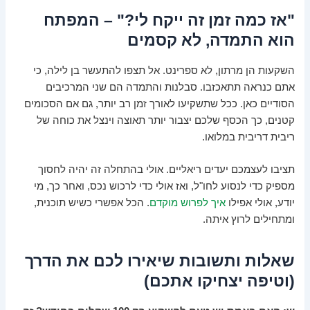
"אז כמה זמן זה ייקח לי?" – המפתח
הוא התמדה, לא קסמים
השקעות הן מרתון, לא ספרינט. אל תצפו להתעשר בן לילה, כי
אתם כנראה תתאכזבו. סבלנות והתמדה הם שני המרכיבים
הסודיים כאן. ככל שתשקיעו לאורך זמן רב יותר, גם אם הסכומים
קטנים, כך הכסף שלכם יצבור יותר תאוצה וינצל את כוחה של
ריבית דריבית במלואו.
תציבו לעצמכם יעדים ריאליים. אולי בהתחלה זה יהיה לחסוך
מספיק כדי לנסוע לחו"ל, ואז אולי כדי לרכוש נכס, ואחר כך, מי
יודע, אולי אפילו
איך לפרוש מוקדם
. הכל אפשרי כשיש תוכנית,
ומתחילים לרוץ איתה.
שאלות ותשובות שיאירו לכם את הדרך
(וטיפה יצחיקו אתכם)