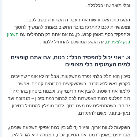
ובלי תואר שני בכלכלה.
המערכות האלו עושות את העבודה השחורה בשבילכם,
ומאפשרות לכם להתרכז בדבר החשוב באמת: להמשיך לחסוך
ולהפקיד כסף באופן קבוע. כן, גם אם אתם רק מתחילים עם
חשבון
בנק לצעירים
, זה הרגע המושלם להתחיל ללמוד.
3. "אני יכול להפסיד הכל": בטח, אם אתם קופצים
למים העמוקים בלי מצופים
סיכון הוא חלק בלתי נפרד מהשקעות, אבל זה לא אומר שחייבים
לקפוץ ראש ללא הכנה. כשמשקיעים בסכומים קטנים, אפשר
ללמוד את השטח, להבין את הדינמיקה, ולבנות ביטחון בהדרגה.
רוב הפלטפורמות מאפשרות לכם לבחור רמת סיכון – מנמוכה ועד
גבוהה. כשמתחילים עם מעט כסף, לרוב מומלץ להתחיל בסיכון
נמוך-בינוני, ומשם להתקדם.
השקעות לטווח ארוך, ופיזור (דילוג בין כמה אפיקי השקעה שונים),
מפחיתים באופן דרמטי את הסיכון. זכרו, המטרה היא לגדול לאט