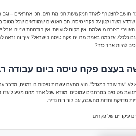
 חושב להצטרף לאחד המקצועות הכי מתוחים, הכי אחראיים – וגם הכ
 שתדע משהו קטן על פקחי טיסה: הם האנשים שמוודאים שכל מטוס מ
אווירי בצורה מושלמת. אין מקום לטעויות. אין הזדמנות שנייה. אבל י
וגם כלכלי. אז כמה באמת מרוויח פקח טיסה בישראל? איך זה נראה לע
כים להיות אחד כזה?
ה בעצם פקח טיסה ביום עבודה רג
לא "עוד עובד במגדל". הוא מתאם עשרות טיסות בו-זמנית, מדבר עם
תנועת מטוסים במרחבים עמוסים ומוודא שכל אחד מהם מגיע ליעדו ב
יות מדויקת וחדות מחשבה, עם קור רוח נדיר.
ם עיקריים של פקחים: