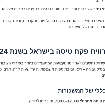
יים.
י נתיב –
שולטים ומכוונים טיסות בגבהים ובנתיבים רחוקים מעל שטח
 טיסה מחזיק ביד אחת מערכות טכנולוגיות מתקדמות, וביד השנייה – 
רבה יותר מכל משכורת.
ויח פקח טיסה בישראל בשנת 2024?
שראל נחשבים לאחד מהמקצועות המתוגמלים ביותר בשירות הציבורי.
יס גבוהה – אלא גם בתוספות משמעותיות של שעות לילה, חגים, כונ
ם.
ללי של המשכורות
 טיסה מתחיל:
12,000–15,000 ₪ ברוטו לחודש.