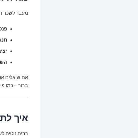
מעבר לשכר הג
פנס
תנא
יצי
השפ
אם שואלים או
ברור – כמו פי
איך לת
רבים נוטים לש