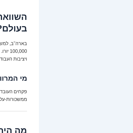
השוואה 
בעולם?
00,000
ויציבות העבוד
מי המרוו
פקחים העובדים
ממשכורות-על. 
מה הית