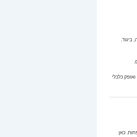
 ביגוד.
.
אופק כלכלי
חות. כאן