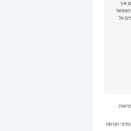
 איך
ל האפשר
ים על
ראות,
נתיבי הטיסה