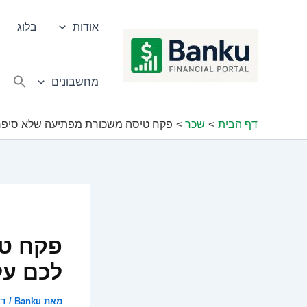
ילוג
תוכן
אודות
בלוג
מחשבונים
דף הבית
שכר
פקח טיסה משכורת מפתיעה שלא סיפרו
פקח טי
לכם על
מאת
Banku
/
דצמ