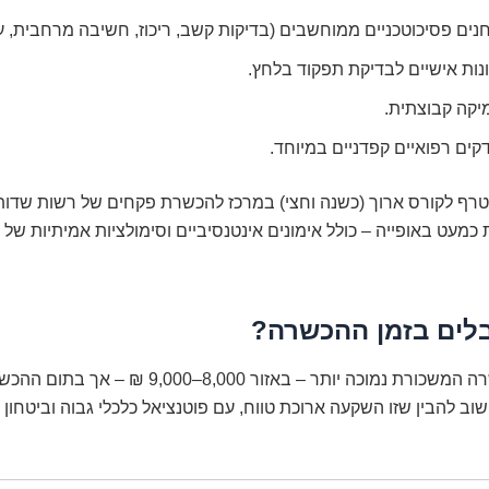
ים פסיכוטכניים ממוחשבים (בדיקות קשב, ריכוז, חשיבה מרחבית, עיב
נות אישיים לבדיקת תפקוד בלחץ.
יקה קבוצתית.
ים רפואיים קפדניים במיוחד.
טרף לקורס ארוך (כשנה וחצי) במרכז להכשרת פקחים של רשות שדות 
מעט באופייה – כולל אימונים אינטנסיביים וסימולציות אמיתיות של נ
לים בזמן ההכשרה?
במהלך ההכשרה המשכורת נמוכה יותר – באזור 8,000–000
ב להבין שזו השקעה ארוכת טווח, עם פוטנציאל כלכלי גבוה וביטחון 