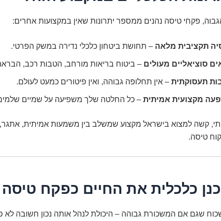
בוה, פקחי טיסה נהנים ממספר יתרונות שאין במקצועות אחרים:
יה תקציבית מלאה
– תחושת ביטחון כלכלי נדירה במשק הפרטי.
ים סוציאליים מעולים
– ביטוח בריאות מורחב, הטבות רכב, הבראה,
בות תעסוקתית
– אין תחלופה גבוהה, ואין פיטורים כמעט לעולם.
עה מקצועית אמיתית
– כל החלטה שלך משפיעה על שמיים שלמים
תי, קשה למצוא בישראל מקצוע שמשלב בין משמעות אמיתית, אתגר, ו
קוח טיסה.
כנן כלכלית את החיים כפקח טיסה
כוח שגם אם המשכורת גבוהה – היכולת לנהל אותה נכון חשובה לא פ