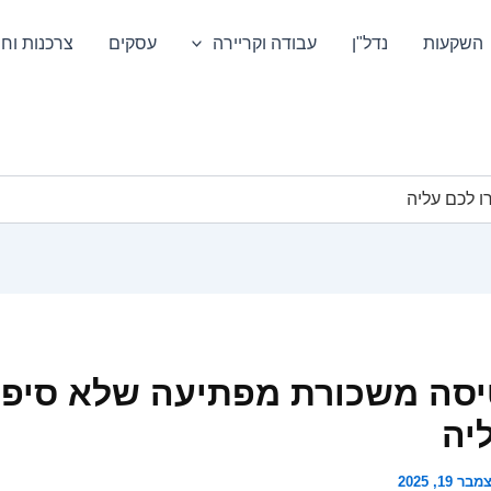
השקעות
נדל"ן
עבודה וקריירה
עסקים
צרכנות וחס
 לכם עליה
סה משכורת מפתיעה שלא סיפר
יה
בר 19, 2025