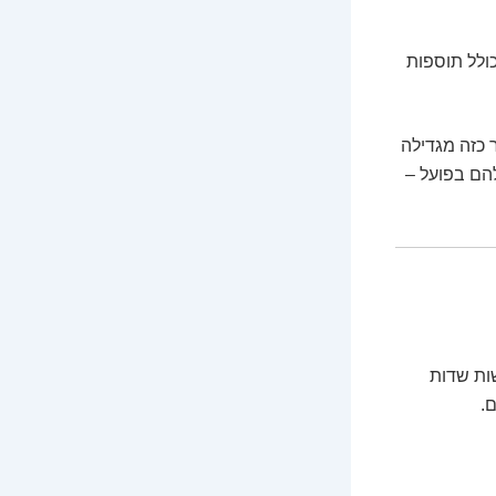
₪ ואף יותר, כולל תוספות
 כזה מגדילה
הם בפועל –
שות שדות
.