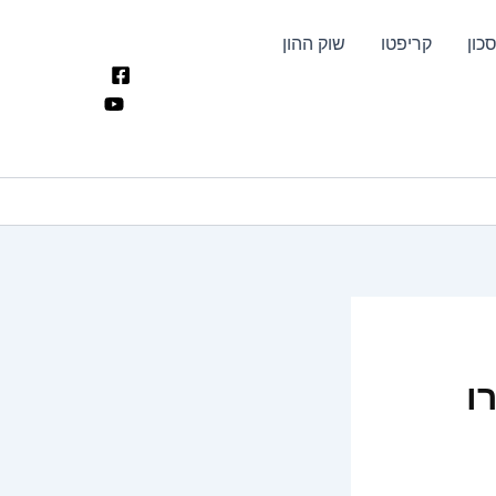
כון
קריפטו
שוק ההון
ו