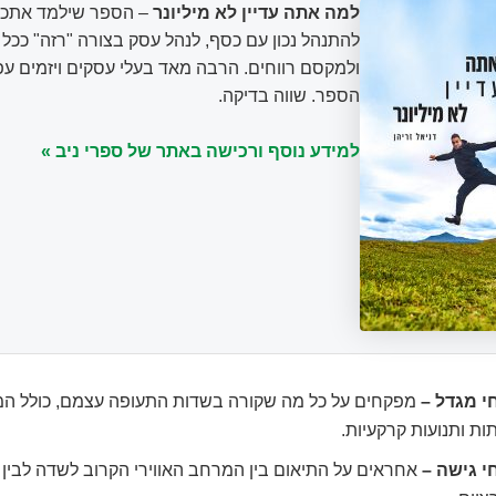
למה אתה עדיין לא מיליונר
– הספר שילמד אתכם
להתנהל נכון עם כסף, לנהל עסק בצורה "רזה" ככ
ולמקסם רווחים. הרבה מאד בעלי עסקים ויזמים עפ
הספר. שווה בדיקה.
למידע נוסף ורכישה באתר של ספרי ניב »
י מגדל –
מפקחים על כל מה שקורה בשדות התעופה עצמם, כולל המ
ות ותנועות קרקעיות.
י גישה –
אחראים על התיאום בין המרחב האווירי הקרוב לשדה לבין 