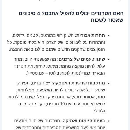
האם הטרנדים יכולים להפיל אתכם? 4 סיכונים
שאסור לשכוח
תחרות אכזרית:
השוק רווי במותגים, קטנים וגדולים,
והתחרות על ליבו וכיסו של הצרכן היא בלתי פוסקת. כל
הזמן צצים שחקנים חדשים שמנסים לגנוב את ההצגה.
שינוי טעמים של צרכנים:
מה שאופנתי היום, מחר
עלול להיות מוקצה מחמת מיאוס. לחזות את הטרנד
הבא זה כמו לנסות לזכות בלוטו – עם סטייל.
מורכבות שרשרת האספקה:
ייצור בדים, תפירה,
שינוע – כל אלה יכולים להיות מושפעים ממלחמות
סחר, אסונות טבע, או סתם פקק בנמל. קצת כמו לנסות
לתאם ארוחת ערב עם 10 חברים, רק בקנה מידה
גלובלי.
בעיות קיימות ואתיקה:
הצרכנים של היום מודעים
יותר מאי פעם להשפעה הסביבתית והחברתית של