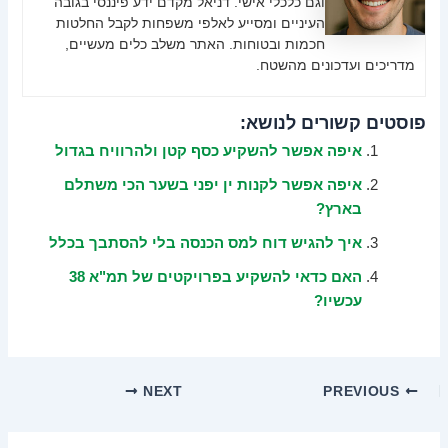
וגם כלכלי אישי. דניאל מקדם ידע פיננסי בגובה
העיניים ומסייע לאלפי משפחות לקבל החלטות
חכמות ובטוחות. האתר משלב כלים מעשיים,
מדריכים ועדכונים מהשטח.
פוסטים קשורים לנושא:
איפה אפשר להשקיע כסף קטן ולהרוויח בגדול
איפה אפשר לקנות ין יפני בשער הכי משתלם
בארץ?
איך להגיש דוח למס הכנסה בלי להסתבך בכלל
האם כדאי להשקיע בפרויקטים של תמ"א 38
עכשיו?
NEXT
PREVIOUS