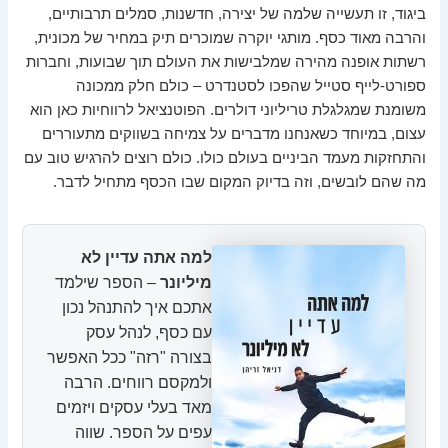
ביגוד, זו תעשייה שלמה של יצירה, חדשנות, סמלים תרבותיים,
והרבה מאוד כסף. מותגי יוקרה שמוכרים תיק במחיר של מכונית,
רשתות אופנה מהירה שמלבישות את העולם תוך שבועות, וחברות
ספורט-לייף סטייל שהפכו לסטנדרט – כולם חלק ממכונה
משומנת שמגלגלת טריליוני דולרים. הפוטנציאל לרווחיות כאן הוא
עצום, במיוחד כשאנחנו מדברים על צמיחה בשווקים מתעוררים
והתחזקות מעמד הביניים בעולם כולו. כולם רוצים להרגיש טוב עם
מה שהם לובשים, וזה בדיוק המקום שבו הכסף מתחיל לדבר.
למה אתה עדיין לא
מיליונר
– הספר שילמד
אתכם איך להתנהל נכון
עם כסף, לנהל עסק
בצורה "רזה" ככל האפשר
ולמקסם רווחים. הרבה
מאד בעלי עסקים ויזמים
עפים על הספר. שווה