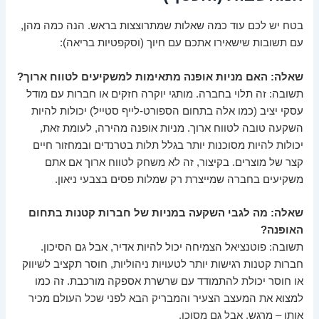
בטח יש לכם עוד כמה שאלות שמתרוצצות בראש. הנה כמה מהן,
עם תשובות שישאירו אתכם עם חיוך (וסקפטיות בריאה):
שאלה: האם מניות אופנה מתאימות למשקיעים לטווח ארוך?
תשובה: זה תלוי בחברה. מותגי יוקרה חזקים או חברות עם מודל
עסקי יציב (כמו אלה בתחום הספורט-לייף סטייל) יכולות להיות
השקעה טובה לטווח ארוך. מניות אופנה מהירה, לעומת זאת,
יכולות להיות מסוכנות יותר בגלל תלות בטרנדים ובמחזור חיים
קצר של מוצרים. בקיצור, זה לא משחק לטווח ארוך אם אתם
משקיעים בחברה שמייצרת רק שמלות פסים בצבעי ניאון.
שאלה: מה לגבי השקעה במניות של חברות קטנות בתחום
האופנה?
תשובה: פוטנציאל הצמיחה יכול להיות אדיר, אבל גם הסיכון.
חברות קטנות רגישות יותר לטעויות ניהוליות, חוסר תקציב לשיווק
או חוסר יכולת להתמודד עם שרשרת אספקה מורכבת. זה כמו
למצוא את המעצב הצעיר והמבריק הבא לפני שכל העולם מכיר
אותו – מרגש, אבל גם מסוכן.