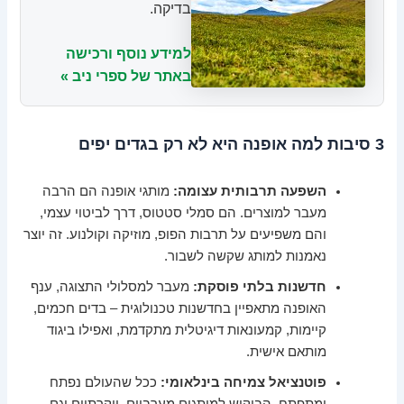
בדיקה.
למידע נוסף ורכישה
באתר של ספרי ניב »
3 סיבות למה אופנה היא לא רק בגדים יפים
השפעה תרבותית עצומה:
מותגי אופנה הם הרבה
מעבר למוצרים. הם סמלי סטטוס, דרך לביטוי עצמי,
והם משפיעים על תרבות הפופ, מוזיקה וקולנוע. זה יוצר
נאמנות למותג שקשה לשבור.
חדשנות בלתי פוסקת:
מעבר למסלולי התצוגה, ענף
האופנה מתאפיין בחדשנות טכנולוגית – בדים חכמים,
קיימות, קמעונאות דיגיטלית מתקדמת, ואפילו ביגוד
מותאם אישית.
פוטנציאל צמיחה בינלאומי:
ככל שהעולם נפתח