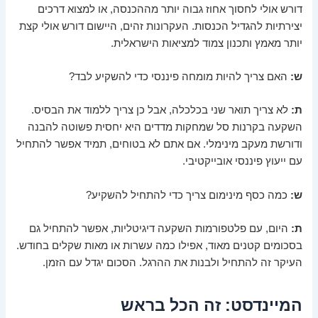
דורש אולי לחסוך אחוז גבוה יותר מההכנסה, או למצוא דרכים
יצירתיות להגדיל הכנסות. העקרונות זהים, היישום דורש אולי קצת
יותר מאמץ ותכנון צמוד למציאות הישראלית.
ש:
האם צריך להיות מומחה פיננסי כדי להשקיע לבד?
ת:
לא צריך תואר שני בכלכלה, אבל כן צריך ללמוד את הבסיס.
השקעה בקרנות סל שמחקות מדדים היא יחסית פשוטה להבנה
ודורשת מעקב מינימלי. אם אתם לא בטוחים, תמיד אפשר להתחיל
עם ייעוץ פיננסי אובייקטיבי.
ש:
כמה כסף מינימום צריך כדי להתחיל להשקיע?
ת:
היום, עם פלטפורמות השקעה דיגיטליות, אפשר להתחיל גם
בסכומים קטנים מאוד, אפילו כמה עשרות או מאות שקלים בחודש.
העיקר זה להתחיל ולבנות את ההרגל. הסכום יגדל עם הזמן.
המיינדסט: זה הכל בראש