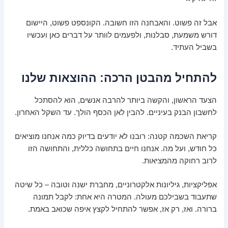
אבל זה פשוט. והאבחנה הזו חשובה. הקונספט פשוט, היישום
דורש משמעת, סבלנות, ולפעמים לוותר על דברים כאן ועכשיו
בשביל העתיד.
להתחיל מהבטן הרכה: ההוצאות שלנו
הצעד הראשון, והקשה ביותר להרבה אנשים, הוא להסתכל
לחשבון הבנק בעיניים. להבין לאן הכסף הולך. עד השקל האחרון.
קריאת השכמה קטנה: רובנו לא יודעים בדיוק כמה אנחנו מוציאים
כל חודש, ועל מה. אנחנו חיים בתחושה כללית, והתחושה הזו
לרוב רחוקה מהמציאות.
אפליקציות, גיליונות אלקטרוניים, מחברת ישנה וטובה – כל שיטה
שתעבוד בשבילכם מעולה. המטרה היא אחת: לקבל תמונה
ברורה. ואז, רק אז, אפשר להתחיל לקצץ איפה שכואב באמת.