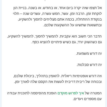
אל תצפו שזה יקרה ביום אחד. או בחודש. או בשנה. בניית הון
לוקחת זמן. הרבה זמן. עשר, חמש עשרה, עשרים שנה – תלוי
בנקודת ההתחלה, בכמה אתם מצליחים לחסוך ולהשקיע,
ובתשואות שתשיגו על ההשקעות שלכם.
הדבר הכי חשוב הוא עקביות. להמשיך לחסוך, להמשיך להשקיע,
גם כשהשוק יורד, גם כשיש פיתויים להוציא כסף.
זה דורש משמעת.
זה דורש סבלנות.
וזה דורש אופטימיות ריאלית. להאמין בתהליך, ביכולת שלכם,
ובכוחה של ריבית דריבית לעשות את הקסם שלה לאורך זמן.
המטרה של
איך לפרוש מוקדם
הופכת מהסיסמה לתוכנית עבודה
עם מספרים ויעדים.