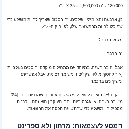
180,000 ש"ח X 25 = 4,500,000 ש"ח.
כן, ארבעה וחצי מיליון שקלים. זה הסכום שצריך להיות מושקע כדי
שתוכלו לחיות מהתשואה שלו, לפי חוק ה-4%.
נשמע הרבה?
זה הרבה.
אבל זה בר השגה. במיוחד אם מתחילים מוקדם, חוסכים בעקביות
(איך לחסוך מיליון שקלים זו משימה רצינית, אבל אפשרית),
ומשקיעים בחכמה.
וחוק ה-4% הוא כלל אצבע. יש גישות אחרות, שמרניות יותר (3%
משיכה בשנה) או אגרסיביות יותר. העיקרון הוא זהה – לבנות
מספיק הון מושקע כדי שהתשואה תכסה את ההוצאות.
המסע לעצמאות: מרתון ולא ספרינט