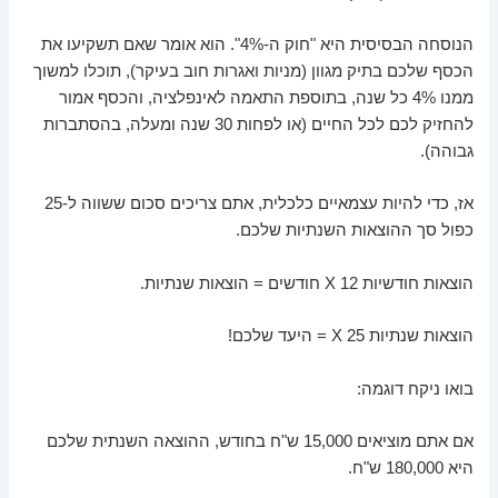
הנוסחה הבסיסית היא "חוק ה-4%". הוא אומר שאם תשקיעו את
הכסף שלכם בתיק מגוון (מניות ואגרות חוב בעיקר), תוכלו למשוך
ממנו 4% כל שנה, בתוספת התאמה לאינפלציה, והכסף אמור
להחזיק לכם לכל החיים (או לפחות 30 שנה ומעלה, בהסתברות
גבוהה).
אז, כדי להיות עצמאיים כלכלית, אתם צריכים סכום ששווה ל-25
כפול סך ההוצאות השנתיות שלכם.
הוצאות חודשיות X 12 חודשים = הוצאות שנתיות.
הוצאות שנתיות X 25 = היעד שלכם!
בואו ניקח דוגמה:
אם אתם מוציאים 15,000 ש"ח בחודש, ההוצאה השנתית שלכם
היא 180,000 ש"ח.