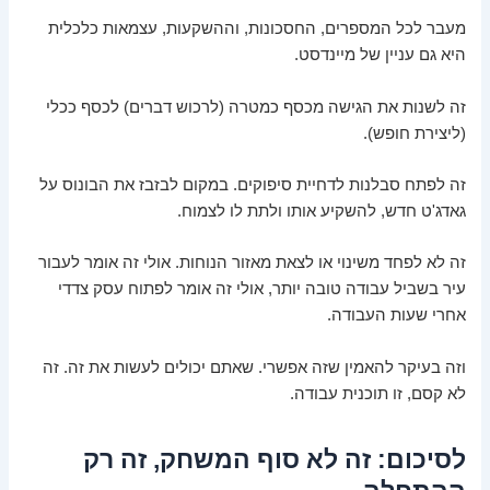
מעבר לכל המספרים, החסכונות, וההשקעות, עצמאות כלכלית
היא גם עניין של מיינדסט.
זה לשנות את הגישה מכסף כמטרה (לרכוש דברים) לכסף ככלי
(ליצירת חופש).
זה לפתח סבלנות לדחיית סיפוקים. במקום לבזבז את הבונוס על
גאדג'ט חדש, להשקיע אותו ולתת לו לצמוח.
זה לא לפחד משינוי או לצאת מאזור הנוחות. אולי זה אומר לעבור
עיר בשביל עבודה טובה יותר, אולי זה אומר לפתוח עסק צדדי
אחרי שעות העבודה.
וזה בעיקר להאמין שזה אפשרי. שאתם יכולים לעשות את זה. זה
לא קסם, זו תוכנית עבודה.
לסיכום: זה לא סוף המשחק, זה רק