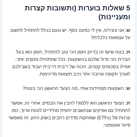
5 שאלות בוערות (ותשובות קצרות
ומעניינות)
ש:
אני צעיר/ה, אין לי כמעט כסף. יש טעם בכלל להתחיל לחשוב
על עצמאות כלכלית?
ת:
בטח שיש! זה בדיוק הזמן הכי טוב להתחיל. הזמן הוא בעל
הברית הכי גדול שלכם בהשקעות. ככל שתתחילו מוקדם יותר,
אפילו בסכומים קטנים, הכוח של ריבית דריבית יעבוד בשבילכם
לאורך תקופה ארוכה יותר ויניב תוצאות מדהימות.
ש:
השקעות מפחידות אותי. מה הצעד הראשון הכי בטוח?
ת:
הצעד הראשון הוא ללמוד! להבין את הבסיס. אחרי זה, אפשר
להתחיל עם אפיקים שנחשבים יחסית סולידיים לטווח ארוך, כמו
קרנות סל (ETFs) שמחקות מדדים רחבים בשוק ההון. זה מאפשר
פיזור אוטומטי.