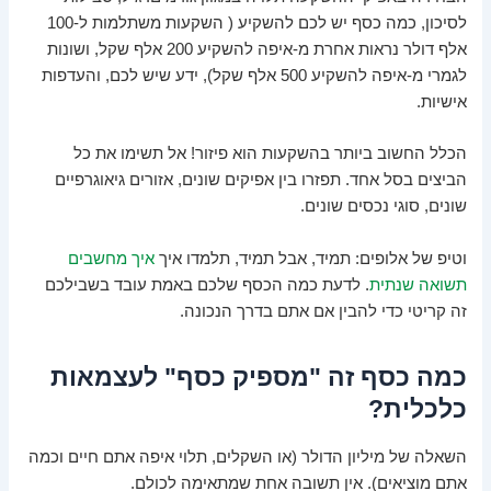
לסיכון, כמה כסף יש לכם להשקיע ( השקעות משתלמות ל-100
אלף דולר נראות אחרת מ-איפה להשקיע 200 אלף שקל, ושונות
לגמרי מ-איפה להשקיע 500 אלף שקל), ידע שיש לכם, והעדפות
אישיות.
הכלל החשוב ביותר בהשקעות הוא פיזור! אל תשימו את כל
הביצים בסל אחד. תפזרו בין אפיקים שונים, אזורים גיאוגרפיים
שונים, סוגי נכסים שונים.
וטיפ של אלופים: תמיד, אבל תמיד, תלמדו איך
איך מחשבים
תשואה שנתית
. לדעת כמה הכסף שלכם באמת עובד בשבילכם
זה קריטי כדי להבין אם אתם בדרך הנכונה.
כמה כסף זה "מספיק כסף" לעצמאות
כלכלית?
השאלה של מיליון הדולר (או השקלים, תלוי איפה אתם חיים וכמה
אתם מוציאים). אין תשובה אחת שמתאימה לכולם.