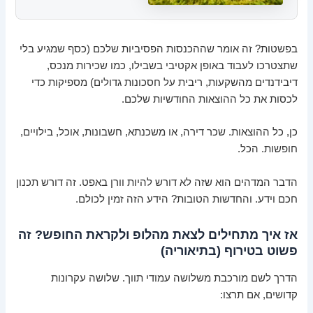
בפשטות? זה אומר שההכנסות הפסיביות שלכם (כסף שמגיע בלי
שתצטרכו לעבוד באופן אקטיבי בשבילו, כמו שכירות מנכס,
דיבידנדים מהשקעות, ריבית על חסכונות גדולים) מספיקות כדי
לכסות את כל ההוצאות החודשיות שלכם.
כן, כל ההוצאות. שכר דירה, או משכנתא, חשבונות, אוכל, בילויים,
חופשות. הכל.
הדבר המדהים הוא שזה לא דורש להיות וורן באפט. זה דורש תכנון
חכם וידע. והחדשות הטובות? הידע הזה זמין לכולם.
אז איך מתחילים לצאת מהלופ ולקראת החופש? זה
פשוט בטירוף (בתיאוריה)
הדרך לשם מורכבת משלושה עמודי תווך. שלושה עקרונות
קדושים, אם תרצו: