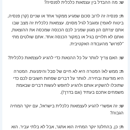
ש:
מה ההבדל בין עצמאות כלכלית לפנסיה?
ת:
פנסיה זה לרוב סכום שמגיע ממקור אחד או שניים (קרן פנסיה,
ביטוח לאומי) ומוגבל לגיל מסוים. עצמאות כלכלית זה מצב שבו
אתם יצרתם הון מגוון שמניב לכם הכנסה שמכסה את ההוצאות,
ואתם לא תלויים בגיל או במקור הכנסה אחד. אתם שולטים מתי
"לפרוש" מהעבודה האקטיבית.
ש:
האם צריך לוותר על כל ההנאות כדי להגיע לעצמאות כלכלית?
ת:
ממש לא! המטרה היא לא חיים של סבל והימנעות. המטרה
היא מודעות ובחירה. לוותר על דברים שפחות חשובים לכם כדי
שתוכלו להשקיע אותם ולהגיע לחופש לעשות דברים שבאמת
משמחים אתכם בעתיד (וגם בדרך!).
ש:
זה אפשרי להגיע לעצמאות כלכלית בישראל, עם יוקר המחיה
הגבוה?
ת:
כן, בהחלט! יוקר המחיה הוא אתגר, אבל לא בלתי עביר. הוא