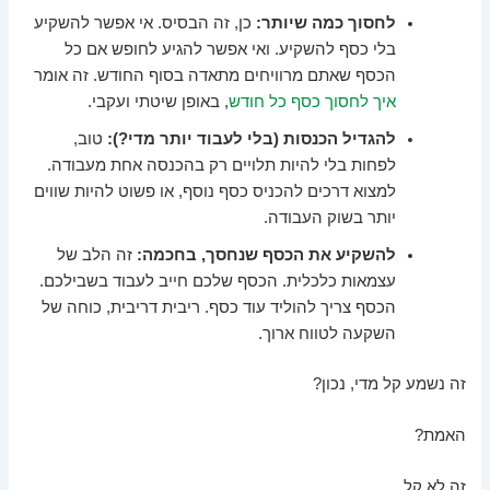
לחסוך כמה שיותר:
כן, זה הבסיס. אי אפשר להשקיע
בלי כסף להשקיע. ואי אפשר להגיע לחופש אם כל
הכסף שאתם מרוויחים מתאדה בסוף החודש. זה אומר
איך לחסוך כסף כל חודש
, באופן שיטתי ועקבי.
להגדיל הכנסות (בלי לעבוד יותר מדי?):
טוב,
לפחות בלי להיות תלויים רק בהכנסה אחת מעבודה.
למצוא דרכים להכניס כסף נוסף, או פשוט להיות שווים
יותר בשוק העבודה.
להשקיע את הכסף שנחסך, בחכמה:
זה הלב של
עצמאות כלכלית. הכסף שלכם חייב לעבוד בשבילכם.
הכסף צריך להוליד עוד כסף. ריבית דריבית, כוחה של
השקעה לטווח ארוך.
זה נשמע קל מדי, נכון?
האמת?
זה לא קל.