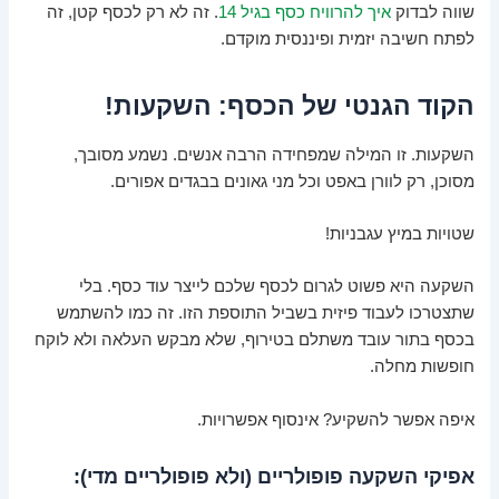
שווה לבדוק
איך להרוויח כסף בגיל 14
. זה לא רק לכסף קטן, זה
לפתח חשיבה יזמית ופיננסית מוקדם.
הקוד הגנטי של הכסף: השקעות!
השקעות. זו המילה שמפחידה הרבה אנשים. נשמע מסובך,
מסוכן, רק לוורן באפט וכל מני גאונים בבגדים אפורים.
שטויות במיץ עגבניות!
השקעה היא פשוט לגרום לכסף שלכם לייצר עוד כסף. בלי
שתצטרכו לעבוד פיזית בשביל התוספת הזו. זה כמו להשתמש
בכסף בתור עובד משתלם בטירוף, שלא מבקש העלאה ולא לוקח
חופשות מחלה.
איפה אפשר להשקיע? אינסוף אפשרויות.
אפיקי השקעה פופולריים (ולא פופולריים מדי):