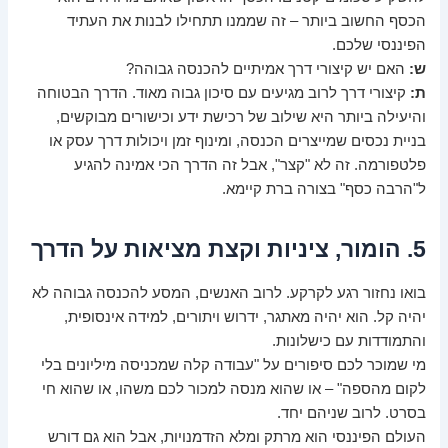
הכסף החשוב ביותר – זה שממנו תתחילו לבנות את העתיד
הפיננסי שלכם.
ש:
האם יש קיצורי דרך אמיתיים להכנסה גבוהה?
ת:
קיצורי דרך לרוב מגיעים עם סיכון גבוה מאוד. הדרך הבטוחה
והיעילה ביותר היא שילוב של רכישת ידע וכישורים מבוקשים,
בניית נכסים שמייצרים הכנסה, ומינוף זמן ויכולות דרך עסק או
פלטפורמה. זה לא "קצר", אבל זה הדרך הכי אמינה להגיע
ל"הרבה כסף" בצורה ברת קיימא.
5. הומור, ציניות וקצת מציאות על הדרך
בואו נחזור רגע לקרקע. לרוב האנשים, המסע להכנסה גבוהה לא
יהיה קל. הוא יהיה מאתגר, ידרוש ויתורים, למידה אינסופית,
והתמודדות עם כישלונות.
מי שמוכר לכם סיפורים על "עבודה קלה שמכניסה מיליונים בלי
לקום מהספה" – או שהוא מנסה למכור לכם משהו, או שהוא חי
בסרט. לרוב שניהם יחד.
העולם הפיננסי הוא מרתק ומלא הזדמנויות, אבל הוא גם דורש