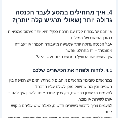
4. איך מתחילים במסע לעבר הכנסה
גדולה יותר (שאולי תרגיש קלה יותר)?
אז הבנו ש"עבודה קלה עם הרבה כסף" היא יותר מיתוס ממציאות
במובן הפשוט של המילים.
אבל הכנסה גדולה יותר שמגיעה מ"עבודה חכמה" או "עבודה
ממונפת" – זה בהחלט אפשרי.
איך עושים את הסוויץ' המחשבתי והמעשי הזה?
4.1. לזהות ולפתח את הכישורים שלכם
במה אתם טובים? מה אתם אוהבים לעשות? האם יש חפיפה בין
השניים ובין מה שהשוק מוכן לשלם עליו הרבה?
לפעמים הכישרון כבר שם, רק צריך לחדד אותו ולהבין איך להפוך
אותו לשירות או מוצר.
לפעמים צריך לרכוש כישורים חדשים, כאלה שיש עליהם ביקוש
גבוה.