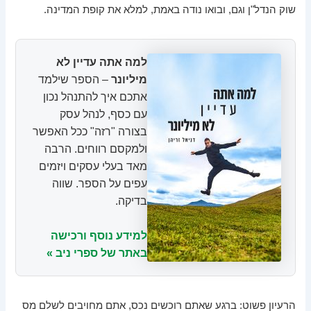
שוק הנדל"ן וגם, ובואו נודה באמת, למלא את קופת המדינה.
למה אתה עדיין לא
מיליונר
– הספר שילמד
אתכם איך להתנהל נכון
עם כסף, לנהל עסק
בצורה "רזה" ככל האפשר
ולמקסם רווחים. הרבה
מאד בעלי עסקים ויזמים
עפים על הספר. שווה
בדיקה.
למידע נוסף ורכישה
באתר של ספרי ניב »
הרעיון פשוט: ברגע שאתם רוכשים נכס, אתם מחויבים לשלם מס