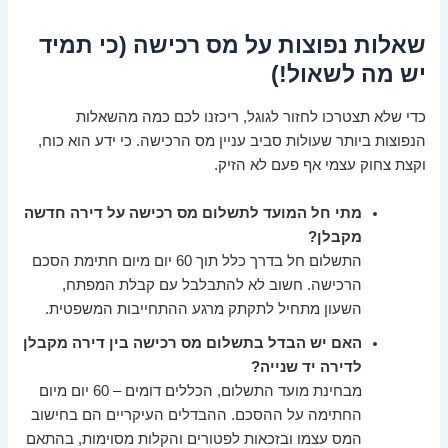
שאלות נפוצות על מס רכישה (כי תמיד
יש מה לשאול!)
כדי שלא תצטרכו לחזור לגוגל, ריכזנו לכם כמה מהשאלות
הנפוצות ביותר שעולות סביב עניין מס הרכישה. כי ידע הוא כוח,
וקצת צחוק עצמי אף פעם לא הזיק.
מתי חל המועד לתשלום מס רכישה על דירה חדשה
מקבלן?
התשלום חל בדרך כלל תוך 60 יום מיום חתימת הסכם
הרכישה. חשוב לא להתבלבל עם קבלת המפתח,
השעון מתחיל לתקתק מרגע ההתחייבות המשפטית.
האם יש הבדל בתשלום מס רכישה בין דירה מקבלן
לדירה יד שנייה?
מבחינת מועד התשלום, הכללים דומים – 60 יום מיום
החתימה על ההסכם. ההבדלים העיקריים הם בחישוב
המס עצמו ובזכאות לפטורים והקלות מסוימות, בהתאם