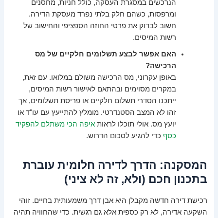
הנרכשים במסגרת העסקה, כולל חניות, מחסנים
ומרפסות, כשהם חלק בלתי נפרד מעסקת הדירה.
חשוב לבדוק את פרטי החוזה הספציפי והחישוב של
רשות המיסים.
האם אפשר לבצע תשלומים חלקיים של מס
הרכישה?
באופן עקרוני, מס הרכישה משולם במלואו. עם זאת,
במקרים מסוימים ובהתאם לאישור רשות המיסים,
ייתכנו הסדרי תשלום חלקיים או פריסת תשלומים, אך
זהו לא המצב הסטנדרטי. מומלץ להתייעץ עם עו"ד או
יועץ מס. אולי תוכלו לראות
איפה הכי משתלם להפקיד
כסף
כדי להגיע לסכום הדרוש.
המסקנה: הדרך לדירה חלומית עוברת
בתכנון חכם (ולא, זה לא ציני)
רכישת דירה חדשה מקבלן היא אבן דרך משמעותית בחיים. זוהי
השקעה אדירה, לא רק כספית אלא גם רגשית. כדי שהחוויה תהיה