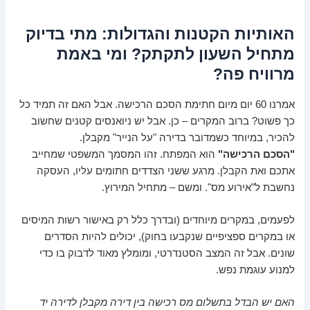
האותיות הקטנות והגדולות: מתי בדיוק
מתחיל השעון לתקתק? ומי באמת
מרוויח פה?
אמרנו 60 יום מיום חתימת הסכם הרכישה. אבל האם זה תמיד כל
כך פשוט? ברוב המקרים – כן. אבל יש ניואנסים קטנים שחשוב
להכיר, במיוחד כשמדובר בדירה "על הנייר" מקבלן.
"הסכם הרכישה"
הוא המפתח. זהו המסמך המשפטי שמחייב
אתכם ואת הקבלן. מרגע ששני הצדדים חתומים עליו, העסקה
נחשבת ל"אירוע מס". ומשם – מתחיל המירוץ.
לפעמים, במקרים מיוחדים (ובדרך כלל רק באישור רשות המיסים
או במקרים ספציפיים שנקבעו בחוק), יכולים להיות הסדרים
שונים. אבל זה המצב הסטנדרטי, ומומלץ מאוד לדבוק בו כדי
למנוע עוגמת נפש.
האם יש הבדל בתשלום מס רכישה בין דירה מקבלן לדירה יד