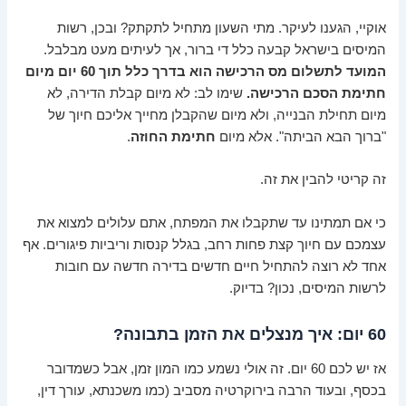
אוקיי, הגענו לעיקר. מתי השעון מתחיל לתקתק? ובכן, רשות
המיסים בישראל קבעה כלל די ברור, אך לעיתים מעט מבלבל.
המועד לתשלום מס הרכישה הוא בדרך כלל תוך 60 יום מיום
חתימת הסכם הרכישה.
שימו לב: לא מיום קבלת הדירה, לא
מיום תחילת הבנייה, ולא מיום שהקבלן מחייך אליכם חיוך של
"ברוך הבא הביתה". אלא מיום
חתימת החוזה
.
זה קריטי להבין את זה.
כי אם תמתינו עד שתקבלו את המפתח, אתם עלולים למצוא את
עצמכם עם חיוך קצת פחות רחב, בגלל קנסות וריביות פיגורים. אף
אחד לא רוצה להתחיל חיים חדשים בדירה חדשה עם חובות
לרשות המיסים, נכון? בדיוק.
60 יום: איך מנצלים את הזמן בתבונה?
אז יש לכם 60 יום. זה אולי נשמע כמו המון זמן, אבל כשמדובר
בכסף, ובעוד הרבה בירוקרטיה מסביב (כמו משכנתא, עורך דין,