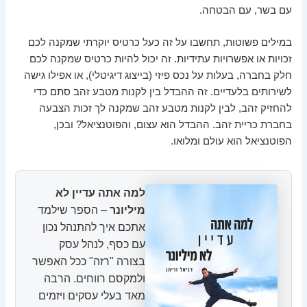
עם בשר, עם הבטחה.
במילים פשוטות, תחשבו על זה כעל כרטיס יוקרתי שמקנה לכם
זכויות או אפשרויות עתידיות. זה יכול להיות כרטיס שמקנה לכם
חלק בחברה, בעלות על נכס פיזי (בייצוג דיגיטלי), או אפילו גישה
לשירותים בלעדיים. זה ההבדל בין לקנות מטבע זהב סתם כדי
להחזיק זהב, לבין לקנות מטבע זהב שמקנה לך זכות הצבעה
בחברת כריית זהב. ההבדל הוא עצום, והפוטנציאל? ובכן,
הפוטנציאל הוא עולם ומלואו.
למה אתה עדיין לא
מיליונר
– הספר שילמד
אתכם איך להתנהל נכון
עם כסף, לנהל עסק
בצורה "רזה" ככל האפשר
ולמקסם רווחים. הרבה
מאד בעלי עסקים ויזמים