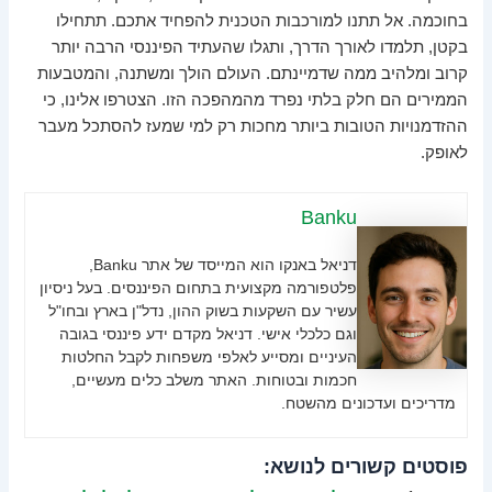
בחוכמה. אל תתנו למורכבות הטכנית להפחיד אתכם. תתחילו
בקטן, תלמדו לאורך הדרך, ותגלו שהעתיד הפיננסי הרבה יותר
קרוב ומלהיב ממה שדמיינתם. העולם הולך ומשתנה, והמטבעות
הממירים הם חלק בלתי נפרד מהמהפכה הזו. הצטרפו אלינו, כי
ההזדמנויות הטובות ביותר מחכות רק למי שמעז להסתכל מעבר
לאופק.
Banku
דניאל באנקו הוא המייסד של אתר Banku,
פלטפורמה מקצועית בתחום הפיננסים. בעל ניסיון
עשיר עם השקעות בשוק ההון, נדל"ן בארץ ובחו"ל
וגם כלכלי אישי. דניאל מקדם ידע פיננסי בגובה
העיניים ומסייע לאלפי משפחות לקבל החלטות
חכמות ובטוחות. האתר משלב כלים מעשיים,
מדריכים ועדכונים מהשטח.
פוסטים קשורים לנושא: