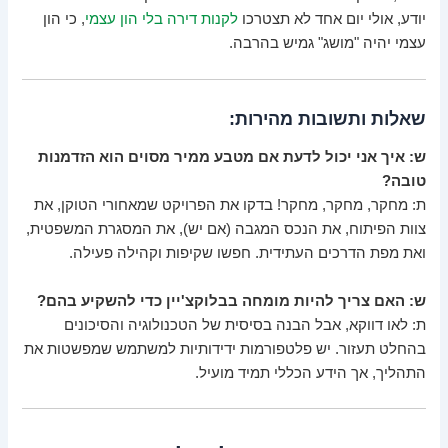
יודע, אולי יום אחד לא תצטרכו
לקנות דירה בלי הון עצמי
, כי הון
עצמי יהיה "מושג" גמיש בהרבה.
שאלות ותשובות מהירות:
ש: איך אני יכול לדעת אם מטבע ממיר מסוים הוא הזדמנות
טובה?
ת: מחקר, מחקר, מחקר! בדקו את הפרויקט שמאחורי הטוקן, את
צוות הפיתוח, את הנכס המגבה (אם יש), את המסגרת המשפטית,
ואת מפת הדרכים העתידית. חפשו שקיפות וקהילה פעילה.
ש: האם צריך להיות מומחה בבלוקצ'יין כדי להשקיע בהם?
ת: לאו דווקא, אבל הבנה בסיסית של הטכנולוגיה והסיכונים
בהחלט תעזור. יש פלטפורמות ידידותיות למשתמש שמפשטות את
התהליך, אך הידע הכללי תמיד מועיל.