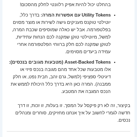
בהחלט יכול להיות אפיק רלוונטי לחלק מהסכום!
Utility Tokens עם אפשרות המרה:
בדרך כלל,
יוטילטי טוקנס מעניקים גישה לשירות או מוצר מסוים
בפלטפורמה. אבל יש כאלה שמוסיפים שכבת המרה,
למשל, מיוטילטי טוקן שמקנה לכם הנחות עתידיות,
לטוקן שמקנה לכם חלק ברווחי הפלטפורמה אחרי
עמידה ביעדים מסוימים.
Asset-Backed Tokens (מטבעות מגובים בנכסים):
אלו מטבעות שכל אחד מהם מגובה בנכס פיזי או
דיגיטלי ספציפי (למשל, גרם זהב, חבית נפט, או חלק
ממבנה). המרה כאן היא בדרך כלל היכולת לממש את
הנכס המגבה את המטבע.
בקיצור, זה לא רק פיקסל על המסך. זו בעלות, זו זכות, זו דרך
חדשה לגמרי לחשוב על איך אנחנו מחזיקים, סוחרים ומנהלים
נכסים.