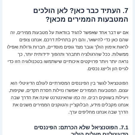
7. העתיד כבר כאן? לאן הולכים
המטבעות הממירים מכאן?
אם יש דבר אחד שאפשר להגיד בוודאות על מטבעות ממירים, זה
שהם כאן כדי להישאר, והם רק בתחילת דרכם. אנחנו צופים
לראות אימוץ הולך וגובר מצד גופים מוסדיים, חברות גדולות ואפילו
ממשלות. ככל שהרגולציה תתבהר ותהפוך ידידותית יותר, כך
נראה יותר ויותר פרויקטים איכותיים שישתמשו בטכנולוגיה הזו כדי
לגייס הון ולייצג נכסים.
הפוטנציאל לגשר בין הפיננסים המסורתיים לעולם הדיגיטלי הוא
עצום. המטבעות הממירים יאפשרו נזילות חסרת תקדים, שקיפות,
ויעילות בשווקים רבים. זה כמו שהאינטרנט שינה את הדרך שבה
אנחנו מקבלים מידע, הבלוקצ'יין והטוקנים הממירים משנים את
הדרך שבה אנחנו מחליפים ערך.
7.1. הפוטנציאל שלא הכרתם: הפיננסים
הדיגיטליים מעלים הילוך