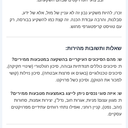
זכרו, להיות משקיע נבון זה לא עניין של מזל, אלא של ידע,
סבלנות, והרבה עבודת הכנה. זה קצת כמו להשקיע בבורסה, רק
עם טוויסט קריפטוגרפי מרגש.
שאלות ותשובות מהירות:
ש: מהם הסיכונים העיקריים בהשקעה במטבעות ממירים?
ת: סיכונים כוללים תנודתיות גבוהה, סיכון רגולטורי (שינויי חקיקה),
סיכונים טכנולוגיים (באגים או פרצות אבטחה), סיכון נזילות (קושי
למכור את הטוקן), וסיכון כשל פרויקט.
ש: איזה סוגי נכסים ניתן לייצג באמצעות מטבעות ממירים?
ת: מגוון עצום! מניות, אגרות חוב, נדל"ן, יצירות אמנות, סחורות
(זהב, נפט), קניין רוחני, ואפילו נתחי רווחים עתידיים מפרויקטים
עסקיים.