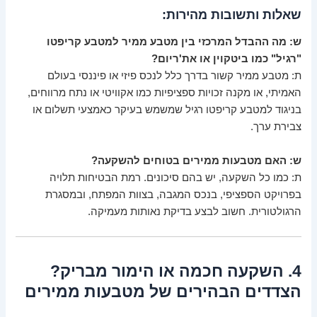
שאלות ותשובות מהירות:
ש: מה ההבדל המרכזי בין מטבע ממיר למטבע קריפטו
"רגיל" כמו ביטקוין או את'ריום?
ת: מטבע ממיר קשור בדרך כלל לנכס פיזי או פיננסי בעולם
האמיתי, או מקנה זכויות ספציפיות כמו אקוויטי או נתח מרווחים,
בניגוד למטבע קריפטו רגיל שמשמש בעיקר כאמצעי תשלום או
צבירת ערך.
ש: האם מטבעות ממירים בטוחים להשקעה?
ת: כמו כל השקעה, יש בהם סיכונים. רמת הבטיחות תלויה
בפרויקט הספציפי, בנכס המגבה, בצוות המפתח, ובמסגרת
הרגולטורית. חשוב לבצע בדיקת נאותות מעמיקה.
4. השקעה חכמה או הימור מבריק?
הצדדים הבהירים של מטבעות ממירים