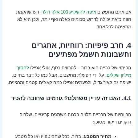
אם אתם מחפשים
איפה להשקיע 100 אלף דולר
, דעו שהקמת
חווה כזאת יכולה לדרוש סכומים כאלה ואף יותר, ולכן היא לא
מתאימה לכל אחד.
4. חרב פיפיות: רווחיות, אתגרים
וחשבונות חשמל מפתיעים
הפיתוי של כרייה הוא ברור – להרוויח כסף, אולי אפילו
לחסוך
מיליון שקלים
, על ידי הפעלת מחשבים. אבל כמו כל דבר בחיים,
יש פה גם קאץ' גדול, ולפעמים אפילו כמה קאצ'ים קטנים ומרגיזים.
4.1. האם זה עדיין משתלם? גורמים שחובה להכיר
הרווחיות של הכרייה תלויה בכמה משתנים קריטיים, שלרוב
רוקדים ריקוד מסוכן:
מחיר המטבע:
ברור, ככל שהביטקוין (או כל מטבע