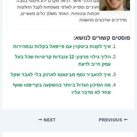
וגם כלכלי אישי. דניאל מקדם ידע פיננסי בגובה
העיניים ומסייע לאלפי משפחות לקבל החלטות
חכמות ובטוחות. האתר משלב כלים מעשיים,
מדריכים ועדכונים מהשטח.
פוסטים קשורים לנושא:
איך לקנות ביטקוין עם פייפאל בקלות ובמהירות
הליך גילוי מרצון: 12 עובדות קריטיות שכל בעל
עסק חייב לדעת
איך להעביר כסף מבינאנס לארנק בלי לאבד שקל
מה הסיכון הגדול ביותר בהשקעה בקריפטו שאף
אחד לא מדבר עליו
NEXT
PREVIOUS