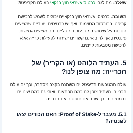
שאלה:
מה לגבי
כרטיס אשראי חוץ בנקאי
בעולם הקריפטו?
תשובה:
כרטיסי אשראי חוץ בנקאיים יכולים לשמש לרכישת
קריפטו בבורסות מסוימות, ואף יש כרטיסים ייעודיים שמציעים
הטבות על שימוש במטבעות דיגיטליים. הם מציעים גמישות
פיננסית, אך לרוב אינם קשורים ישירות לפעילות כרייה אלא
לרכישת מטבעות קיימים.
5. העתיד הלוהט (או הקריר) של
הכרייה: מה צופן לנו?
עולם המטבעות הדיגיטליים משתנה בקצב מסחרר, וכך גם עולם
הכרייה. העתיד צופן לנו כמה הפתעות, ואולי גם כמה שינויים
דרמטיים בדרך שבה אנו תופסים את הכרייה.
5.1. מעבר ל-Proof of Stake: האם הכורים יצאו
לפנסיה?