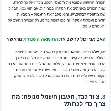
הכורה הראשון שמוצא את ה"נונס" הנכון, מכריז על כך לרשת.
שאר הכורים מאמתים את הפתרון במהירות. אם הוא נכון, הבלוק
שלו מתווסף לבלוקצ'יין, והוא מקבל את התגמול – מטבעות
חדשים ועמלות עסקה. זה כמו לזכות בלוטו, רק שצריך מחשב על
ולא סתם טופס.
האם אני יכול לחשב את
התשואה השנתית
מראש?
זהו, שלא בדיוק. תשואה מחיסכון בנקאי היא פשוטה לחישוב.
בעולם הכרייה, זה קצת יותר מורכב. התשואה תלויה בכל כך
הרבה גורמים: מחיר המטבע, עלות החשמל, כוח המחשוב שלכם,
קושי הרשת, ומה שהכי חשוב – מזל. ישנם מחשבוני רווחיות
מקוונים שיכולים לתת הערכה גסה, אבל חשוב לזכור שהשוק
תנודתי מאוד.
3. ציוד כבד, חשבון חשמל מנופח: מה
צריך כדי לכרות?