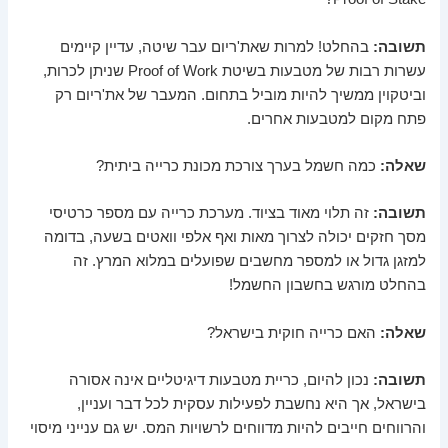
תשובה:
בהחלט! למרות שאת'ריום עבר שיטה, עדיין קיימים
עשרות רבות של מטבעות בשיטת Proof of Work שניתן לכרות,
וביטקוין ממשיך להיות מוביל בתחום. המעבר של את'ריום רק
פתח מקום למטבעות אחרים.
שאלה:
כמה חשמל בערך צורכת מכונת כרייה ביתית?
תשובה:
זה תלוי מאוד בציוד. מערכת כרייה עם מספר כרטיסי
מסך חזקים יכולה לצרוך מאות ואף אלפי וואטים בשעה, בדומה
למזגן גדול או למספר מחשבים שפועלים במלוא המרץ. זה
בהחלט מורגש בחשבון החשמל!
שאלה:
האם כרייה חוקית בישראל?
תשובה:
נכון להיום, כריית מטבעות דיגיטליים אינה אסורה
בישראל, אך היא נחשבת לפעילות עסקית לכל דבר ועניין,
והרווחים חייבים להיות מדווחים לרשויות המס. יש גם ענייני מיסוי