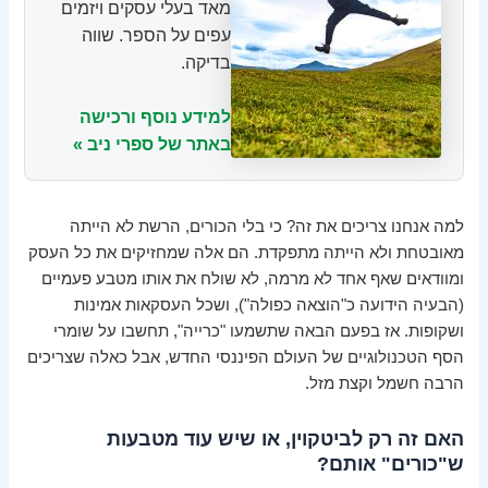
מאד בעלי עסקים ויזמים
עפים על הספר. שווה
בדיקה.
למידע נוסף ורכישה
באתר של ספרי ניב »
למה אנחנו צריכים את זה? כי בלי הכורים, הרשת לא הייתה
מאובטחת ולא הייתה מתפקדת. הם אלה שמחזיקים את כל העסק
ומוודאים שאף אחד לא מרמה, לא שולח את אותו מטבע פעמיים
(הבעיה הידועה כ"הוצאה כפולה"), ושכל העסקאות אמינות
ושקופות. אז בפעם הבאה שתשמעו "כרייה", תחשבו על שומרי
הסף הטכנולוגיים של העולם הפיננסי החדש, אבל כאלה שצריכים
הרבה חשמל וקצת מזל.
האם זה רק לביטקוין, או שיש עוד מטבעות
ש"כורים" אותם?