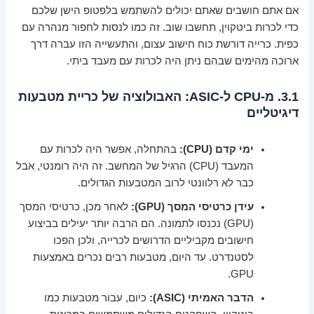
אם אתם חושבים שאתם יכולים להשתמש בלפטופ הישן שלכם
כדי לכרות ביטקוין, תחשבו שוב. זה כמו לנסות לחפור מנהרה עם
כפית. כרייה דורשת כוח חישוב עצום, והתעשייה הזו עברה דרך
ארוכה מהימים שבהם ניתן היה לכרות עם מעבד ביתי.
3.1. מ-CPU ל-ASIC: האבולוציה של כריית מטבעות
דיגיטליים
ימי קדם (CPU):
בהתחלה, אפשר היה לכרות עם
המעבד (CPU) הרגיל של המחשב. זה היה רומנטי, אבל
כבר לא רלוונטי לרוב המטבעות הגדולים.
עידן כרטיסי המסך (GPU):
לאחר מכן, כרטיסי המסך
(GPU) נכנסו לתמונה. הם הרבה יותר יעילים בביצוע
חישובים מקביליים הדרושים לכרייה, ולכן הפכו
לסטנדרט. עד היום, מטבעות רבים נכרים באמצעות
GPU.
הדבר האמיתי (ASIC):
כיום, עבור מטבעות כמו