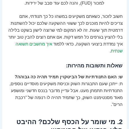
למכור (FUD), והנה לכם עוד סבב של ירידות.
חשוב לזכור, כשאתם משקיעים במשהו כל כך תנודתי, אתם
צריכים להיות מוכנים לכך ששווי ההשקעה שלכם יכול להשתנות
דרמטית תוך שעות. זה לא המקום למי שרוצה לישון בשקט בלילה
בלי להציץ בגרפים כל חמש דקות. אם אתם רוצים להבין טוב יותר
איך נמדדת ביצועי השקעה, כדאי ללמוד
איך מחשבים תשואה
שנתית
.
שאלות ותשובות מהירות:
ש: האם התנודתיות של הביטקוין תמיד תהיה כה גבוהה?
ת: ייתכן שעם התבגרות השוק וכניסת משקיעים מוסדיים נוספים,
התנודתיות תתמתן מעט. אבל עדיין מדובר בנכס חדשני ומושפע
מאוד מסנטימנט השוק, כך שתמיד תהיה לו רנומה של "רכבת
הרים".
2. מי שומר על הכסף שלכם? ההיבט