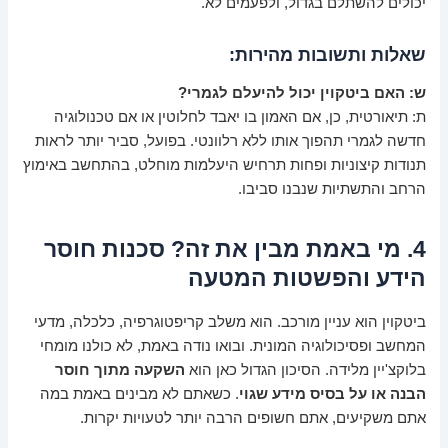
יכולים להשתלם בגדול, ולפעמים לא.
שאלות ותשובות מהירות:
ש: האם ביטקוין יכול להיעלם לגמרי?
ת: תיאורטית, כן, אם האמון בו יאבד לחלוטין או אם טכנולוגיה
חדשה לגמרי תהפוך אותו ללא רלוונטי. בפועל, סביר יותר לראות
תנודות קיצוניות ופחות תרחיש היעלמות מוחלט, בהתחשב באימוץ
הרחב והתשתיות שנבנו סביבו.
4. מי באמת מבין את זה? סכנות חוסר
הידע והפשטות המטעה
ביטקוין הוא עניין מורכב. הוא משלב קריפטוגרפיה, כלכלה, מדעי
המחשב ופסיכולוגיה המונית. ובואו נודה באמת, לא כולנו מומחי
בלוקצ'יין מלידה. הסיכון הגדול כאן הוא
השקעה מתוך חוסר
הבנה או על בסיס מידע שגוי
. כשאתם לא מבינים באמת במה
אתם משקיעים, אתם חשופים הרבה יותר לטעויות יקרות.