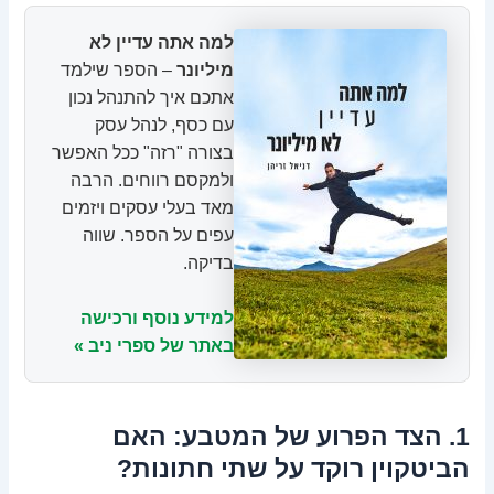
למה אתה עדיין לא
מיליונר
– הספר שילמד
אתכם איך להתנהל נכון
עם כסף, לנהל עסק
בצורה "רזה" ככל האפשר
ולמקסם רווחים. הרבה
מאד בעלי עסקים ויזמים
עפים על הספר. שווה
בדיקה.
למידע נוסף ורכישה
באתר של ספרי ניב »
1. הצד הפרוע של המטבע: האם
הביטקוין רוקד על שתי חתונות?