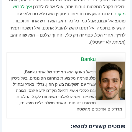
יכולים לקבל החלטות טובות יותר, אולי אפילו לתכנן
איך לפרוש
מוקדם
בזכות השקעות חכמות. ביטקוין הוא פלא טכנולוגי עם
פוטנציאל עצום, אבל כמו כל כלי חזק, הוא דורש אחריות וכבוד.
השקיעו בחכמה, אל תתנו לרגש להוביל אתכם, ואל תשכחו תמיד
לחייך. אחרי הכל, כסף זה רק כלי, והחיוך שלכם – הוא שווה זהב
(אמיתי, לא דיגיטלי).
Banku
דניאל באנקו הוא המייסד של אתר Banku,
פלטפורמה מקצועית בתחום הפיננסים. בעל ניסיון
עשיר עם השקעות בשוק ההון, נדל"ן בארץ ובחו"ל
וגם כלכלי אישי. דניאל מקדם ידע פיננסי בגובה
העיניים ומסייע לאלפי משפחות לקבל החלטות
חכמות ובטוחות. האתר משלב כלים מעשיים,
מדריכים ועדכונים מהשטח.
פוסטים קשורים לנושא: