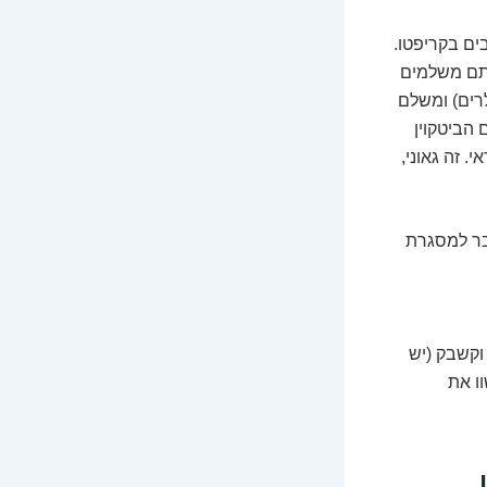
ים בקריפטו.
אתם משלמים
רים) ומשלם
 הביטקוין
 זה גאוני,
בר למסגרת
וקשבק (יש
וו את