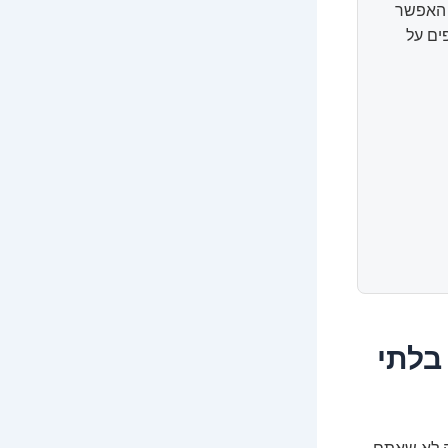
ל האפשר
ים על
בלתי