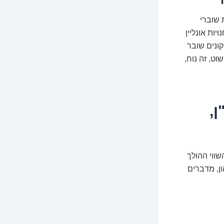
 שוברי
 רבות שמאפשרות לכם לרכוש שוברי מתנה (Gift Cards) לחנויות אונליין
קונים שובר
וט, זה נוח,
,
שווי ההולך
ון, מדברים