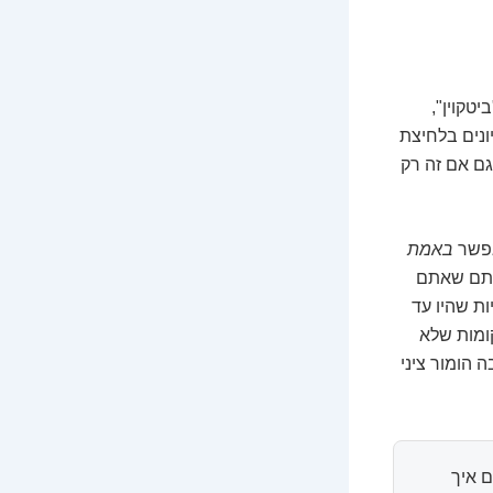
טקוין",
ונים בלחיצת
גם אם זה רק
אפשר
באמת
בתם שאתם
ות שהיו עד
קומות שלא
 הומור ציני
 איך