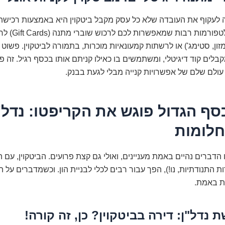
 לעקוף את העובדה שלא כל עסק מקבל ביטקוין היא באמצעות רכישת
מתנה. ישנן פלטפורמות
מזון, סטימג') או לרשתות קמעונאיות מוכרות, בתמורה לביטקוין. פשוט 
קבלים קוד דיגיטלי, ומשתמשים בו כאילו קניתם אותו בכסף רגיל. זה פש
עולם שלם של אפשרויות קנייה מבלי לגעת בבנק.
סף הגדול פוגש את הקריפטו: נדל"ן
חלומות
הדברים נהיים באמת מעניינים, ואולי גם קצת פרועים. הביטקוין, עם ה
ת התנודתיות, נו!), הפך עבור רבים לכלי לבניית הון. וכשמדברים על ה
ות באמת.