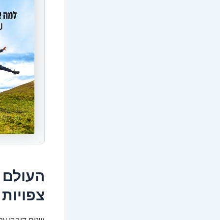
העולם מ
צפויות