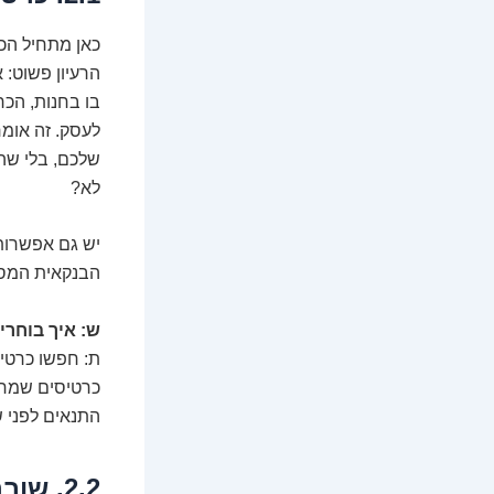
כאן מתחיל הכי
הרעיון פשוט: 
בו בחנות, הכ
לעסק. זה אומר
שלכם, בלי שהמ
לא?
יש גם אפשרות
הבנקאית המסו
ש: איך בוחרי
ת: חפשו כרטיס
כרטיסים שמחזי
התנאים לפני 
2.2. שוברי מתנה דיגיטליים: מביטקוין לקניות אונליין