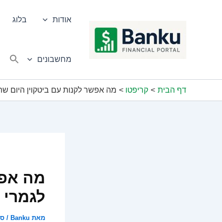
ילוג
תוכן
אודות
בלוג
מחשבונים
דף הבית
קריפטו
מה אפשר לקנות עם ביטקוין היום שת
מה אפש
לגמרי
מאת
Banku
/
ספט