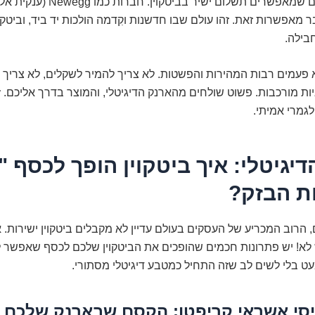
לא מעט ספקים שמאפשרים תשלום ישיר בביטקוין
 מאפשרות זאת. זהו עולם שבו חדשנות וקִדמה הולכות יד ביד, וביטקוי
בילה.
א פעמים רבות המהירות והפשטות. לא צריך להמיר לשקלים, לא צריך
ת מורכבות. פשוט שולחים מהארנק הדיגיטלי, והמוצר בדרך אליכם. 
גמרי אמיתי.
יגיטלי: איך ביטקוין הופך לכסף "
ת הבזק?
ם, הרוב המכריע של העסקים בעולם עדיין לא מקבלים ביטקוין ישירות. 
א! יש פתרונות חכמים שהופכים את הביטקוין שלכם לכסף שאפשר
ט בלי לשים לב שזה התחיל כמטבע דיגיטלי מסתורי.