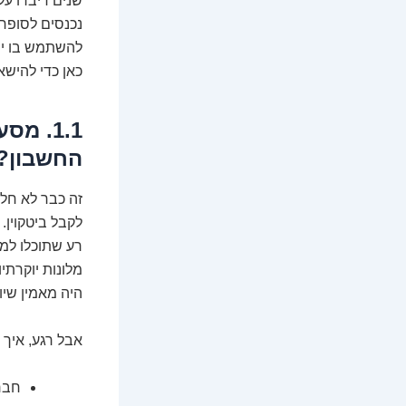
שנים דיברו על
נכנסים לסופר 
להשתמש בו יש
כאן כדי להישא
1.1. מ
החשבון?
זה כבר לא חלו
לקבל ביטקוין.
רע שתוכלו לממ
מלונות יוקרתי
היה מאמין שיו
אבל רגע, איך 