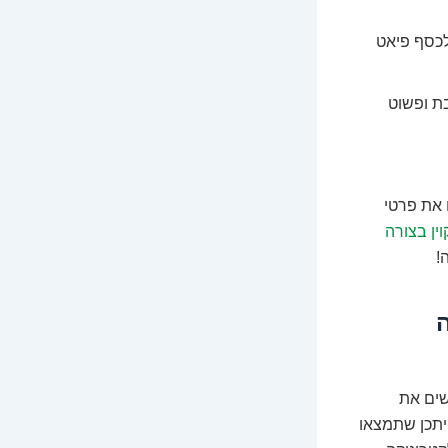
לכסף פיאט
בת ופשוט
 את פרטי
וין בצורה
!
ה
שים את
יתכן שתמצאו