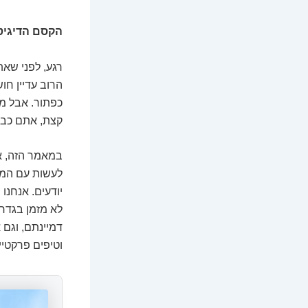
הקסם הדיגיט
רגע, לפני שאת
הרוב עדיין חו
כפתור. אבל מ
קצת, אתם כבר
במאמר הזה, א
לעשות עם המט
יודעים. אנחנו
לא מזמן בגדר 
דמיינתם, וגם 
וטיפים פרקטי