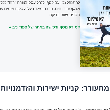
להתנהל נכון עם כסף, לנהל עסק בצורה "רזה" ככ
ולמקסם רווחים. הרבה מאד בעלי עסקים ויזמים עפ
הספר. שווה בדיקה.
למידע נוסף ורכישה באתר של ספרי ניב »
תעורר: קניות ישירות והזדמנויות 