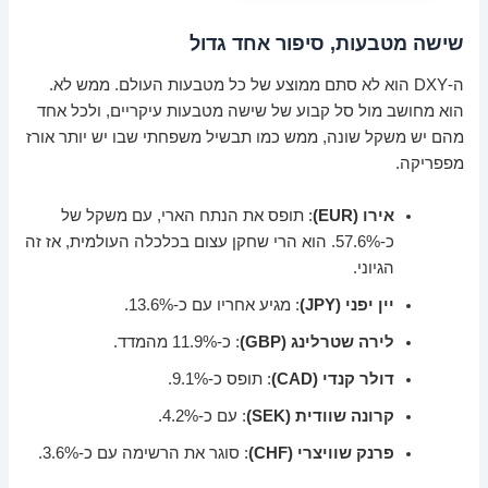
שישה מטבעות, סיפור אחד גדול
ה-DXY הוא לא סתם ממוצע של כל מטבעות העולם. ממש לא.
הוא מחושב מול סל קבוע של שישה מטבעות עיקריים, ולכל אחד
מהם יש משקל שונה, ממש כמו תבשיל משפחתי שבו יש יותר אורז
מפפריקה.
אירו (EUR)
: תופס את הנתח הארי, עם משקל של
כ-57.6%. הוא הרי שחקן עצום בכלכלה העולמית, אז זה
הגיוני.
יין יפני (JPY)
: מגיע אחריו עם כ-13.6%.
לירה שטרלינג (GBP)
: כ-11.9% מהמדד.
דולר קנדי (CAD)
: תופס כ-9.1%.
קרונה שוודית (SEK)
: עם כ-4.2%.
פרנק שוויצרי (CHF)
: סוגר את הרשימה עם כ-3.6%.