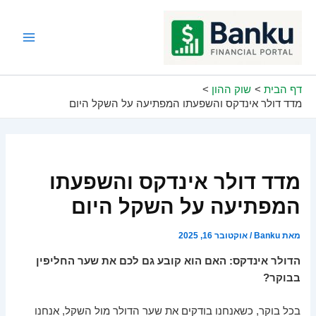
ילוג
תוכן
Main
Menu
דף הבית
שוק ההון
מדד דולר אינדקס והשפעתו המפתיעה על השקל היום
מדד דולר אינדקס והשפעתו
המפתיעה על השקל היום
מאת
Banku
/
אוקטובר 16, 2025
הדולר אינדקס: האם הוא קובע גם לכם את שער החליפין
בבוקר?
בכל בוקר, כשאנחנו בודקים את שער הדולר מול השקל, אנחנו