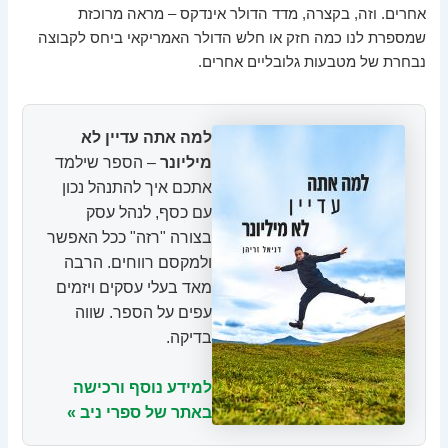
אחרים. וזה, בקצרה, מדד הדולר אינדקס – מראה מרוכזת
שמספרת לנו כמה חזק או חלש הדולר האמריקאי ביחס לקבוצה
נבחרת של מטבעות גלובליים אחרים.
למה אתה עדיין לא
מיליונר
– הספר שילמד
אתכם איך להתנהל נכון
עם כסף, לנהל עסק
בצורה "רזה" ככל האפשר
ולמקסם רווחים. הרבה
מאד בעלי עסקים ויזמים
עפים על הספר. שווה
בדיקה.
למידע נוסף ורכישה
באתר של ספרי ניב »