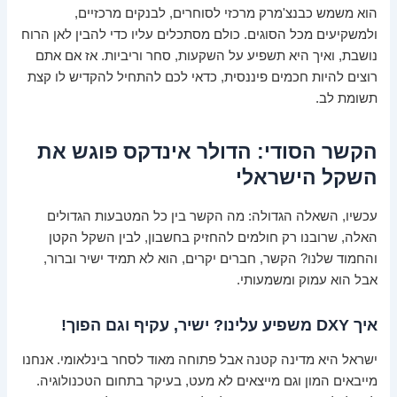
הוא משמש כבנצ'מרק מרכזי לסוחרים, לבנקים מרכזיים,
ולמשקיעים מכל הסוגים. כולם מסתכלים עליו כדי להבין לאן הרוח
נושבת, ואיך היא תשפיע על השקעות, סחר וריביות. אז אם אתם
רוצים להיות חכמים פיננסית, כדאי לכם להתחיל להקדיש לו קצת
תשומת לב.
הקשר הסודי: הדולר אינדקס פוגש את
השקל הישראלי
עכשיו, השאלה הגדולה: מה הקשר בין כל המטבעות הגדולים
האלה, שרובנו רק חולמים להחזיק בחשבון, לבין השקל הקטן
והחמוד שלנו? הקשר, חברים יקרים, הוא לא תמיד ישיר וברור,
אבל הוא עמוק ומשמעותי.
איך DXY משפיע עלינו? ישיר, עקיף וגם הפוך!
ישראל היא מדינה קטנה אבל פתוחה מאוד לסחר בינלאומי. אנחנו
מייבאים המון וגם מייצאים לא מעט, בעיקר בתחום הטכנולוגיה.