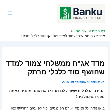
ילוג
תוכן
Main
Menu
דף הבית
שוק ההון
מדד אג"ח ממשלתי צמוד למדד שחושף סוד כלכלי מרתק
מדד אג"ח ממשלתי צמוד למדד
שחושף סוד כלכלי מרתק
מאת
Banku
/
אוקטובר 19, 2025
החידה הכלכלית ששווה לכם זהב: האם אתם מוגנים באמת
מפני האינפלציה?
בואו נודה על האמת, עולם הפיננסים יכול לפעמים להרגיש כמו