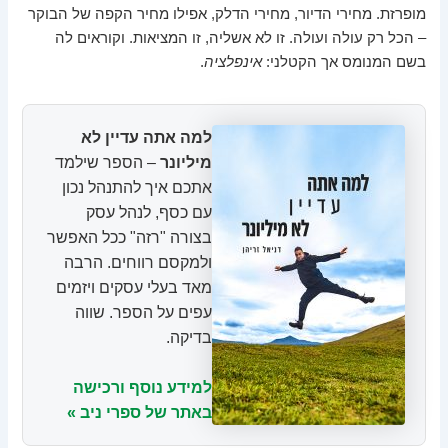
מופרזת. מחירי הדיור, מחירי הדלק, אפילו מחיר הקפה של הבוקר
– הכל רק עולה ועולה. זו לא אשליה, זו המציאות. וקוראים לה
בשם המנומס אך הקטלני:
אינפלציה
.
למה אתה עדיין לא
מיליונר
– הספר שילמד
אתכם איך להתנהל נכון
עם כסף, לנהל עסק
בצורה "רזה" ככל האפשר
ולמקסם רווחים. הרבה
מאד בעלי עסקים ויזמים
עפים על הספר. שווה
בדיקה.
למידע נוסף ורכישה
באתר של ספרי ניב »