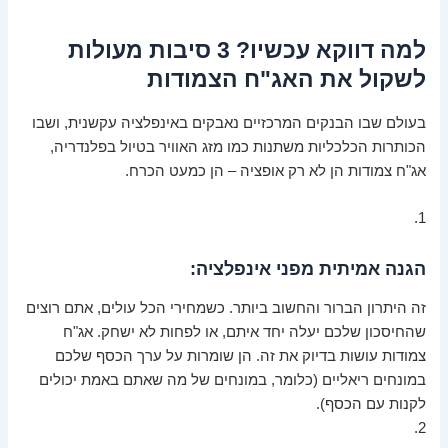
למה דווקא עכשיו? 3 סיבות מעולות
לשקול את האג"ח הצמודות
בעולם שבו הבנקים המרכזיים נאבקים באינפלציה עקשנית, ושבו
הכותרות הכלכליות משתנות כמו מזג האוויר בטיול בפלנדריה,
אג"ח צמודות הן לא רק אופציה – הן כמעט הכרח.
1.
הגנה אמיתית מפני אינפלציה:
זה היתרון הברור והחשוב ביותר. כשמחירי הכל עולים, אתם רוצים
שהחיסכון שלכם יעלה יחד איתם, או לפחות לא ישחק. אג"ח
צמודות עושות בדיוק את זה. הן שומרות על ערך הכסף שלכם
במונחים ריאליים (כלומר, במונחים של מה שאתם באמת יכולים
לקנות עם הכסף).
2.