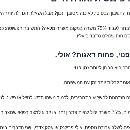
את החשבון הבסיסי. לא כזה מסובך, נכון? אבל השאלה הגדולה יותר ה
למה שמישהו יבחר לעבוד 75% משרה במקום משרה מלאה? התשובה הפשוטה: 
סם הזה שכולם מדברים עליו.
פנוי, פחות דאגות? אולי.
רה היא הרצון
ליותר זמן פנוי
.
אומר לבלות יותר זמן עם המשפחה.
ה הזדמנות להשקיע בתחביבים, ללמוד משהו חדש, לטייל או פשוט לנ
אי שמצריך יותר מנוחה.
ים לשלב עבודה נוספת, אולי פרילנס או עסק צדדי, ושני הדברים בי