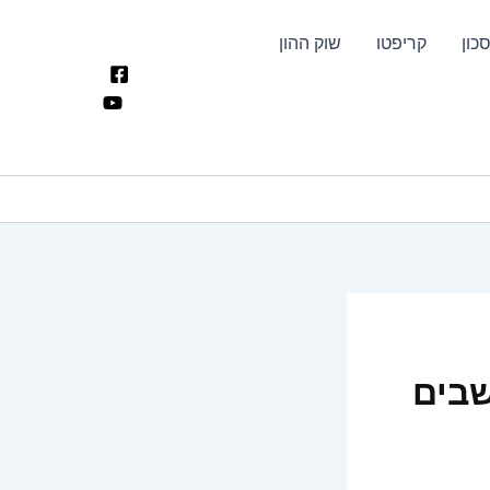
כון
קריפטו
שוק ההון
מחשבים