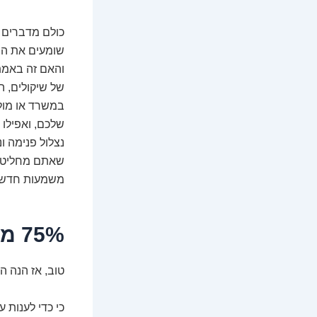
כולם מדברים 
של שיקולים, ה
במשרד או מול 
שלכם, ואפילו 
נצלול פנימה 
משמעות חדשה
75% משרה: רגע, כמה שעות זה בכלל?
טוב, אז הנה העניין. השא
כי כדי לענות 