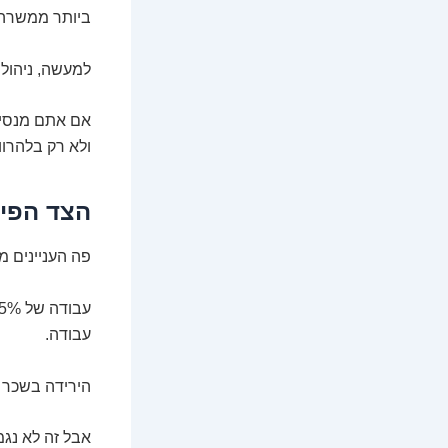
ביותר ממשרה 
למעשה, ניהול 
אם אתם מנסי
ולא רק בלהרווי
הצד הפינ
פה העניינים מ
עבודה של 75% משרה פירושה, בפשטות,
עבודה.
הירידה בשכר היא לרוב
אבל זה לא נג