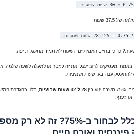
ל 37.5 שעות:
 באמת, מעסיקים לרוב יעגלו את זה למטה או למעלה לשעה שלמה, או
 להתעסק עם רבעי שעות ושמיניות.
נוע בין
28 ל-32 שעות שבועיות
, תלוי בהגדרת המ
ו בענף.
למה בכלל לבחור ב-75%? זה לא רק מ
פיננסית ואורח חיים