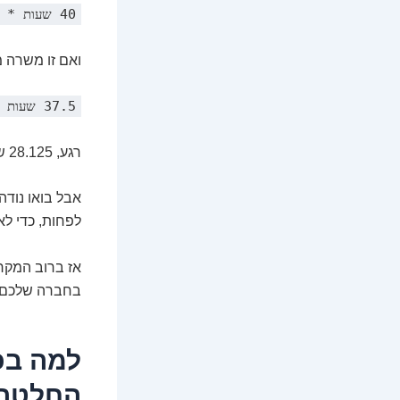
40 שעות * 0.75 = 30 שעות שבועיות.
ואם זו משרה מלאה ש
37.5 שעות * 0.75 = 28.125 שעות שבועיות.
רגע, 28.125 שעות? כן, כי בחיים האמיתיים השעות לא תמיד מתעגלות יפה.
אבל בואו נודה
לפחות, כדי לא
אז ברוב המקרים, 75% משרה י
בחברה שלכם א
החלטה 