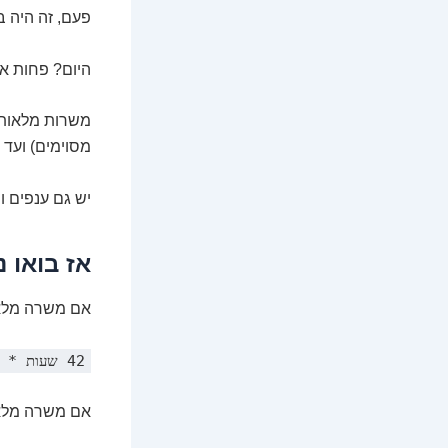
פעם, זה היה ברור. 40 שעות בשבוע ו
היום? פחות או 
מסוימים) ועד 42 שעות בשבוע (הנפוץ יותר במגזר הפרטי).
יש גם ענפים ו
אז בואו 
אם משרה מלאה היא 42 שעות שבועיות
42 שעות * 0.75 = 31.5 שעות שבועיות.
אם משרה מלאה היא 40 שע