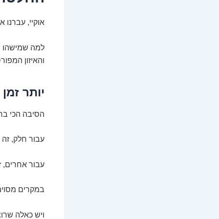
אוקיי, עברנו 
והאיזון המפור
יותר זמן 
הסיבה הכי ברו
עבור חלק, זה 
עבור אחרים, ז
במקרים מסוימים, 75% משרה יכול להיות פתרון זמני או קבוע למצב רפו
ויש כאלה שרוצ