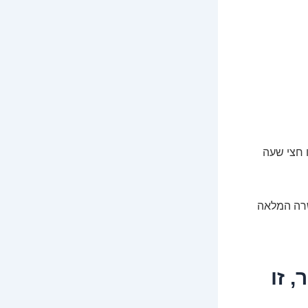
 חצי שעה
שרה המלאה
ספר, זו