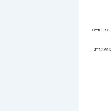
בהסכמים קיבוציים
העיקריים.