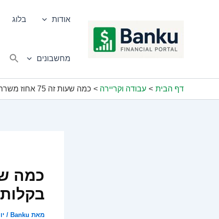
ילוג
תוכן
אודות
בלוג
מחשבונים
דף הבית
עבודה וקריירה
כמה שעות זה 75 אחוז משרה ואיך מחשבים בקלות?
בקלות
מאת
Banku
/
יוני 4