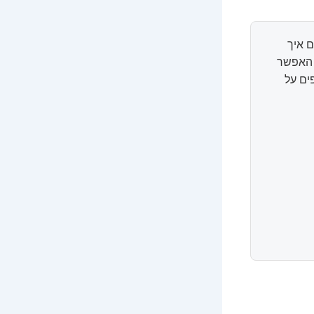
 איך
ל האפשר
ים על