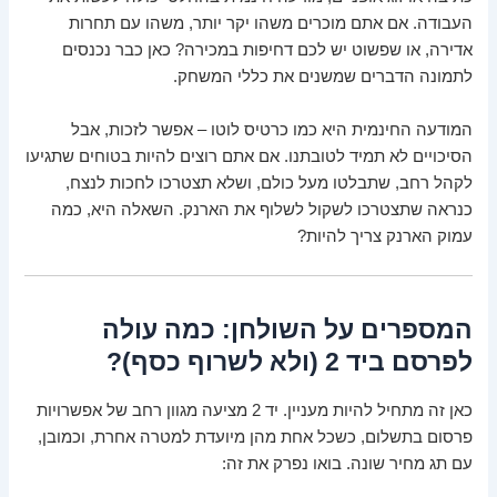
העבודה. אם אתם מוכרים משהו יקר יותר, משהו עם תחרות
אדירה, או שפשוט יש לכם דחיפות במכירה? כאן כבר נכנסים
לתמונה הדברים שמשנים את כללי המשחק.
המודעה החינמית היא כמו כרטיס לוטו – אפשר לזכות, אבל
הסיכויים לא תמיד לטובתנו. אם אתם רוצים להיות בטוחים שתגיעו
לקהל רחב, שתבלטו מעל כולם, ושלא תצטרכו לחכות לנצח,
כנראה שתצטרכו לשקול לשלוף את הארנק. השאלה היא, כמה
עמוק הארנק צריך להיות?
המספרים על השולחן: כמה עולה
לפרסם ביד 2 (ולא לשרוף כסף)?
כאן זה מתחיל להיות מעניין. יד 2 מציעה מגוון רחב של אפשרויות
פרסום בתשלום, כשכל אחת מהן מיועדת למטרה אחרת, וכמובן,
עם תג מחיר שונה. בואו נפרק את זה: