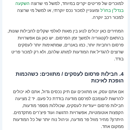
למוכרים של פריטים יקרים במיוחד, למשל מי שרוצה
השקעה
בנדל"ן בחו"ל
ומעוניין למכור נכס יוקרתי, או למשל מי שרוצה
למכור רכב יוקרה.
המחירים כאן יכולים לנוע בין מאות לאלפי שקלים לחבילות שונות,
בהתאם לקטגוריה ולמשך זמן הפרסום. יש כאן גם אפשרויות
פרסום רוחביות יותר, כמו באנרים, שמתאימות יותר לעסקים
שרוצים להגדיל את המודעות למותג שלהם, ולא רק למכור פריט
בודד.
4. חבילות פרסום לעסקים / מתווכים: כשהכמות
הופכת לאיכות
אם אתם עסק, או מתווכים עם תיק נכסים גדול, אתם לא יכולים
להרשות לעצמכם לפרסם מודעה בודדת כל פעם. יד 2 מציעה
חבילות פרסום ייעודיות לעסקים, שכוללות מספר מודעות,
הקפצות אוטומטיות, אפשרויות הדגשה ועוד פיצ'רים מתקדמים.
היתרון? מחיר מוזל פר מודעה, וניהול נוח יותר של כל המודעות
ממקום אחד.