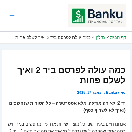
ילוג
תוכן
Main
Menu
דף הבית
נדל"ן
כמה עולה לפרסם ביד 2 ואיך לשלם פחות
כמה עולה לפרסם ביד 2 ואיך
לשלם פחות
מאת
Banku
/
דצמבר 17, 2025
יד 2: לא רק מודעה, אלא אסטרטגיה – כל הסודות שנחשפים
(ואיך לא לשרוף כסף)
אנחנו חיים בעידן שבו כל מוצר, שירות או רעיון מחפשים במה, ויש
במה אחת שהפכה לשם נרדף ל"מצאתי את מה שחיפשתי" – יד 2.