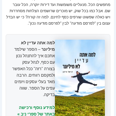
מחפשים הכל. מנעליים משומשות ועד דירות יוקרה, הכל עובר
שם. אבל כמו בכל שוק, יש מוכרים שרושמים הצלחות מסחררות
ויש כאלה שפשוט שורפים כסף לחינם. למה זה קורה? כי יש הבדל
עצום בין "לפרסם מודעה" לבין "לפרסם מודעה נכון".
למה אתה עדיין לא
מיליונר
– הספר שילמד
אתכם איך להתנהל נכון
עם כסף, לנהל עסק
בצורה "רזה" ככל האפשר
ולמקסם רווחים. הרבה
מאד בעלי עסקים ויזמים
עפים על הספר. שווה
בדיקה.
למידע נוסף ורכישה
באתר של ספרי ניב »