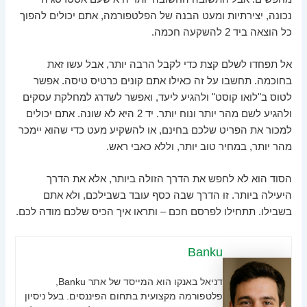
נכונה, יצירתיות ומעט הבנה של הפלטפורמה, אתם יכולים להפוך
כל הוצאה ביד 2 להשקעה חכמה.
אל תפחדו לשלם קצת כדי לקבל הרבה יותר, אבל עשו זאת
בחוכמה. תחשבו על זה כאילו אתם קונים כרטיס טיסה. אפשר
לטוס ב"לואו קוסט" ולהגיע ליעד, ואפשר לשדרג למחלקת עסקים
ולהגיע לשם מהר יותר ונוח יותר. יד 2 היא לא שונה. אתם יכולים
למכור את הפריט שלכם בחינם, או להשקיע מעט כדי שהוא יימכר
מהר יותר, במחיר טוב יותר, וללא כאבי ראש.
הסוד הוא לא לחפש את הדרך הזולה ביותר, אלא את הדרך
היעילה ביותר. זו הדרך שבה כסף עובד בשבילכם, ולא אתם
בשבילו. תתחילו לפרסם חכם – ותראו איך הכיס שלכם מודה לכם.
Banku
דניאל באנקו הוא המייסד של אתר Banku,
פלטפורמה מקצועית בתחום הפיננסים. בעל ניסיון