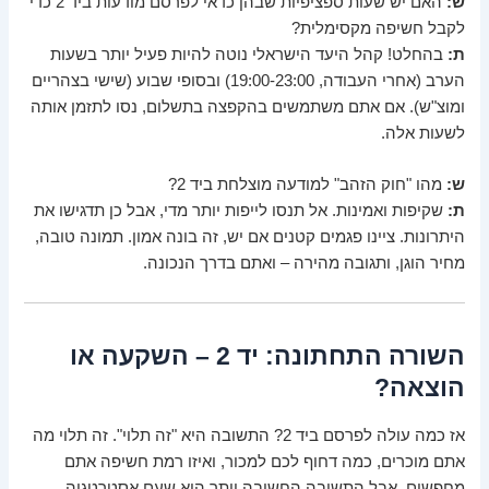
ש:
האם יש שעות ספציפיות שבהן כדאי לפרסם מודעות ביד 2 כדי
לקבל חשיפה מקסימלית?
ת:
בהחלט! קהל היעד הישראלי נוטה להיות פעיל יותר בשעות
הערב (אחרי העבודה, 19:00-23:00) ובסופי שבוע (שישי בצהריים
ומוצ"ש). אם אתם משתמשים בהקפצה בתשלום, נסו לתזמן אותה
לשעות אלה.
ש:
מהו "חוק הזהב" למודעה מוצלחת ביד 2?
ת:
שקיפות ואמינות. אל תנסו לייפות יותר מדי, אבל כן תדגישו את
היתרונות. ציינו פגמים קטנים אם יש, זה בונה אמון. תמונה טובה,
מחיר הוגן, ותגובה מהירה – ואתם בדרך הנכונה.
השורה התחתונה: יד 2 – השקעה או
הוצאה?
אז כמה עולה לפרסם ביד 2? התשובה היא "זה תלוי". זה תלוי מה
אתם מוכרים, כמה דחוף לכם למכור, ואיזו רמת חשיפה אתם
מחפשים. אבל התשובה החשובה יותר היא שעם אסטרטגיה