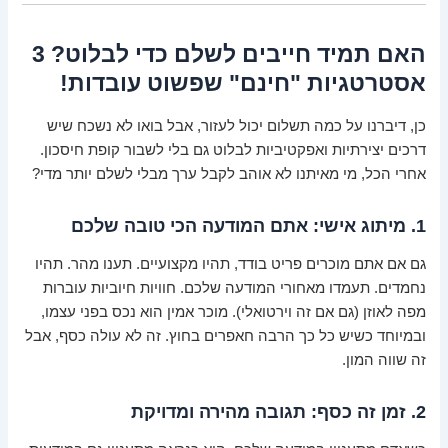
האם תמיד חייבים לשלם כדי לבלוט? 3
אסטרטגיות "חינם" שפשוט עובדות!
כן, דיברנו על כמה תשלום יכול לעזור, אבל בואו לא נשכח שיש
דרכים יצירתיות ואפקטיביות לבלוט גם בלי לשבור קופת חיסכון.
אחרי הכל, מי מאיתנו לא אוהב לקבל ערך מבלי לשלם יותר מדי?
1. מיתוג אישי: אתם המודעה הכי טובה שלכם
גם אם אתם מוכרים פריט בודד, תהיו מקצועיים. תענו מהר. תהיו
נחמדים. תעמדו מאחורי המודעה שלכם. חוויות חיוביות עוברות
מפה לאוזן (גם אם זה וירטואלי). מוכר אמין הוא נכס בפני עצמו,
ובמיוחד כשיש כל כך הרבה חאפרים בחוץ. זה לא עולה כסף, אבל
זה שווה המון.
2. זמן זה כסף: תגובה מהירה ומדויקת