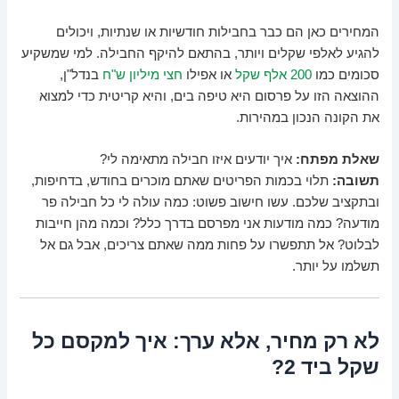
המחירים כאן הם כבר בחבילות חודשיות או שנתיות, ויכולים
להגיע לאלפי שקלים ויותר, בהתאם להיקף החבילה. למי שמשקיע
סכומים כמו
200 אלף שקל
או אפילו
חצי מיליון ש"ח
בנדל"ן,
ההוצאה הזו על פרסום היא טיפה בים, והיא קריטית כדי למצוא
את הקונה הנכון במהירות.
שאלת מפתח:
איך יודעים איזו חבילה מתאימה לי?
תשובה:
תלוי בכמות הפריטים שאתם מוכרים בחודש, בדחיפות,
ובתקציב שלכם. עשו חישוב פשוט: כמה עולה לי כל חבילה פר
מודעה? כמה מודעות אני מפרסם בדרך כלל? וכמה מהן חייבות
לבלוט? אל תתפשרו על פחות ממה שאתם צריכים, אבל גם אל
תשלמו על יותר.
לא רק מחיר, אלא ערך: איך למקסם כל
שקל ביד 2?