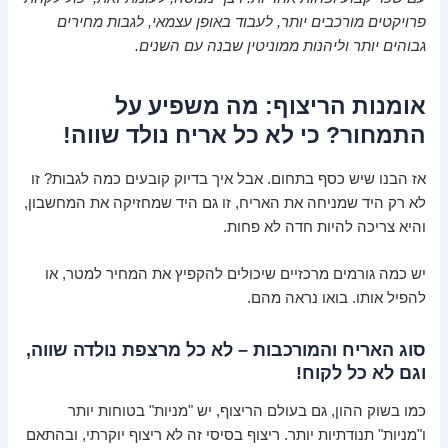
פרויקטים מורכבים יותר, לעבוד באופן עצמאי, לגבות מחירים
גבוהים יותר וליהנות ממוניטין שבנה עם השנים.
אומנות הריצוף: מה משפיע על
התמחור? כי לא כל אריח נולד שווה!
אז הבנו שיש כסף בתחום. אבל איך בדיוק קובעים כמה לגבות? זו
לא רק היד שמניחה את האריח, זו גם היד שמחזיקה את המחשבון,
והיא צריכה להיות חדה לא פחות.
יש כמה גורמים מרכזיים שיכולים להקפיץ את המחיר למטר, או
להפיל אותו. בואו נראה מהם.
סוג האריח והמורכבות – לא כל מרצפת נולדה שווה,
וגם לא כל לקוח!
כמו בשוק ההון, גם בעולם הריצוף, יש "מניות" בטוחות יותר
ו"מניות" תנודתיות יותר. ריצוף בסיסי זה לא ריצוף יוקרתי, ובהתאם