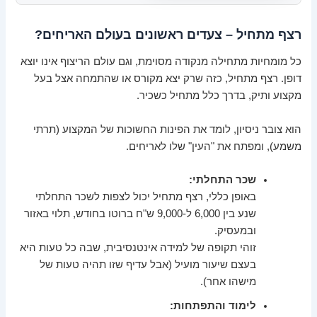
רצף מתחיל – צעדים ראשונים בעולם האריחים?
כל מומחיות מתחילה מנקודה מסוימת, וגם עולם הריצוף אינו יוצא
דופן. רצף מתחיל, כזה שרק יצא מקורס או שהתמחה אצל בעל
מקצוע ותיק, בדרך כלל מתחיל כשכיר.
הוא צובר ניסיון, לומד את הפינות החשוכות של המקצוע (תרתי
משמע), ומפתח את "העין" שלו לאריחים.
שכר התחלתי:
באופן כללי, רצף מתחיל יכול לצפות לשכר התחלתי
שנע בין 6,000 ל-9,000 ש"ח ברוטו בחודש, תלוי באזור
ובמעסיק.
זוהי תקופה של למידה אינטנסיבית, שבה כל טעות היא
בעצם שיעור מועיל (אבל עדיף שזו תהיה טעות של
מישהו אחר).
לימוד והתפתחות: