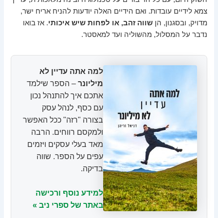
צמא לידיים עובדות. ואם הידיים האלה יודעות להניח אריח ישר,
מדויק, ובסגנון, הן
שווה זהב, או לפחות שיש איכותי
. אז בואו
נדבר על המסלול, מהשוליה ועד למאסטר.
למה אתה עדיין לא
מיליונר
– הספר שילמד
אתכם איך להתנהל נכון
עם כסף, לנהל עסק
בצורה "רזה" ככל האפשר
ולמקסם רווחים. הרבה
מאד בעלי עסקים ויזמים
עפים על הספר. שווה
בדיקה.
למידע נוסף ורכישה
באתר של ספרי ניב »