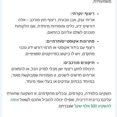
משמעותית.
ריצוף יוקרתי:
אריחי ענק, אבן טבעית, ריצוף חוץ מורכב – אלה
דורשים ידע, כלים ומומחיות מיוחדת, וגם הלקוחות
מוכנים לשלם עליהם בהתאם.
פתרונות אקוסטיים/תרמיים:
ריצוף עם בידוד אקוסטי או תרמי דורש ידע טכני
מתקדם, ויש לו ביקוש בפרויקטים ספציפיים.
תיקונים מורכבים:
היכולת לתקן ריצוף ישן מבלי לפרק הכל, או להתאים
אריחים חדשים לישנים, זו מומחיות שמבוקשת מאוד,
במיוחד בבתים עתיקים או בעלי אופי מיוחד.
השקיעו בלמידה, בקורסים, ובכלים מתקדמים. זו השקעה שחוזרת
עליכם בריבית דריבית, ואפילו יכולה להוביל אתכם לשאול
איפה
להשקיע 500 אלף שקל
שצברתם.