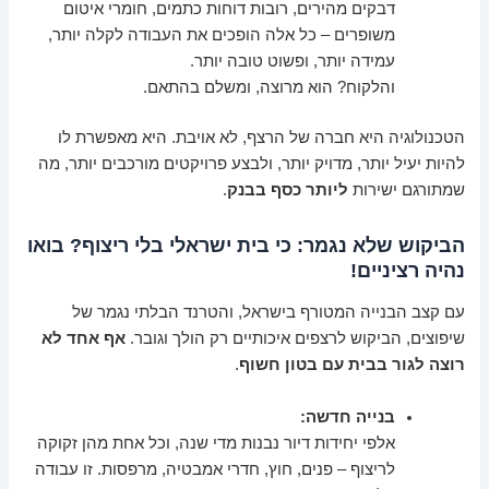
דבקים מהירים, רובות דוחות כתמים, חומרי איטום
משופרים – כל אלה הופכים את העבודה לקלה יותר,
עמידה יותר, ופשוט טובה יותר.
והלקוח? הוא מרוצה, ומשלם בהתאם.
הטכנולוגיה היא חברה של הרצף, לא אויבת. היא מאפשרת לו
להיות יעיל יותר, מדויק יותר, ולבצע פרויקטים מורכבים יותר, מה
שמתורגם ישירות
ליותר כסף בבנק
.
הביקוש שלא נגמר: כי בית ישראלי בלי ריצוף? בואו
נהיה רציניים!
עם קצב הבנייה המטורף בישראל, והטרנד הבלתי נגמר של
שיפוצים, הביקוש לרצפים איכותיים רק הולך וגובר.
אף אחד לא
רוצה לגור בבית עם בטון חשוף
.
בנייה חדשה:
אלפי יחידות דיור נבנות מדי שנה, וכל אחת מהן זקוקה
לריצוף – פנים, חוץ, חדרי אמבטיה, מרפסות. זו עבודה