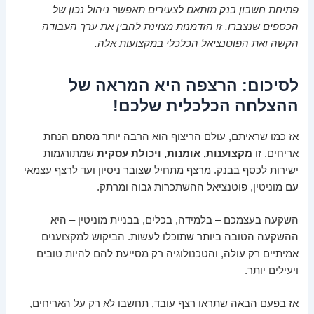
פתיחת חשבון בנק מותאם לצעירים תאפשר ניהול נכון של
הכספים שנצברו. זו הזדמנות מצוינת להבין את ערך העבודה
הקשה ואת הפוטנציאל הכלכלי במקצועות אלה.
לסיכום: הרצפה היא המראה של
ההצלחה הכלכלית שלכם!
אז כמו שראיתם, עולם הריצוף הוא הרבה יותר מסתם הנחת
אריחים. זו
מקצוענות, אומנות, ויכולת עסקית
שמתורגמות
ישירות לכסף בבנק. מרצף מתחיל שצובר ניסיון ועד לרצף עצמאי
עם מוניטין, פוטנציאל ההשתכרות גבוה ומרתק.
השקעה בעצמכם – בלמידה, בכלים, בבניית מוניטין – היא
ההשקעה הטובה ביותר שתוכלו לעשות. הביקוש למקצוענים
אמיתיים רק עולה, והטכנולוגיה רק מסייעת להם להיות טובים
ויעילים יותר.
אז בפעם הבאה שתראו רצף עובד, תחשבו לא רק על האריחים,