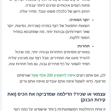
פחות רצפים איכותיים זמינים ליותר עבודה.
החוק הישן של כלכלה פשוט עובד: מחיר עולה.
יוקר המחיה:
הוצאות התפעול של רצף במרכז (שכירות, נסיעות, יוקר
שאר השירותים) גבוהות יותר, מה שמתבטא במחיר
הסופי ללקוח.
תחרות:
באזורים מסוימים התחרות גבוהה יותר, מה שיכול
להוריד מעט את המחירים. אבל רצף עם מוניטין יצליח
תמיד לשמור על רף מחירים גבוה, גם מול תחרות עזה.
לכן, אם אתם רוצים
איפה להשקיע 200 אלף שקל
שגרפתם
מריצוף, כדאי לשקול איפה אתם עובדים ואיפה אתם גרים.
עצמאי או שכיר? הדילמה שמדביקה את הכיס (ואת
קירות הבנק)
זו אחת ההחלטות המשמעותיות ביותר שישפיעו על כמה רצף