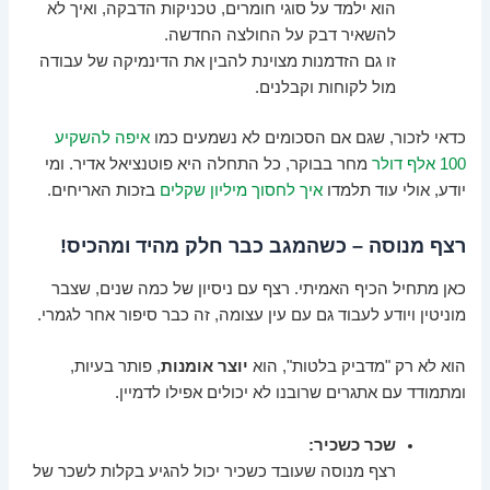
הוא ילמד על סוגי חומרים, טכניקות הדבקה, ואיך לא
להשאיר דבק על החולצה החדשה.
זו גם הזדמנות מצוינת להבין את הדינמיקה של עבודה
מול לקוחות וקבלנים.
כדאי לזכור, שגם אם הסכומים לא נשמעים כמו
איפה להשקיע
100 אלף דולר
מחר בבוקר, כל התחלה היא פוטנציאל אדיר. ומי
יודע, אולי עוד תלמדו
איך לחסוך מיליון שקלים
בזכות האריחים.
רצף מנוסה – כשהמגב כבר חלק מהיד ומהכיס!
כאן מתחיל הכיף האמיתי. רצף עם ניסיון של כמה שנים, שצבר
מוניטין ויודע לעבוד גם עם עין עצומה, זה כבר סיפור אחר לגמרי.
הוא לא רק "מדביק בלטות", הוא
יוצר אומנות
, פותר בעיות,
ומתמודד עם אתגרים שרובנו לא יכולים אפילו לדמיין.
שכר כשכיר:
רצף מנוסה שעובד כשכיר יכול להגיע בקלות לשכר של