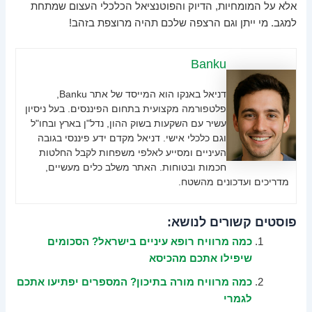
אלא על המומחיות, הדיוק והפוטנציאל הכלכלי העצום שמתחת
למגב. מי ייתן וגם הרצפה שלכם תהיה מרוצפת בזהב!
Banku
דניאל באנקו הוא המייסד של אתר Banku,
פלטפורמה מקצועית בתחום הפיננסים. בעל ניסיון
עשיר עם השקעות בשוק ההון, נדל"ן בארץ ובחו"ל
וגם כלכלי אישי. דניאל מקדם ידע פיננסי בגובה
העיניים ומסייע לאלפי משפחות לקבל החלטות
חכמות ובטוחות. האתר משלב כלים מעשיים,
מדריכים ועדכונים מהשטח.
פוסטים קשורים לנושא:
כמה מרוויח רופא עיניים בישראל? הסכומים
שיפילו אתכם מהכיסא
כמה מרוויח מורה בתיכון? המספרים יפתיעו אתכם
לגמרי