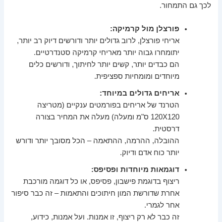
לכך גם התמחור.
פורצלן מול קרמיקה:
אריחי פורצלן, לרוב גדולים יותר ודורשים דיוק רב יותר,
יתומחרו גבוה יותר מאריחי קרמיקה סטנדרטיים.
הם כבדים יותר, קשים יותר לחיתוך, ודורשים כלים
מיוחדים ומומחיות ספציפית.
אריחים גדולים במיוחד:
הטרנד של אריחים בפורמטים ענקיים (מטריצה
120X120 ס"מ ומעלה) מעלה את המחיר בצורה
דרסטית.
ההובלה, ההרמה, ההתאמה – הכל מסובך יותר ודורש
יותר כוח אדם ודיוק.
דוגמאות מיוחדות ופסיפס:
ריצוף בדוגמת פישבון, פסיפס, או כל דוגמה מורכבת
אחרת שדורשת המון חיתוכים והתאמות – זה כבר סיפור
אחר לגמרי.
זה כבר לא רק ריצוף, זו אמנות. ועל אמנות, כידוע,