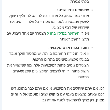
בלתי נגמרת.
שיפוצים וחידושים:
אחרי כמה שנים, כל אחד רוצה לחדש. להחליף ריצוף,
לשפץ אמבטיה, לסגור מרפסת – כל אלה דורשים את
שירותיו של רצף מקצועי.
אפילו
השקעה בנדל"ן בחו"ל
תצטרך יום אחד ריצוף, אם
תרצו להשכיר אותה.
חוסר בכוח אדם מקצועי:
זו אולי הנקודה החשובה ביותר. יש מחסור הולך וגובר
בבעלי מקצוע מיומנים בתחום הריצוף.
הצעירים נוטים פחות למקצועות אלה, מה שמשאיר את
השוק פתוח ורווחי לרצפים המקצועיים שכן נשארים
בתחום.
לכן, אם אתם שוקלים את המקצוע, או אם אתם כבר בתוכו, דעו
לכם שאתם נמצאים בענף עם
ביקוש יציב ופוטנציאל רווחים
מצוין
. רק צריך לדעת איך למנף את זה נכון.