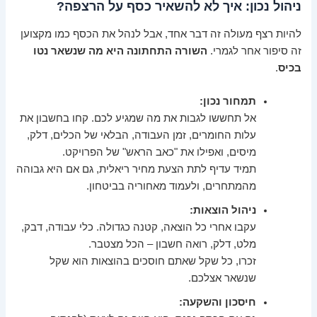
ניהול נכון: איך לא להשאיר כסף על הרצפה?
להיות רצף מעולה זה דבר אחד, אבל לנהל את הכסף כמו מקצוען
זה סיפור אחר לגמרי.
השורה התחתונה היא מה שנשאר נטו
בכיס
.
תמחור נכון:
אל תחששו לגבות את מה שמגיע לכם. קחו בחשבון את
עלות החומרים, זמן העבודה, הבלאי של הכלים, דלק,
מיסים, ואפילו את "כאב הראש" של הפרויקט.
תמיד עדיף לתת הצעת מחיר ריאלית, גם אם היא גבוהה
מהמתחרים, ולעמוד מאחוריה בביטחון.
ניהול הוצאות:
עקבו אחרי כל הוצאה, קטנה כגדולה. כלי עבודה, דבק,
מלט, דלק, רואה חשבון – הכל מצטבר.
זכרו, כל שקל שאתם חוסכים בהוצאות הוא שקל
שנשאר אצלכם.
חיסכון והשקעה: