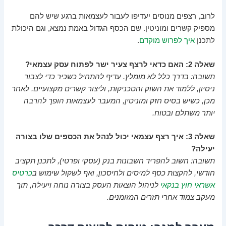
לרוב, רצפים מנוסים יעדיפו לעבור לעצמאות ברגע שיש להם
מספיק קשרים ומוניטין. שם הכסף הגדול באמת נמצא, וגם היכולת
לתכנן
איך לפרוש מוקדם
.
שאלה 2: האם כדאי לרצף צעיר ישר לפתוח עסק עצמאי?
תשובה: בדרך כלל לא מומלץ. עדיף להתחיל כשכיר כדי לצבור
ניסיון, ללמוד את השוק והטכניקות, וליצור קשרים מקצועיים. לאחר
מכן, כשיש בסיס חזק ומוניטין, המעבר לעצמאות הופך להרבה
יותר משתלם ובטוח.
שאלה 3: איך רצף עצמאי יכול לנהל את הכספים שלו בצורה
יעילה?
תשובה: חשוב להפריד חשבונות בנק (עסקי ופרטי), לתכנן תקציב
חודשי, להקצות כסף למיסים ולחיסכון, ואף לשקול שימוש ב
כרטיס
אשראי חוץ בנקאי
לניהול הוצאות העסק בצורה נוחה ויעילה, תוך
מעקב צמוד אחרי תזרים המזומנים.