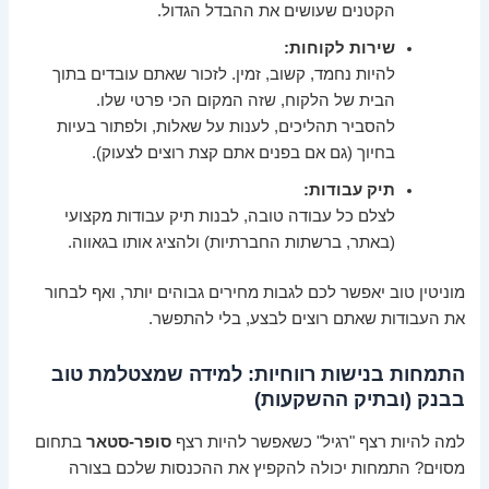
הקטנים שעושים את ההבדל הגדול.
שירות לקוחות:
להיות נחמד, קשוב, זמין. לזכור שאתם עובדים בתוך
הבית של הלקוח, שזה המקום הכי פרטי שלו.
להסביר תהליכים, לענות על שאלות, ולפתור בעיות
בחיוך (גם אם בפנים אתם קצת רוצים לצעוק).
תיק עבודות:
לצלם כל עבודה טובה, לבנות תיק עבודות מקצועי
(באתר, ברשתות החברתיות) ולהציג אותו בגאווה.
מוניטין טוב יאפשר לכם לגבות מחירים גבוהים יותר, ואף לבחור
את העבודות שאתם רוצים לבצע, בלי להתפשר.
התמחות בנישות רווחיות: למידה שמצטלמת טוב
בבנק (ובתיק ההשקעות)
למה להיות רצף "רגיל" כשאפשר להיות רצף
סופר-סטאר
בתחום
מסוים? התמחות יכולה להקפיץ את ההכנסות שלכם בצורה