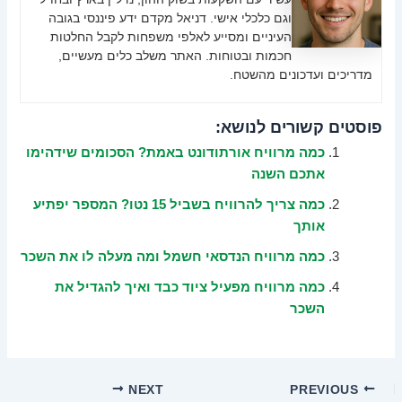
וגם כלכלי אישי. דניאל מקדם ידע פיננסי בגובה
העיניים ומסייע לאלפי משפחות לקבל החלטות
חכמות ובטוחות. האתר משלב כלים מעשיים,
מדריכים ועדכונים מהשטח.
פוסטים קשורים לנושא:
כמה מרוויח אורתודונט באמת? הסכומים שידהימו
אתכם השנה
כמה צריך להרוויח בשביל 15 נטו? המספר יפתיע
אותך
כמה מרוויח הנדסאי חשמל ומה מעלה לו את השכר
כמה מרוויח מפעיל ציוד כבד ואיך להגדיל את
השכר
NEXT
PREVIOUS