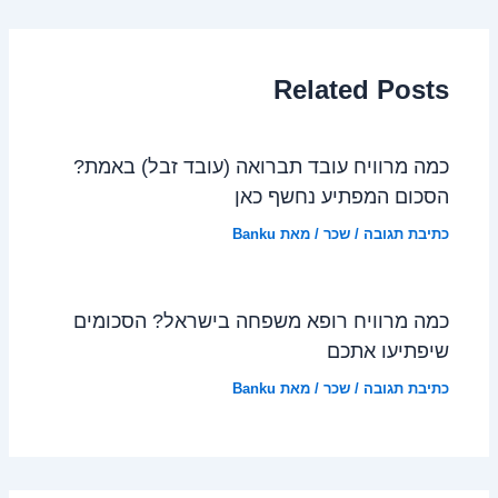
Related Posts
כמה מרוויח עובד תברואה (עובד זבל) באמת?
הסכום המפתיע נחשף כאן
כתיבת תגובה
/
שכר
/ מאת
Banku
כמה מרוויח רופא משפחה בישראל? הסכומים
שיפתיעו אתכם
כתיבת תגובה
/
שכר
/ מאת
Banku