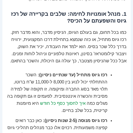
1. מנהל אומנויות לחימה: שלבים בקריירה של רכז
גיוס והשפעתם על הכיס?
כמו בכל תחום, גם בעולם הגיוס, הניסיון מדבר, והוא מדבר חזק.
רכז גיוס מתחיל, או כזה שנמצא בתחילת דרכו המקצועית, ירוויח
בדרך כלל שכר בסיס. הוא ילמד את העבודה, יכיר את השוק,
ויצבור קילומטראז' בסינון, ראיונות טלפוניים וניהול לוחות זמנים.
אבל ככל שהניסיון מצטבר, כך עולה גם היכולת, והשכר בהתאם.
רכז גיוס מתחיל (עד שנתיים ניסיון):
השכר
ההתחלתי יכול לנוע בין 8,000 ל-11,000 ש"ח ברוטו,
תלוי מאד בסוג החברה ומיקומה. זו תקופה של למידה
מסיבית והכשרה אינטנסיבית. לפעמים זו גם תקופה בה
מגלים כמה
איך לחסוך כסף כל חודש
היא מיומנות
קריטית, בכל שלב בחיים.
רכז גיוס מנוסה (2-5 שנות ניסיון):
כאן כבר רואים
קפיצה משמעותית. רכזים אלו כבר מנהלים תהליכי גיוס