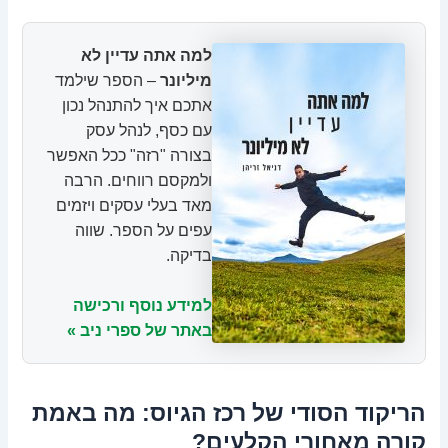
למה אתה עדיין לא
מיליונר
– הספר שילמד
אתכם איך להתנהל נכון
עם כסף, לנהל עסק
בצורה "רזה" ככל האפשר
ולמקסם רווחים. הרבה
מאד בעלי עסקים ויזמים
עפים על הספר. שווה
בדיקה.
למידע נוסף ורכישה
באתר של ספרי ניב »
הריקוד הסודי של רכז הגיוס: מה באמת
קורה מאחורי הקלעים?