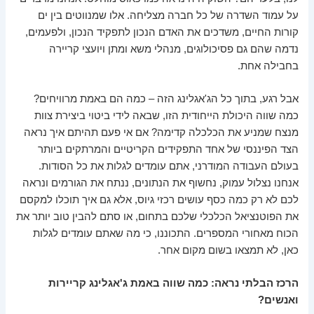
על עמוד השדרה של כל חברה מצליחה. אלו שמנווטים בין ים
קורות החיים, משדכים את האדם הנכון לתפקיד הנכון, ולפעמים,
נדמה שהם גם פסיכולוגים, מנהלי משא ומתן ויועצי קריירה
בחבילה אחת.
אבל רגע, בתוך כל הג'אגלינג הזה – כמה הם באמת מרוויחים?
כמה שווה היכולת הייחודית הזו, שבאה לידי ביטוי ביצירת צוות
מנצח שמניע את הכלכלה קדימה? אם אי פעם תהיתם איך נראה
הצד הפיננסי של אחד התפקידים הקריטיים והמרתקים ביותר
בעולם העבודה המודרני, אתם עומדים לגלות את כל הסודות.
אנחנו נצלול עמוק, נחשוף את הנתונים, ננתח את הגורמים ונראה
לכם לא רק כמה כסף עושים רכזי גיוס, אלא גם איך תוכלו למקסם
את הפוטנציאל הכלכלי שלכם בתחום, או סתם להבין טוב יותר את
הכוח מאחורי המספרים. התכוננו, כי מה שאתם עומדים לגלות
כאן, לא תמצאו בשום מקום אחר.
הרכז הבלתי נראה: כמה שווה באמת ג'אגלינג קריירות
ואנשים?