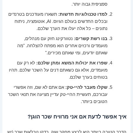
ספציפית גבוה יותר.
למדו טכנולוגיות חדשות:
תשארו מעודכנים בטרנדים
ובכלים החדשים בעולם הגיוס. AI, אוטומציה, ניתוח
נתונים – כל אלה יעלו את הערך שלכם.
בנו רשת קשרים:
נטוורקינג חזק עם מנהלים,
מועמדים ורכזים אחרים הוא מפתח להצלחה. "מה
שאתם יודעים, ומי שאתם מכירים."
שפרו את יכולות המשא ומתן שלכם:
לא רק עם
מועמדים, אלא גם כשאתם דנים על השכר שלכם. תהיו
בטוחים בערך שלכם.
שקלו מעבר להיי-טק:
אם אתם לא שם, וזה אפשרי
עבורכם, תעשיית ההיי-טק עדיין מציעה את תנאי השכר
הטובים ביותר.
איך אפשר לדעת אם אני מרוויח שכר הוגן?
הדרך הטובה ביותר היא לבצע מחקר שוק. בדקו טבלאות שכר (יש