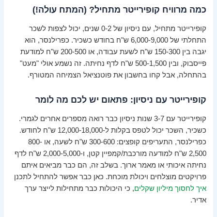
כמה מרוויח קופירייטר מתחיל? (המתח עולה!)
קופירייטר מתחיל, עם ניסיון של 0-2 שנים, יכול לצפות לשכר
התחלתי של 6,000-9,000 ש"ח בחודש כשכיר. כפרילנסר, הוא
יגבה בין 150-300 ש"ח לשעת עבודה, או 200-500 ש"ח למודעת
פייסבוק, ובין 500-1,500 ש"ח לדף נחיתה. זה נשמע אולי "מעט"
בהתחלה, אבל קחו בחשבון את פוטנציאל הצמיחה המטורף.
קופירייטר עם ניסיון: פתאום יש לכם מה לומר
קופירייטר עם 3-7 שנות ניסיון כבר רואה מספרים אחרים לגמרי.
כשכיר, השכר יכול לטפס בקלות ל-12,000-18,000 ש"ח לחודש.
כפרילנסר, התעריפים קופצים: 300-600 ש"ח לשעה, או 800-
2,500 ש"ח למודעה מורכבת/קמפיין קטן, ו-2,000-5,000 ש"ח לדף
נחיתה איכותי או מאמר ארוך. בשלב זה, הם כבר מביאים איתם
פרויקטים מוצלחים ויכולת מוכחת. כאן כבר אפשר להתחיל לתכנן
איך לחסוך מיליון שקלים
, כי היכולות כבר מתחילות לייצר ערך
אדיר.