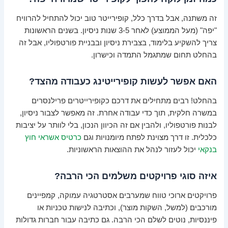
זה משתנה, אבל בדרך כלל, קופירייטר טוב יכול להתחיל להרוויח
"יפה" (מעל הממוצע) לאחר 3-5 שנות ניסיון. בשנים הראשונות
צריך להשקיע בלימוד, בצבירת ניסיון ובבניית פורטפוליו, אבל זה
בהחלט תחום שמתגמל התמדה וכישרון.
האם אפשר לעשות קופירייטינג כעבודה מהצד?
בהחלט! רבים מתחילים את דרכם כקופירייטרים פרילנסרים
במשרה חלקית, תוך כדי עבודה אחרת. זה מאפשר לצבור ניסיון,
לבנות פורטפוליו, ולהבין אם זה הכיוון הנכון, בלי לוותר על יציבות
כלכלית. זו דרך מצוינת לפתח מיומנויות וגם
כרטיס אשראי חוץ
בנקאי
יכול לעזור לנהל את ההוצאות הראשוניות.
איזה סוגי פרויקטים משלמים הכי הרבה?
פרויקטים ארוכי טווח שמערבים אסטרטגיה עמוקה, קמפיינים
מורכבים (למשל, השקות מוצר), וכתיבה לנישות טכניות או
פיננסיות, נוטים לשלם הכי הרבה. גם כתיבה עבור חברות גדולות