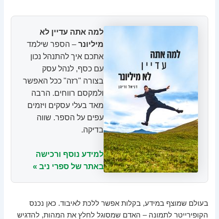
למה אתה עדיין לא
מיליונר
– הספר שילמד
אתכם איך להתנהל נכון
עם כסף, לנהל עסק
בצורה "רזה" ככל האפשר
ולמקסם רווחים. הרבה
מאד בעלי עסקים ויזמים
עפים על הספר. שווה
בדיקה.
למידע נוסף ורכישה
באתר של ספרי ניב »
בעולם שמוצף במידע, בקלות אפשר ללכת לאיבוד. כאן נכנס
הקופירייטר לתמונה – האדם שמסוגל לחלץ את המהות, להדגיש