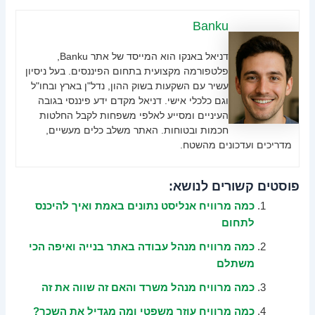
Banku
דניאל באנקו הוא המייסד של אתר Banku,
פלטפורמה מקצועית בתחום הפיננסים. בעל ניסיון
עשיר עם השקעות בשוק ההון, נדל"ן בארץ ובחו"ל
וגם כלכלי אישי. דניאל מקדם ידע פיננסי בגובה
העיניים ומסייע לאלפי משפחות לקבל החלטות
חכמות ובטוחות. האתר משלב כלים מעשיים,
מדריכים ועדכונים מהשטח.
פוסטים קשורים לנושא:
כמה מרוויח אנליסט נתונים באמת ואיך להיכנס
לתחום
כמה מרוויח מנהל עבודה באתר בנייה ואיפה הכי
משתלם
כמה מרוויח מנהל משרד והאם זה שווה את זה
כמה מרוויח עוזר משפטי ומה מגדיל את השכר?