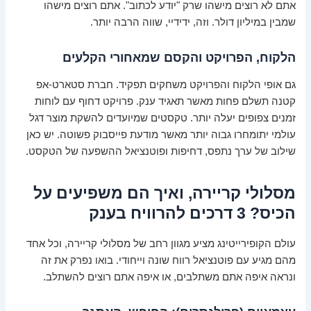
אתם לא רוצים מישהו שרק "יודע לכתוב". אתם רוצים מישהו
שמבין במיליון דולר. וזה, ידידיי, שווה הרבה יותר.
הלקוח, הפרויקט והקסם שמאחורי הקלעים
גם אופי הלקוח והפרויקט משחקים תפקיד. חברת סטארט-אפ
קטנה תשלם פחות מאשר תאגיד ענק. פרויקט דחוף עם לוחות
זמנים צפופים יעלה יותר. טקסטים שמיועדים להשקת מוצר דגל
עולמי יתומחרו גבוה יותר מאשר מודעת פייסבוק פשוטה. יש כאן
שילוב של ערך נתפס, דחיפות ופוטנציאל ההשפעה של הטקסט.
מסלולי קריירה, ואיך הם משפיעים על
הכיס? 3 דרכים להרוויח בענק
עולם הקופירייטינג מציע מגוון רחב של מסלולי קריירה, וכל אחד
מהם מגיע עם פוטנציאל רווח שונה וייחודי. בואו נפרק את זה
ונראה איפה אתם משתלבים, או איפה אתם רוצים להשתלב.