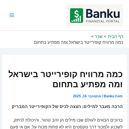
ילוג
תוכן
Main
Menu
דף הבית
שכר
כמה מרוויח קופירייטר בישראל ומה מפתיע בתחום
כמה מרוויח קופירייטר בישראל
ומה מפתיע בתחום
מאת
Banku
/
אוקטובר 16, 2025
הרבה מעבר למילים: הצצה לכיס של הקופירייטר המבריק
ברוכים הבאים לעולם שבו מילים הן זהב טהור, והיכולת לרתק,
לשכנע ולמכור דרך טקסטים היא לא פחות מכוח על. אם אי פעם