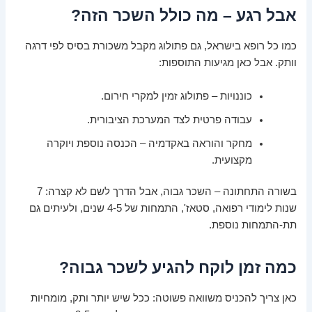
אבל רגע – מה כולל השכר הזה?
כמו כל רופא בישראל, גם פתולוג מקבל משכורת בסיס לפי דרגה
וותק. אבל כאן מגיעות התוספות:
כוננויות – פתולוג זמין למקרי חירום.
עבודה פרטית לצד המערכת הציבורית.
מחקר והוראה באקדמיה – הכנסה נוספת ויוקרה
מקצועית.
בשורה התחתונה – השכר גבוה, אבל הדרך לשם לא קצרה: 7
שנות לימודי רפואה, סטאז', התמחות של 4-5 שנים, ולעיתים גם
תת-התמחות נוספת.
כמה זמן לוקח להגיע לשכר גבוה?
כאן צריך להכניס משוואה פשוטה: ככל שיש יותר ותק, מומחיות