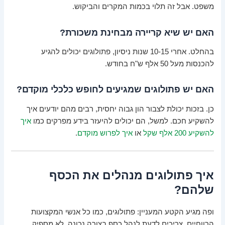
משפט. אבל זה תלוי בכמות המקרים והביקוש.
האם יש שיא קריירה מבחינת משכורת?
בהחלט. אחרי 10-15 שנות ניסיון, פתולוגים יכולים להגיע
להכנסות מעל 50 אלף ש"ח בחודש.
האם יש פתולוגים שמגיעים לחופש כלכלי מוקדם?
כן. בזכות יכולת לצבור הון גבוה יחסית, רבים מהם יודעים איך
להשקיע חכם. למשל, הם יכולים להיעזר בידע מפרקים כמו
איך
להשקיע 200 אלף שקל
או
איך לפרוש מוקדם
.
איך פתולוגים מנהלים את הכסף
שלהם?
ופה מגיע הקטע המעניין: פתולוגים, כמו כל אנשי המקצועות
הרווחיים, צריכים לדעת לנהל כסף בצורה נכונה. לא מספיק