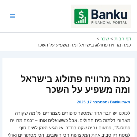
ילוג
תוכן
Main
Menu
דף הבית
שכר
כמה מרוויח פתולוג בישראל ומה משפיע על השכר
כמה מרוויח פתולוג בישראל
ומה משפיע על השכר
מאת
Banku
/
ספטמבר 17, 2025
לכולנו יש חבר אחד שמספר סיפורים מצמררים על מה שקורה
מאחורי דלתות בית החולים. אבל כששואלים אותו – "כמה מרוויח
פתולוג?", פתאום נהיה שקט בחדר. אז הגיע הזמן לשים סוף
למסתורין סביב אחת המקצועות הכי חשובים, הכי מסתוריים ואולי