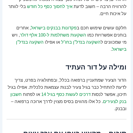
להרוויח הרבה – חשוב לדעת
איך לחסוך כסף כל חודש
בלי לוותר
על איכות חיים.
חלקם עושים שימוש חכם ב
פקדונות בבנקים בישראל
, אחרים
בוחנים אפשרויות כמו
השקעות משתלמות ל-100 אלף דולר
, ויש
מי שמכוונים ל
השקעה בנדל"ן בחו"ל
או אפילו
השקעה בנדל"ן
בישראל
.
ומילה על דור העתיד
הדור הצעיר שמתעניין ברפואה בכלל, ובפתולוגיה בפרט, צריך
לדעת להתחיל כבר בגיל צעיר לבנות עצמאות כלכלית. אפילו בגיל
תיכון, אפשר לנסות
דרכים לעשות כסף בגיל 14
או לפתוח
חשבון
בנק לצעירים
. כל אלו מהווים בסיס מצוין לדרך ארוכה ברפואה –
ובבנק.