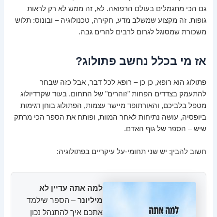
גם הכי מתגמלים בעולם הרפואה. לא, זה ממש לא רק לראות
גופות. זה מקצוע שמשלב מדע, חקירה, טכנולוגיה – ובונוס: תלוש
משכורת שמסוגל לגרום לרבים להרים גבה.
אז מי בכלל נחשב פתולוג?
פתולוג הוא רופא, כן כן – רופא לכל דבר, אבל כזה שבחר
להתעמק בצדדים הפחות "זוהרים" של התחום. בעוד שקרדיולוג
מטפל בלביכם, והאורתופד מיישר עצמות, הפתולוג בוחן דגימות
ביופסיה, עושה נתיחות לאחר המוות, ופותח את הספר הכי מרתק
שיש – הספר של גוף האדם.
חשוב להבין: יש שני תחומי-על עיקריים בפתולוגיה:
למה אתה עדיין לא
מיליונר
– הספר שילמד
אתכם איך להתנהל נכון