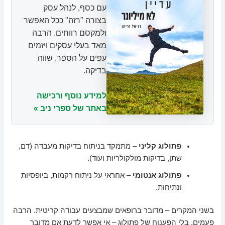
עם כסף, לנהל עסק
בצורה "רזה" ככל האפשר
ולמקסם רווחים. הרבה
מאד בעלי עסקים ויזמים
עפים על הספר. שווה
בדיקה.
למידע נוסף ורכישה
באתר של ספרי ניב »
פתולוג קליני
– מתמקד בניתוח בדיקות מעבדה (דם,
שתן, בדיקות מולקולריות ועוד).
פתולוג אנטומי
– אחראי על ניתוח רקמות, ביופסיות
ונתיחות.
בשני המקרים – מדובר ברופאים שמבצעים עבודה קריטית. הרבה
פעמים, בלי הפענוח של פתולוג – אי אפשר לדעת אם מדובר