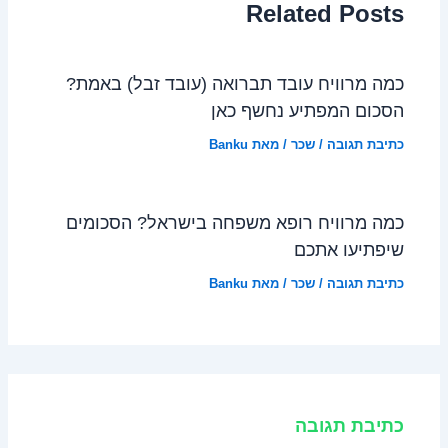
Related Posts
כמה מרוויח עובד תברואה (עובד זבל) באמת?
הסכום המפתיע נחשף כאן
כתיבת תגובה
/
שכר
/ מאת
Banku
כמה מרוויח רופא משפחה בישראל? הסכומים
שיפתיעו אתכם
כתיבת תגובה
/
שכר
/ מאת
Banku
כתיבת תגובה