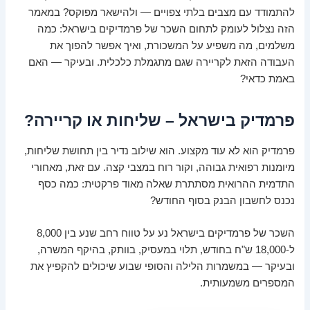
להתמודד עם מצבים בלתי צפויים — ולהישאר מפוקס? במאמר
הזה נצלול לעומק לתחום השכר של פרמדיקים בישראל: כמה
משלמים, מה משפיע על המשכורת, ואיך אפשר להפוך את
העבודה הזאת לקריירה שגם מתגמלת כלכלית. ובעיקר — האם
באמת כדאי?
פרמדיק בישראל – שליחות או קריירה?
פרמדיק הוא לא עוד מקצוע. הוא שילוב נדיר בין תחושת שליחות,
מיומנות רפואית גבוהה, וקור רוח במצבי קצה. עם זאת, מאחורי
התדמית ההרואית מסתתרת שאלה מאוד פרקטית: כמה כסף
נכנס לחשבון הבנק בסוף החודש?
השכר של פרמדיקים בישראל נע על טווח רחב שנע בין 8,000
ל-18,000 ש"ח בחודש, תלוי במעסיק, בוותק, בהיקף המשרה,
ובעיקר — במשמרות הלילה והסופי שבוע שיכולים להקפיץ את
המספרים משמעותית.