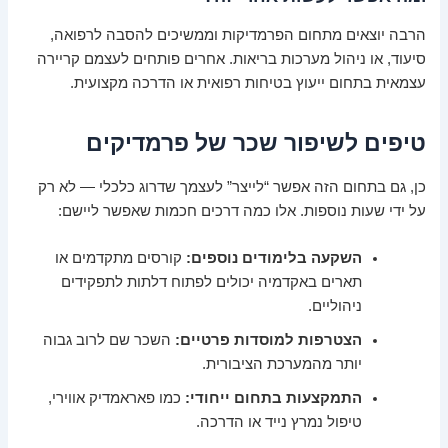
הרבה יוצאים מתחום הפרמדיקות וממשיכים להסבה לרפואה,
סיעוד, או ניהול מערכות בריאות. אחרים פותחים לעצמם קריירה
עצמאית בתחום ייעוץ בטיחות רפואית או הדרכה מקצועית.
טיפים לשיפור שכר של פרמדיקים
כן, גם בתחום הזה אפשר “לייצר” לעצמך שדרוג כלכלי — לא רק
על ידי שעות נוספות. אלו כמה דרכים חכמות שאפשר ליישם:
השקעה בלימודים נוספים:
קורסים מתקדמים או
תארים באקדמיה יכולים לפתוח דלתות לתפקידים
ניהוליים.
הצטרפות למוסדות פרטיים:
השכר שם לרוב גבוה
יותר מהמערכת הציבורית.
התמקצעות בתחום ייחודי:
כמו פאראמדיק אווירי,
טיפול נמרץ נייד או הדרכה.