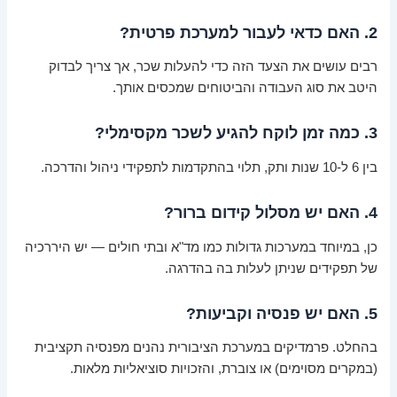
2. האם כדאי לעבור למערכת פרטית?
רבים עושים את הצעד הזה כדי להעלות שכר, אך צריך לבדוק
היטב את סוג העבודה והביטוחים שמכסים אותך.
3. כמה זמן לוקח להגיע לשכר מקסימלי?
בין 6 ל-10 שנות ותק, תלוי בהתקדמות לתפקידי ניהול והדרכה.
4. האם יש מסלול קידום ברור?
כן, במיוחד במערכות גדולות כמו מד"א ובתי חולים — יש היררכיה
של תפקידים שניתן לעלות בה בהדרגה.
5. האם יש פנסיה וקביעות?
בהחלט. פרמדיקים במערכת הציבורית נהנים מפנסיה תקציבית
(במקרים מסוימים) או צוברת, והזכויות סוציאליות מלאות.