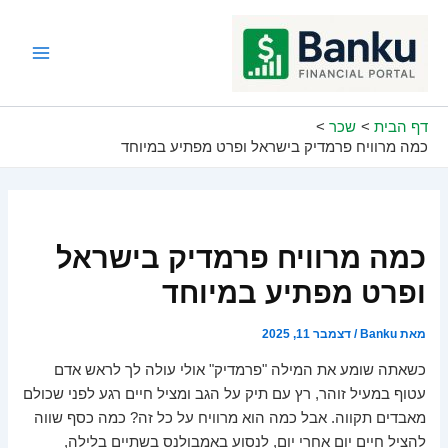
ילוג
תוכן
Main
Menu
דף הבית
שכר
כמה מרוויח פרמדיק בישראל ופרט מפתיע במיוחד
כמה מרוויח פרמדיק בישראל
ופרט מפתיע במיוחד
מאת
Banku
/
דצמבר 11, 2025
כשאתה שומע את המילה "פרמדיק" אולי עולה לך לראש אדם
עטוף במעיל זוהר, רץ עם תיק על הגב ומציל חיים רגע לפני שכולם
מאבדים תקווה. אבל כמה הוא מרוויח על כל זה? כמה כסף שווה
להציל חיים יום אחרי יום, לנסוע באמבולנס בשתיים בלילה,