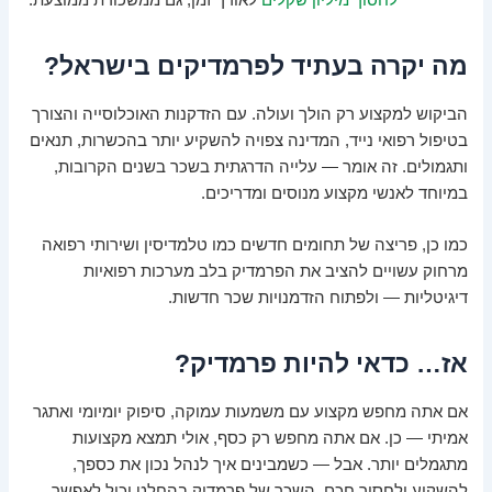
מה יקרה בעתיד לפרמדיקים בישראל?
הביקוש למקצוע רק הולך ועולה. עם הזדקנות האוכלוסייה והצורך
בטיפול רפואי נייד, המדינה צפויה להשקיע יותר בהכשרות, תנאים
ותגמולים. זה אומר — עלייה הדרגתית בשכר בשנים הקרובות,
במיוחד לאנשי מקצוע מנוסים ומדריכים.
כמו כן, פריצה של תחומים חדשים כמו טלמדיסין ושירותי רפואה
מרחוק עשויים להציב את הפרמדיק בלב מערכות רפואיות
דיגיטליות — ולפתוח הזדמנויות שכר חדשות.
אז… כדאי להיות פרמדיק?
אם אתה מחפש מקצוע עם משמעות עמוקה, סיפוק יומיומי ואתגר
אמיתי — כן. אם אתה מחפש רק כסף, אולי תמצא מקצועות
מתגמלים יותר. אבל — כשמבינים איך לנהל נכון את כספך,
להשקיע ולחסוך חכם, השכר של פרמדיק בהחלט יכול לאפשר