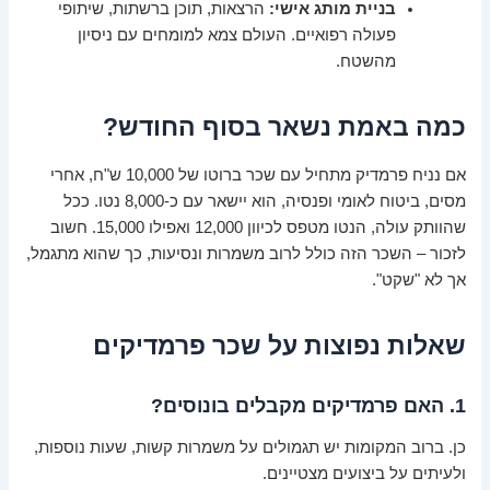
בניית מותג אישי:
הרצאות, תוכן ברשתות, שיתופי
פעולה רפואיים. העולם צמא למומחים עם ניסיון
מהשטח.
כמה באמת נשאר בסוף החודש?
אם נניח פרמדיק מתחיל עם שכר ברוטו של 10,000 ש"ח, אחרי
מסים, ביטוח לאומי ופנסיה, הוא יישאר עם כ-8,000 נטו. ככל
שהוותק עולה, הנטו מטפס לכיוון 12,000 ואפילו 15,000. חשוב
לזכור – השכר הזה כולל לרוב משמרות ונסיעות, כך שהוא מתגמל,
אך לא "שקט".
שאלות נפוצות על שכר פרמדיקים
1. האם פרמדיקים מקבלים בונוסים?
כן. ברוב המקומות יש תגמולים על משמרות קשות, שעות נוספות,
ולעיתים על ביצועים מצטיינים.