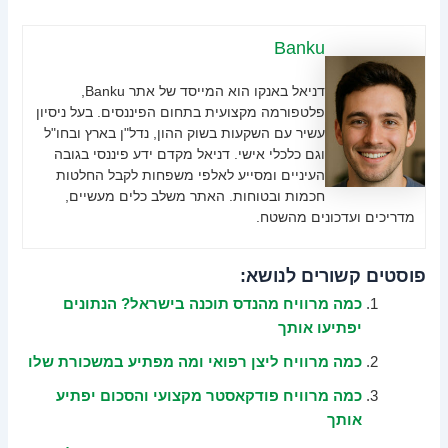
Banku
דניאל באנקו הוא המייסד של אתר Banku,
פלטפורמה מקצועית בתחום הפיננסים. בעל ניסיון
עשיר עם השקעות בשוק ההון, נדל"ן בארץ ובחו"ל
וגם כלכלי אישי. דניאל מקדם ידע פיננסי בגובה
העיניים ומסייע לאלפי משפחות לקבל החלטות
חכמות ובטוחות. האתר משלב כלים מעשיים,
מדריכים ועדכונים מהשטח.
פוסטים קשורים לנושא:
כמה מרוויח מהנדס תוכנה בישראל? הנתונים
יפתיעו אותך
כמה מרוויח ליצן רפואי ומה מפתיע במשכורת שלו
כמה מרוויח פודקאסטר מקצועי והסכום יפתיע
אותך