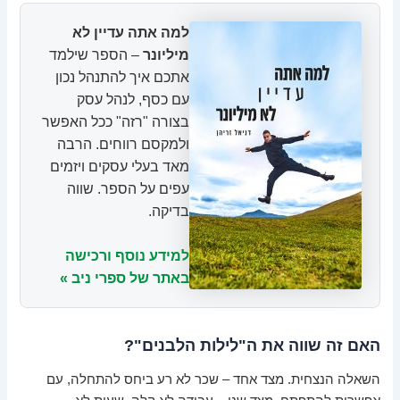
למה אתה עדיין לא
מיליונר
– הספר שילמד
אתכם איך להתנהל נכון
עם כסף, לנהל עסק
בצורה "רזה" ככל האפשר
ולמקסם רווחים. הרבה
מאד בעלי עסקים ויזמים
עפים על הספר. שווה
בדיקה.
למידע נוסף ורכישה
באתר של ספרי ניב »
האם זה שווה את ה"לילות הלבנים"?
השאלה הנצחית. מצד אחד – שכר לא רע ביחס להתחלה, עם