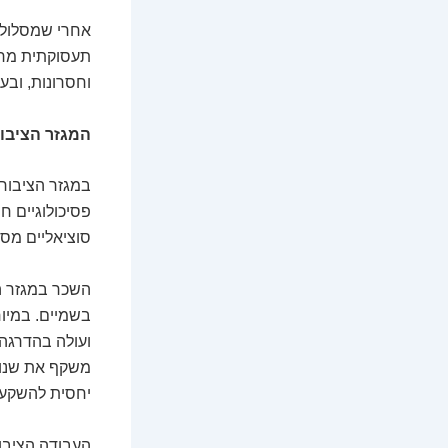
אחרי שמסלול ה
תעסוקתית מרכז
וחסרונות, וב
המגזר הציבור
במגזר הציבורי
פסיכולוגיים חי
סוציאליים מסו
השכר במגזר הצ
בשמיים. במיו
ועולה בהדרגה 
משקף את שנות
יחסית להשקעה
העבודה הציבור