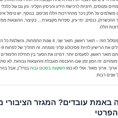
חים ומנוסים, חיוניות לרכישת הידע והניסיון הקליני. והן גם עול כלכלי 
משלמים על חלק ניכר מההדרכות הללו מכיסם. בנוסף, יש טיפול איש
ההכשרה), כנסים, ימי עיון, ספרות מקצועית… בקיצור, ההוצאות ממ
כות הללו.
רק אחרי כל המסלול הזה – תואר ראשון, תואר שני, 4 שנות התמחות,
 תואר ראשון. לפעמים יותר. דמיינו את הפער בין תחילת הלימודים ו
מחים. זה המון זמן שבו ההכנסה מוגבלת וההוצאות גבוהות. לא סתם
רוך. ארוך מאוד. אולי לא כמו
השקעה בסכום גבוה
בנדל"ן, אבל בה
שנים רבות.
 באמת עובדים? המגזר הציבורי מ
הפרטי