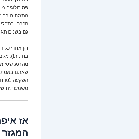
פסיכולוגים מומ
מתמחים רבים 
הכרחי בתהליך 
גם בשנים הארו
מהרגע שסיימתם
שאתם באמת מו
השקעה לטווח א
משמעותית של 
אז איפה
המגזר 