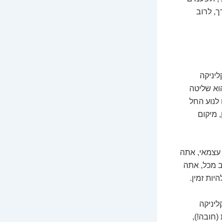
, לרוב
ליניקה
הוא שליטה
לנוע החל
ן, ניסיון, מיקום
 עצמאי, אתה
ב מכל, אתה
יות זמין.
ליניקה
(חובה!),