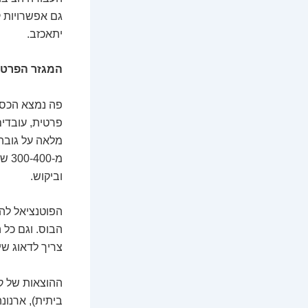
גם אפשרויות ק
יתאכזב.
המגזר הפרטי:
פה נמצא הכסף 
פרטית, עובדים
מלאה על גובה 
וביקוש.
הפוטנציאל להר
הבוס. וגם כל 
צריך לדאוג שיה
ההוצאות של קל
ביתית), ארנונ