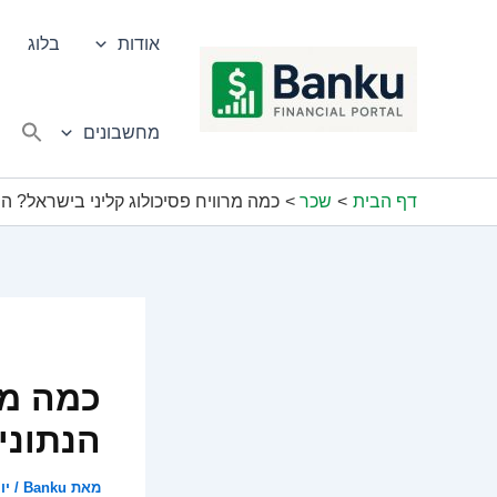
ילוג
תוכן
אודות
בלוג
מחשבונים
דף הבית
שכר
כמה מרוויח פסיכולוג קליני בישראל? ה
כמה מר
הנתוני
מאת
Banku
/
יוני 0