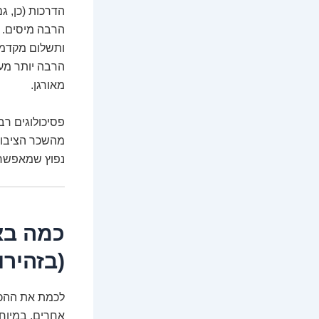
הדרכות (כן, ג
הרבה מיסים. ב
ותשלום מקדמות
הרבה יותר מע
מאורגן.
פסיכולוגים רב
מהשכר הציבורי
נפוץ שמאפשר א
כמה בא
(בזהירו
לכמת את ההכנס
אחרים, במיוחד