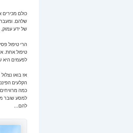
כולם מכירים 
שלהם. ומעבר ל
של ידע עמוק, 
הרי טיפול פסי
טיפול אחת. אז
לפעמים היא ש
אז בואו נצלול
הקלעים הפיננס
כמה מרוויחים 
למסע שובר מית
להם…