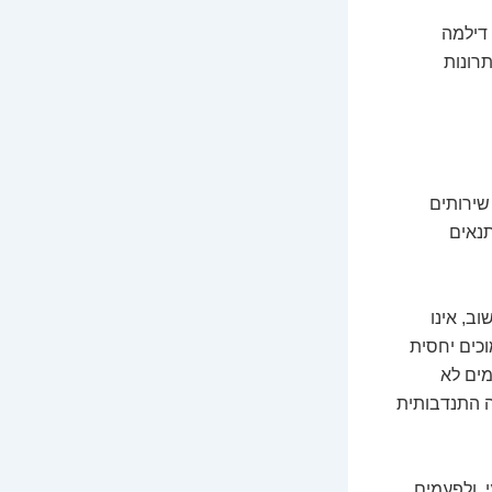
 דילמה
תרונות
שירותים
תנאים
ב, אינו
כים יחסית
מים לא
ה התנדבותית
, ולפעמים