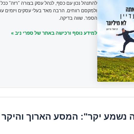
להתנהל נכון עם כסף, לנהל עסק בצורה "רזה" ככ
ולמקסם רווחים. הרבה מאד בעלי עסקים ויזמים עפ
הספר. שווה בדיקה.
למידע נוסף ורכישה באתר של ספרי ניב »
זה נשמע יקר": המסע הארוך והיקר 