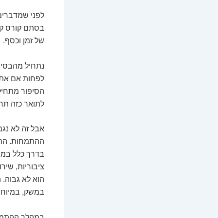
לפני שמדברים 
בסתם קורס קצר
של זמן וכסף.
לפחות אם אתם 
הסיפור מתחיל 
לתואר כזה תח
אבל זה לא נגמ
בדרך כלל במש
ציבוריות, שיר
הוא לא גבוה.
במשק, במיוחד
במהלך ההתמחות