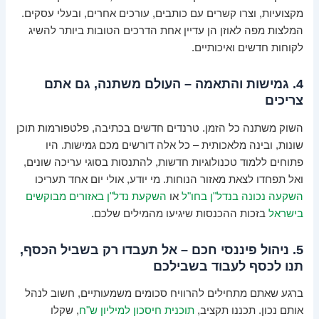
מקצועיות, וצרו קשרים עם כותבים, עורכים אחרים, ובעלי עסקים.
המלצות מפה לאוזן הן עדיין אחת הדרכים הטובות ביותר להשיג
לקוחות חדשים ואיכותיים.
4. גמישות והתאמה – העולם משתנה, גם אתם
צריכים
השוק משתנה כל הזמן. טרנדים חדשים בכתיבה, פלטפורמות תוכן
שונות, ובינה מלאכותית – כל אלה דורשים מכם גמישות. היו
פתוחים ללמוד טכנולוגיות חדשות, להתנסות בסוגי עריכה שונים,
ואל תפחדו לצאת מאזור הנוחות. מי יודע, אולי יום אחד תעריכו
השקעה נכונה בנדל"ן בחו"ל
או
השקעת נדל"ן באזורים מבוקשים
בישראל
בזכות ההכנסות שיגיעו מהמילים שלכם.
5. ניהול פיננסי חכם – אל תעבדו רק בשביל הכסף,
תנו לכסף לעבוד בשבילכם
ברגע שאתם מתחילים להרוויח סכומים משמעותיים, חשוב לנהל
אותם נכון. תכננו תקציב,
תוכנית חיסכון למיליון ש"ח
, שקלו