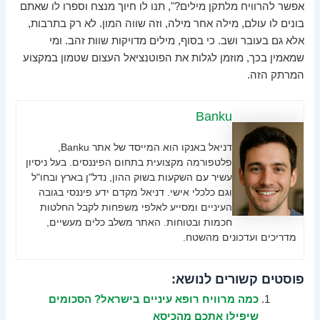
אפשר להרוויח מלתקן מילים?", תנו לו חיוך מנצח וספרו לו שאתם
בונים לו עולם, מילה אחר מילה, וזה שווה המון. לא רק בתרבות,
אלא גם בעובר ושב. כי בסוף, מילים מדויקות שוות זהב. ומי
שמאמין בכך, מוזמן לגלות את הפוטנציאל העצום שטמון במקצוע
המרתק הזה.
Banku
דניאל באנקו הוא המייסד של אתר Banku,
פלטפורמה מקצועית בתחום הפיננסים. בעל ניסיון
עשיר עם השקעות בשוק ההון, נדל"ן בארץ ובחו"ל
וגם כלכלי אישי. דניאל מקדם ידע פיננסי בגובה
העיניים ומסייע לאלפי משפחות לקבל החלטות
חכמות ובטוחות. האתר משלב כלים מעשיים,
מדריכים ועדכונים מהשטח.
פוסטים קשורים לנושא:
כמה מרוויח רופא עיניים בישראל? הסכומים
שיפילו אתכם מהכיסא