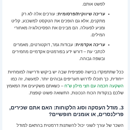
לפשט אותם.
עריכה שיווקית/פרסומית:
עורכים אלה לא רק
מתקנים, אלא גם הופכים את הטקסט למשכנע, קליט
ומניע לפעולה. הם מבינים את הפסיכולוגיה מאחורי
המילים.
עריכה אקדמית:
עבודות גמר, דוקטורטים, מאמרים
לכתבי עת – דורש ידע בפורמטים אקדמיים מחמירים
ובשפה גבוהה.
ככל שתתמקדו בנישה ספציפית שבה יש ביקוש ודרישה למומחיות
ייחודית, כך תוכלו לדרוש תעריפים גבוהים יותר. למעשה, זה כמו
השקעה חכמה עם חצי מילון ש"ח
– כשאתם משקיעים את המאמץ
שלכם בנקודות הכוח הנכונות, התשואה פשוט קופצת.
3. מודל העסקה וסוג הלקוחות: האם אתם שכירים,
פרילנסרים, או אומנים חופשיים?
השכר של עורך לשוני יכול להשתנות דרמטית בהתאם למודל