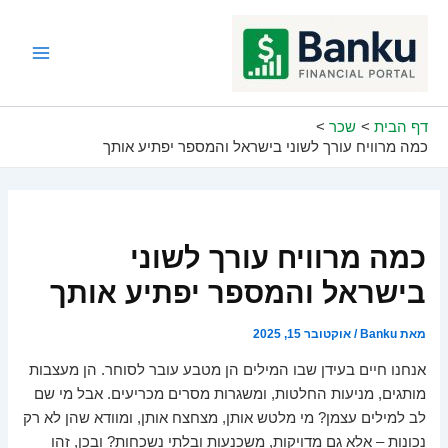
ילוג
תוכן
Main
Menu
דף הבית
שכר
כמה מרוויח עורך לשוני בישראל והמספר יפתיע אותך
כמה מרוויח עורך לשוני
בישראל והמספר יפתיע אותך
מאת
Banku
/
אוקטובר 15, 2025
אנחנו חיים בעידן שבו המילים הן מטבע עובר לסוחר. הן מעצבות
מותגים, מניעות החלטות, ומשגרות מסרים מכריעים. אבל מי שם
לב למילים עצמן? מי מלטש אותן, מצחצח אותן, ומוודא שהן לא רק
נכונות – אלא גם מדויקות, משכנעות ובלתי נשכחות? ובכן, זהו