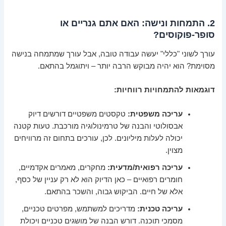
2. התמחות ונישה: האם אתם גנריים או
סופר-פוקוסים?
עורך לשוני "כללי" יעשה עבודה טובה, אבל עורך שמתמחה בנישה
מסוימת? הוא יהיה מבוקש הרבה יותר – ויתוגמל בהתאם.
דוגמאות להתמחויות רווחיות:
עריכה משפטית:
טקסטים משפטיים דורשים דיוק
אבסולוטי והבנה של טרמינולוגיה מורכבת. טעות קטנה
יכולה לעלות מיליונים. לכן, עורכים בתחום זה מרוויחים
מצוין.
עריכה רפואית/מדעית:
מחקרים, מאמרים אקדמיים,
חומרים רפואיים – כאן הדיוק הוא לא רק עניין של כסף,
אלא של חיים. הביקוש גבוה, והשכר בהתאם.
עריכה טכנית:
מדריכים למשתמש, מפרטים טכניים,
מסמכי תוכנה. דורש הבנה של מושגים טכניים ויכולת