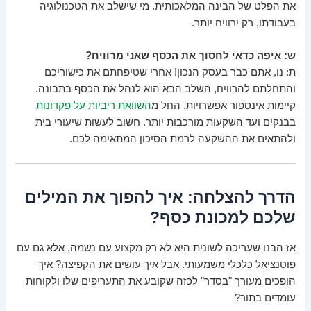
את הפלט של הבינה המלאכותית. מי שישלב את הטכנולוגיה
בעבודתו, רק ירוויח יותר.
ש: איפה כדאי לחסוך את הכסף שאני מרוויח?
ת: נו, אתם כבר בעסק הנכון! אחרי שטיפחתם את כישוריכם
והתחלתם להרוויח, השלב הבא הוא לנהל את הכסף בתבונה.
קיימות אינספור אפשרויות, החל מ
השוואת ריביות על פקדונות
בבנקים ועד השקעות מורכבות יותר. חשוב לעשות שיעורי בית
ולהתאים את ההשקעה לרמת הסיכון המתאימה לכם.
הדרך להצלחה: איך להפוך את המילים
שלכם למכונת כסף?
אז הבנו שעריכה לשונית היא לא רק מקצוע עם נשמה, אלא גם עם
פוטנציאל כלכלי משמעותי. אבל איך עושים את הקפיצה? איך
הופכים מעורך "בסדר" לכזה שקובע את התעריפים שלו ולקוחות
עומדים בתור?