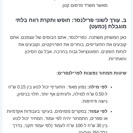
מאשר משרד פרסום קטן.
ב. עורך לשוני פרילנסר: חופש ותקרת רווח בלתי
מוגבלת (כמעט)
כאן המשחק משתנה. כפרילנסר, אתם הבוסים של עצמכם. אתם
קובעים את התעריפים, בוחרים את הפרויקטים, וקובעים את
לוחות הזמנים. הפוטנציאל גבוה בהרבה, אבל גם הסיכון
והאחריות.
שיטות תמחור נפוצות לפרילנסרים:
לפי מילה:
נפוץ מאוד. התעריף יכול לנוע בין 0.15 ש"ח
ל-0.50 ש"ח למילה, ולעיתים אף יותר, תלוי בניסיון,
נישה ודחיפות.
לפי עמוד:
במקרים מסוימים, בעיקר בעבודות אקדמיות
או ספרים, התמחור יהיה לפי עמוד. המחיר יכול לנוע
בין 30 ש"ח ל-100 ש"ח לעמוד (לפי עמוד תקני, בדרך
כלל 250 מילים).