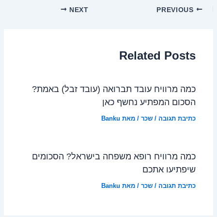
NEXT
PREVIOUS
Related Posts
כמה מרוויח עובד תברואה (עובד זבל) באמת?
הסכום המפתיע נחשף כאן
כתיבת תגובה
/
שכר
/ מאת
Banku
כמה מרוויח רופא משפחה בישראל? הסכומים
שיפתיעו אתכם
כתיבת תגובה
/
שכר
/ מאת
Banku