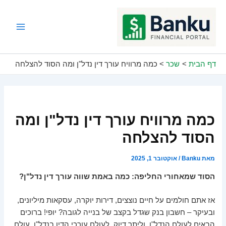
ילוג
תוכן
Main
Menu
דף הבית
שכר
כמה מרוויח עורך דין נדל"ן ומה הסוד להצלחה
כמה מרוויח עורך דין נדל"ן ומה
הסוד להצלחה
מאת
Banku
/
אוקטובר 1, 2025
הסוד שמאחורי החליפה: כמה באמת שווה עורך דין נדל"ן?
אז אתם חולמים על חיים נוצצים, דירות יוקרה, עסקאות מיליונים,
ובעיקר – חשבון בנק שגדל בקצב של בנייה לגובה? יופי! ברוכים
הבאים לעולם הנדל"ן, וליתר דיוק, לעולם עורכי הדין בנדל"ן. עולם