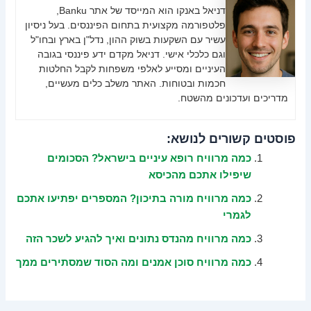
דניאל באנקו הוא המייסד של אתר Banku,
פלטפורמה מקצועית בתחום הפיננסים. בעל ניסיון
עשיר עם השקעות בשוק ההון, נדל"ן בארץ ובחו"ל
וגם כלכלי אישי. דניאל מקדם ידע פיננסי בגובה
העיניים ומסייע לאלפי משפחות לקבל החלטות
חכמות ובטוחות. האתר משלב כלים מעשיים,
מדריכים ועדכונים מהשטח.
פוסטים קשורים לנושא:
כמה מרוויח רופא עיניים בישראל? הסכומים
שיפילו אתכם מהכיסא
כמה מרוויח מורה בתיכון? המספרים יפתיעו אתכם
לגמרי
כמה מרוויח מהנדס נתונים ואיך להגיע לשכר הזה
כמה מרוויח סוכן אמנים ומה הסוד שמסתירים ממך