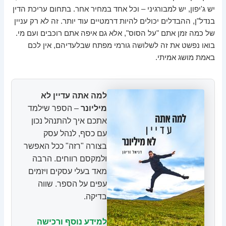
יש ג'יפון, יש למבורגיני – וכל אחד במחיר אחר. בתחום עריכת הדין
בנדל"ן, ההבדלים יכולים להיות דרמטיים עוד יותר. זה לא רק עניין
של כמה זמן אתם "על הסוס", אלא גם איפה אתם רוכבים ועם מי.
בואו נפשט את זה לשלושה גורמי מפתח שבלעדיהם, אין לכם
באמת מושג אמיתי.
למה אתה עדיין לא
מיליונר
– הספר שילמד
אתכם איך להתנהל נכון
עם כסף, לנהל עסק
בצורה "רזה" ככל האפשר
ולמקסם רווחים. הרבה
מאד בעלי עסקים ויזמים
עפים על הספר. שווה
בדיקה.
למידע נוסף ורכישה