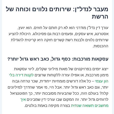
מעבר לנדל"ן: שירותים נלווים וכוחה של
הרשת
עורך דין נדל"ן מודרני הוא לא רק חותם על חוזים. הוא יועץ,
אסטרטג, איש עסקים, ופעמים רבות גם פסיכולוג. היכולת להציע
שירותים נלווים ולבנות רשת קשרים חזקה היא קריטית להגדלת
ההכנסות.
עסקאות מורכבות: כסף גדול, כאב ראש גדול יותר?
ייצוג יזמים בפרויקטים של מאות מיליוני שקלים, ליווי עסקאות
מימון מורכבות, או אפילו עזרה ללקוחות שרוצים
לקנות דירה בלי
הון עצמי
– כל אלה דורשים מומחיות ייחודית, שכר טרחה גבוה
יותר, וגם כאב ראש גדול יותר. אבל היי, מי אמר שהדרך למיליונים
קלה? בעולם הזה, ככל שהבעיות מסובכות יותר, כך הפוטנציאל
לרווחים גדול יותר. זה המקום שבו עורכי דין שמבינים
איך
מחשבים תשואה שנתית
בצורה מקיפה באמת בולטים.