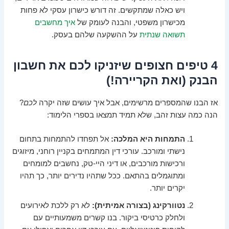
ויש כאלה שמתקשים. זה דורש כישרון עסקי לא פחות
מכישרון משפטי, והבנה לעומק של
איך מחשבים
תשואה שנתית
על ההשקעה שלהם בעסק.
4 טיפים חצופים שיזניקו לכם את חשבון
הבנק (ואת הקריירה!)
אז הבנו שהמספרים מרשימים, אבל איך עושים שזה יקרה
לכם
?
הנה כמה עצות זהב, שלא תמיד תמצאו בספרי הלימוד:
התמחות היא המלכה:
אל תפחדו להתמחות בתחום
נישתי ומורכב. עורכי דין המתמחים בקניין רוחני, מיזוגים
ורכישות מורכבים, או דיני היי-טק, נחשבים למומחים
ומתוגמלים בהתאם. ככל שתהיו נדירים יותר, כך תהיו
יקרים יותר.
נטוורקינג (בצורה אמיתית):
לא רק ללכת לאירועים
ולחלק כרטיסי ביקור. בנו קשרים משמעותיים עם