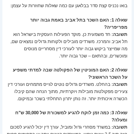
בואו נכניס קצת סדר בבלאגן עם כמה שאלות שחוזרות על עצמן:
שאלה 1: האם השכר בתל אביב באמת גבוה יותר
מפריפריה?
תשובה:
חד משמעית כן. מוקד הפעילות העסקית בישראל הוא
תל אביב והמרכז. משרדים מובילים ולקוחות גדולים נמצאים שם,
מה שמייצר ביקוש גבוה יותר לעורכי דין מסחריים מנוסים
ומוכשרים, ובהתאם – שכר גבוה יותר.
שאלה 2: האם המוניטין של הפקולטה שבה למדתי משפיע
על השכר הראשוני?
תשובה:
בהחלט. משרדים גדולים נוטים לגייס מתמחים ועורכי דין
צעירים מפקולטות מובילות ויוקרתיות, מתוך הנחה שהם קיבלו
הכשרה איכותית יותר. זה נותן יתרון התחלתי בשכר ובמיקום.
שאלה 3: כמה זמן לוקח להגיע למשכורת של 30,000 ש"ח
ומעלה?
תשובה:
במשרד מסחרי גדול ומוביל, עורך דין יכול להגיע לסכום