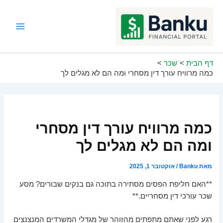
ילוג
תוכן
Main
Menu
דף הבית
שכר
כמה מרוויח עורך דין מסחרי ומה הם לא מגלים לך
כמה מרוויח עורך דין מסחרי
ומה הם לא מגלים לך
מאת
Banku
/
אוקטובר 1, 2025
**האם חליפת הפסים מסתירה בתוכה גם בנקים שבורים? מסע
שכר עורכי דין מסחריים.**
רגע לפני שאתם מתפתים מהזוהר של מגדלי המשרדים המנצנצים