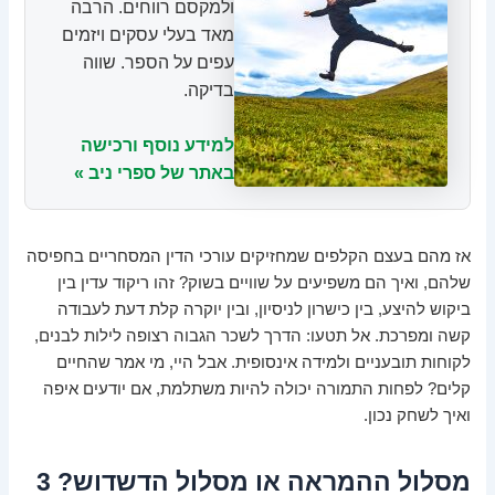
ולמקסם רווחים. הרבה
מאד בעלי עסקים ויזמים
עפים על הספר. שווה
בדיקה.
למידע נוסף ורכישה
באתר של ספרי ניב »
אז מהם בעצם הקלפים שמחזיקים עורכי הדין המסחריים בחפיסה
שלהם, ואיך הם משפיעים על שוויים בשוק? זהו ריקוד עדין בין
ביקוש להיצע, בין כישרון לניסיון, ובין יוקרה קלת דעת לעבודה
קשה ומפרכת. אל תטעו: הדרך לשכר הגבוה רצופה לילות לבנים,
לקוחות תובעניים ולמידה אינסופית. אבל היי, מי אמר שהחיים
קלים? לפחות התמורה יכולה להיות משתלמת, אם יודעים איפה
ואיך לשחק נכון.
מסלול ההמראה או מסלול הדשדוש? 3