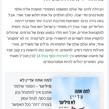
הבהלה לזהב של עולם המשפט המסחרי מושכת אליה אלפי
סטודנטים מדי שנה, כולם חולמים על אותו תלוש שכר אגדי. אבל
בואו נהיה כנים: המציאות מורכבת הרבה יותר מסרטי דרמה
הוליוודיים. שכר עורך דין מסחרי בישראל הוא אולי גבוה יחסית
למקצועות אחרים, אבל הוא תלוי במגוון עצום של גורמים, שיכולים
להקפיץ אותו לשמיים או להשאירו קרוב לקרקעית. זה לא "מקצוע"
אחד, אלא עולם שלם של התמחויות, גדלים של משרדים, אזורי
פעילות ורמות ניסיון. לפעמים, זה כמעט כמו להשוות בין קצב שכר
של מישהו שמחפש
איך להרוויח כסף בגיל 14
לבין מנכ"ל תאגיד
ענק. הפערים יכולים להיות אסטרונומיים.
למה אתה עדיין לא
מיליונר
– הספר שילמד
אתכם איך להתנהל נכון
עם כסף, לנהל עסק
בצורה "רזה" ככל האפשר