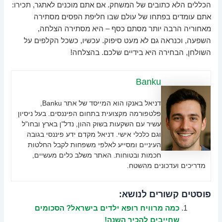
הכללים הלא כתובים של המשחק. אם אתם מוכנים לאתגר, תכירו:
אתם עומדים בפתחו של עולם שבו חליפת הפסים מסתירה
מאחוריה הרבה יותר מסתם כסף – היא מסתירה הצלחה,
השפעה, וכנראה גם לא מעט סיפוק. עכשיו, כשכל הקלפים על
השולחן, הבחירה היא בידיים שלכם. בהצלחה!
Banku
דניאל באנקו הוא המייסד של אתר Banku,
פלטפורמה מקצועית בתחום הפיננסים. בעל ניסיון
עשיר עם השקעות בשוק ההון, נדל"ן בארץ ובחו"ל
וגם כלכלי אישי. דניאל מקדם ידע פיננסי בגובה
העיניים ומסייע לאלפי משפחות לקבל החלטות
חכמות ובטוחות. האתר משלב כלים מעשיים,
מדריכים ועדכונים מהשטח.
פוסטים קשורים לנושא:
כמה מרוויח רופא ילדים בישראל? הסכומים
שחייבים להכיר השנה!