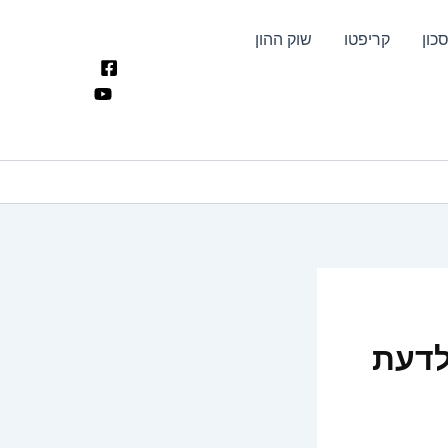
כון
קריפטו
שוק ההון
לדעת