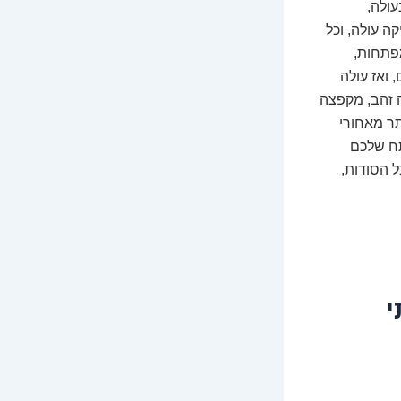
עולה,
ה עולה, וכל
פתחות,
 ואז עולה
 זהב, מקפצה
ר מאחורי
תח שלכם
ל הסודות,
י