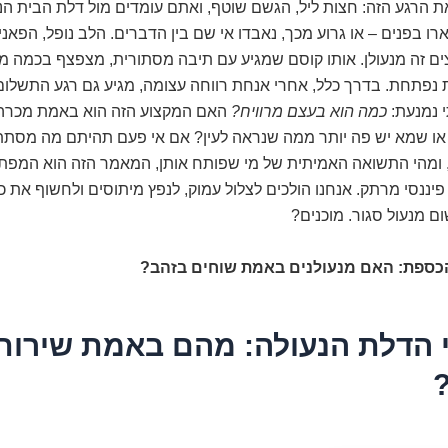
את הרגע הזה: חצות ליל, הגשם שוטף, ואתם עומדים מול דלת הבית הנ
 בפנים – או גרוע מכך, נאבדו אי שם בין הדברים. הלב נופל, הפאניק
ם זה מנעולן. אותו קוסם שמגיע עם תיבה מסתורית, מצפצף בכמה מ
 נפתחת. בדרך כלל, אחרי אנחת רווחה עצומה, מגיע גם רגע התשלום,
 נמנעת:
כמה הוא בעצם מרוויח?
האם המקצוע הזה הוא באמת מכרה
 או שמא יש פה יותר ממה שנראה לעין? אם אי פעם תהיתם מה מסתת
 ומהי התשואה האמיתית של מי שפותח אותן, המאמר הזה הוא המפ
פיננסי מרתק. אנחנו הולכים לצלול עמוק, לנפץ מיתוסים ולחשוף את כ
ם מנעול סגור. מוכנים?
כספת: האם מנעולנים באמת שוחים בזהב?
 הדלת הנעולה: מהם באמת שירות