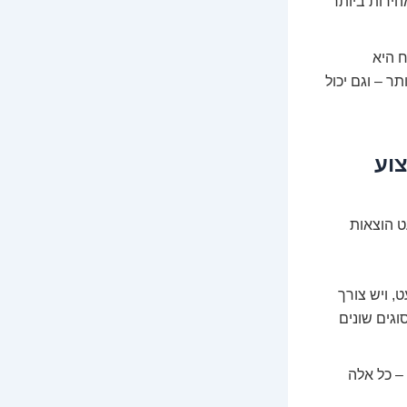
הירות ביותר
 היא
ר – וגם יכול
וע
ט הוצאות
, ויש צורך
וגים שונים
 – כל אלה