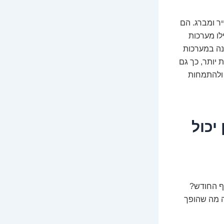
ר ומברג. הם
לו מערכות
נה במערכות
 יותר, כך גם
 ולהתמחות
יכול
וף החודש?
זה מה שהופך