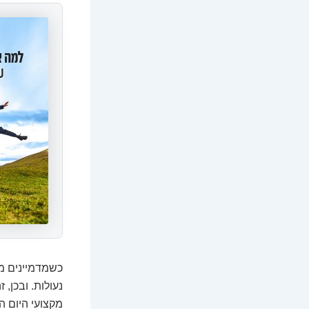
כשמדמיינים מנ
נעולות. ובכן,
מקצועי היום ה