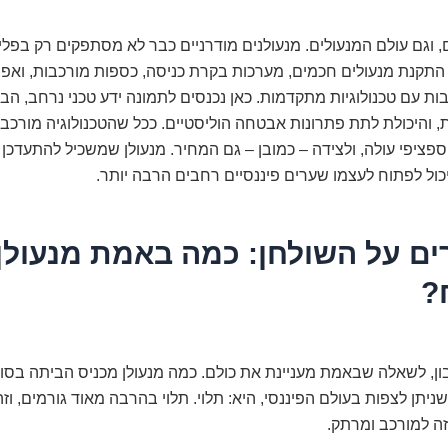
וגם עולם המנעולים. מנעולנים מודרניים כבר לא מסתפקים רק בפליי
תקנת מנעולים חכמים, מערכות בקרת כניסה, כספות מורכבות, ואפי
 עם טכנולוגיות מתקדמות. כאן נכנסים לתמונה ידע טכני נרחב, הב
והיכולת לתת פתרונות אבטחה הוליסטיים. ככל שהטכנולוגיה מורכבת
פציפי עולה, ולצידה – כמובן – גם המחיר. מנעולן שמשכיל להתעדכן
יכול לפתוח לעצמו שערים פיננסיים רחבים הרבה יותר.
ם על השולחן: כמה באמת מנעולן 
?
בון, לשאלה שבאמת מעניינת את כולם. כמה מנעולן מכניס הביתה בס
ניתן לצפות בעולם הפיננסי, היא: תלוי. תלוי בהרבה מאוד גורמים, ו
ה למורכב ומרתק.