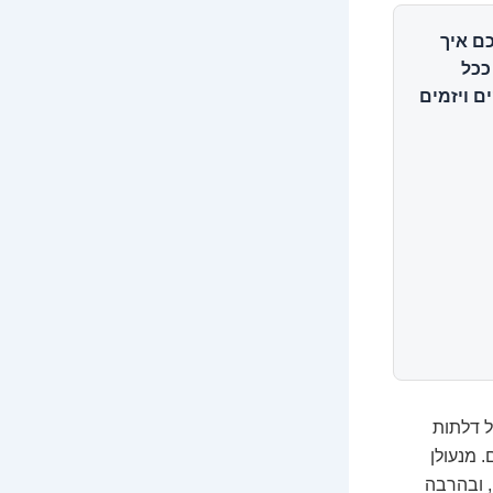
ם איך
ככל
ם ויזמים
ל דלתות
. מנעולן
, ובהרבה