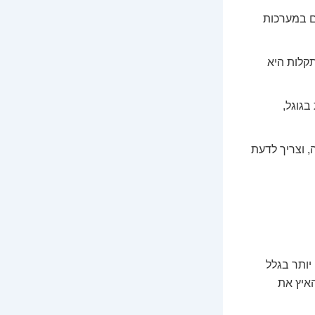
ם במערכות
תקלות היא
בגוגל,
 וצריך לדעת
יותר בגלל
האיץ את