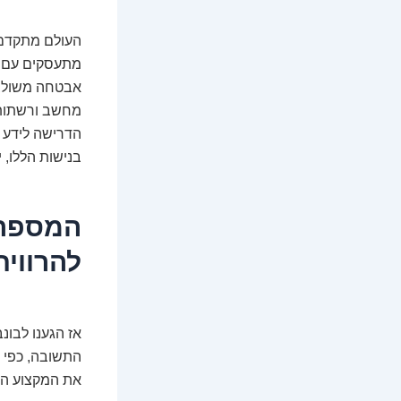
העולם מתקדם, 
מתעסקים עם ה
אבטחה משולבות
מחשב ורשתות, 
הדרישה לידע ס
בנישות הללו, 
המספרי
להרוויח
אז הגענו לבונ
התשובה, כפי ש
את המקצוע הז