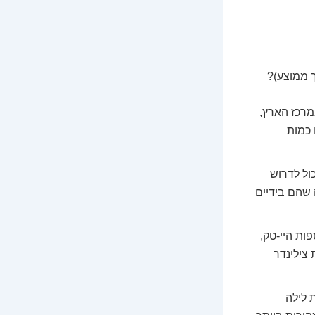
ך ממוצע)?
מרכז הארץ,
 כמות
כול לדרוש
 שהם בידיים
ות היי-טק,
 צילינדר
ות לילה