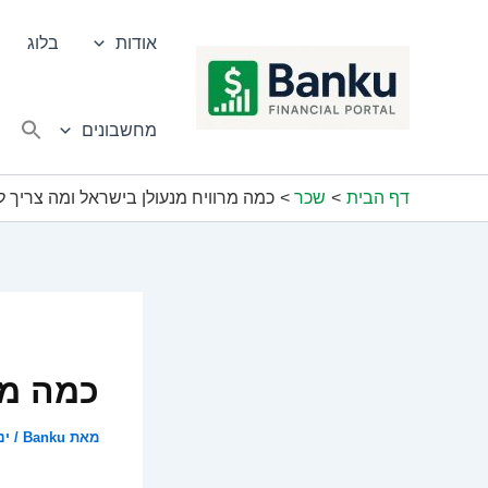
ילוג
תוכן
אודות
בלוג
מחשבונים
דף הבית
שכר
כמה מרוויח מנעולן בישראל ומה צריך 
כמה מר
מאת
Banku
/
ינוא