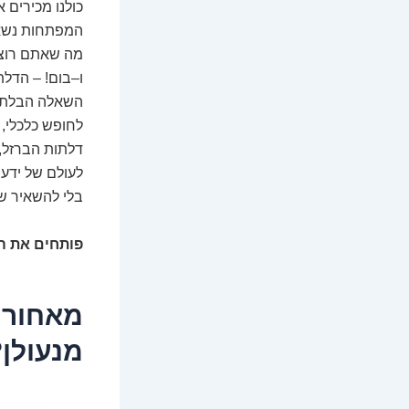
כולנו מכירים 
המפתחות נשארו
מה שאתם רוצי
ו–בום! – הדלת
השאלה הבלתי
לחופש כלכלי,
דלתות הברזל,
לעולם של ידע 
בלי להשאיר שו
פותחים את ה
מאחורי
מנעולן?