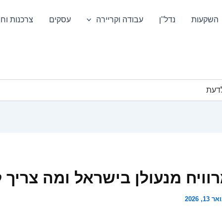
השקעות
נדל"ן
עבודה וקריירה
עסקים
צרכנות וחס
לדעת
וויח מנעולן בישראל ומה צריך 
ר 13, 2026