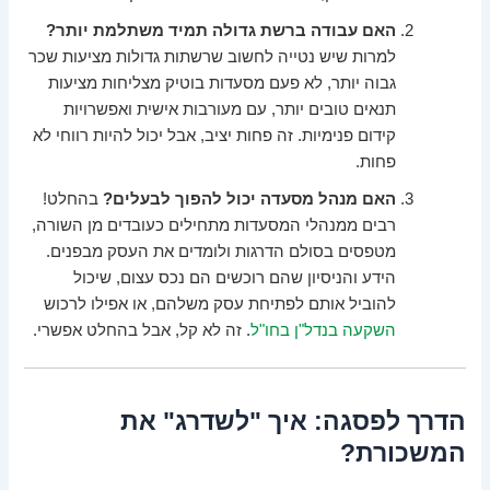
האם עבודה ברשת גדולה תמיד משתלמת יותר?
למרות שיש נטייה לחשוב שרשתות גדולות מציעות שכר
גבוה יותר, לא פעם מסעדות בוטיק מצליחות מציעות
תנאים טובים יותר, עם מעורבות אישית ואפשרויות
קידום פנימיות. זה פחות יציב, אבל יכול להיות רווחי לא
פחות.
האם מנהל מסעדה יכול להפוך לבעלים?
בהחלט!
רבים ממנהלי המסעדות מתחילים כעובדים מן השורה,
מטפסים בסולם הדרגות ולומדים את העסק מבפנים.
הידע והניסיון שהם רוכשים הם נכס עצום, שיכול
להוביל אותם לפתיחת עסק משלהם, או אפילו לרכוש
השקעה בנדל"ן בחו"ל
. זה לא קל, אבל בהחלט אפשרי.
הדרך לפסגה: איך "לשדרג" את
המשכורת?