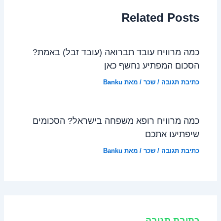
Related Posts
כמה מרוויח עובד תברואה (עובד זבל) באמת?
הסכום המפתיע נחשף כאן
כתיבת תגובה
/
שכר
/ מאת
Banku
כמה מרוויח רופא משפחה בישראל? הסכומים
שיפתיעו אתכם
כתיבת תגובה
/
שכר
/ מאת
Banku
כתיבת תגובה