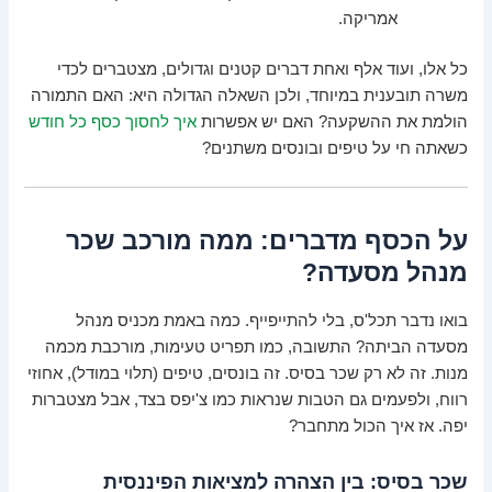
אמריקה.
כל אלו, ועוד אלף ואחת דברים קטנים וגדולים, מצטברים לכדי
משרה תובענית במיוחד, ולכן השאלה הגדולה היא: האם התמורה
הולמת את ההשקעה? האם יש אפשרות
איך לחסוך כסף כל חודש
כשאתה חי על טיפים ובונסים משתנים?
על הכסף מדברים: ממה מורכב שכר
מנהל מסעדה?
בואו נדבר תכל'ס, בלי להתייפייף. כמה באמת מכניס מנהל
מסעדה הביתה? התשובה, כמו תפריט טעימות, מורכבת מכמה
מנות. זה לא רק שכר בסיס. זה בונסים, טיפים (תלוי במודל), אחוזי
רווח, ולפעמים גם הטבות שנראות כמו צ'יפס בצד, אבל מצטברות
יפה. אז איך הכול מתחבר?
שכר בסיס: בין הצהרה למציאות הפיננסית