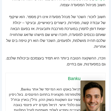
חשוב מניהול המסעדה עצמה.
חשוב לזכור: השכר של מנהל מסעדה אינו רק מספר. הוא שיקוף
של עבודה קשה, מסירות, כישורים בינאישיים, ובעיקר – יכולת
יוצאת דופן לתמרן במערכת מורכבת ותובענית. אז בפעם הבאה
שאתם נכנסים למסעדה, תזכרו שיש שם מישהו שדואג שהחוויה
שלכם תהיה מושלמת, ולפעמים, השכר שלו הוא רק טיפה בים של
אחריות.
וזכרו, ההשקעה הטובה ביותר היא תמיד בעצמכם וביכולות שלכם.
גם במסעדנות, וגם בחיים.
Banku
דניאל באנקו הוא המייסד של אתר Banku,
פלטפורמה מקצועית בתחום הפיננסים. בעל ניסיון
עשיר עם השקעות בשוק ההון, נדל"ן בארץ ובחו"ל
וגם כלכלי אישי. דניאל מקדם ידע פיננסי בגובה
העיניים ומסייע לאלפי משפחות לקבל החלטות