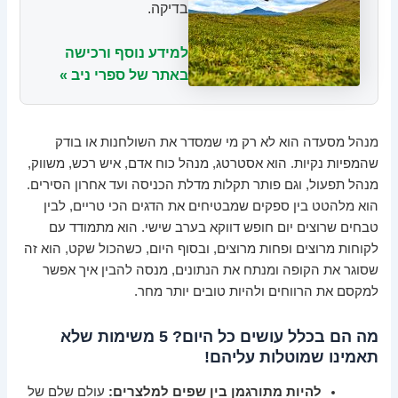
בדיקה.
למידע נוסף ורכישה
באתר של ספרי ניב »
מנהל מסעדה הוא לא רק מי שמסדר את השולחנות או בודק
שהמפיות נקיות. הוא אסטרטג, מנהל כוח אדם, איש רכש, משווק,
מנהל תפעול, וגם פותר תקלות מדלת הכניסה ועד אחרון הסירים.
הוא מלהטט בין ספקים שמבטיחים את הדגים הכי טריים, לבין
טבחים שרוצים יום חופש דווקא בערב שישי. הוא מתמודד עם
לקוחות מרוצים ופחות מרוצים, ובסוף היום, כשהכול שקט, הוא זה
שסוגר את הקופה ומנתח את הנתונים, מנסה להבין איך אפשר
למקסם את הרווחים ולהיות טובים יותר מחר.
מה הם בכלל עושים כל היום? 5 משימות שלא
תאמינו שמוטלות עליהם!
להיות מתורגמן בין שפים למלצרים:
עולם שלם של