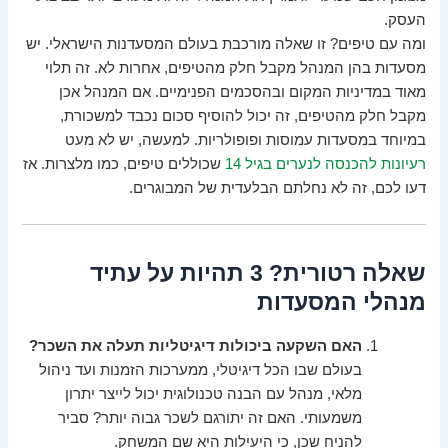
העסק.
ומה עם טיפים? זו שאלה מורכבת בעולם המסעדנות הישראלי. יש
מסעדות בהן המנהל מקבל חלק מהטיפים, אחרות לא. זה תלוי
מאוד במדיניות המקום ובהסכמים הפנימיים. אם המנהל אכן
מקבל חלק מהטיפים, זה יכול להוסיף סכום נכבד למשכורת,
במיוחד במסעדות עמוסות ופופולריות. למעשה, יש לא מעט
רעיונות להכנסה לנערים בגיל 14
שכוללים טיפים, כמו מלצרות. אז
דעו לכם, זה לא נחלתם הבלעדית של המבוגרים.
שאלה רטורית? 3 תהיות על עתיד
מנהלי המסעדות
האם השקעה ביכולות דיגיטליות תעלה את השכר?
בעולם שבו הכל דיגיטלי, ממערכות הזמנות ועד ניהול
מלאי, מנהל עם הבנה טכנולוגית יכול לייצר יתרון
משמעותי. האם זה יתורגם לשכר גבוה יותר? סביר
להניח שכן, כי היעילות היא שם המשחק.