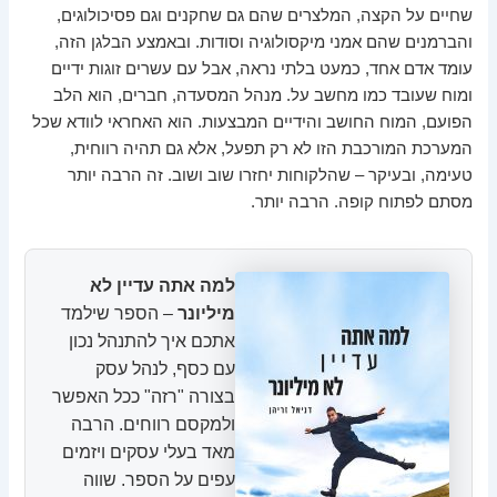
שחיים על הקצה, המלצרים שהם גם שחקנים וגם פסיכולוגים,
והברמנים שהם אמני מיקסולוגיה וסודות. ובאמצע הבלגן הזה,
עומד אדם אחד, כמעט בלתי נראה, אבל עם עשרים זוגות ידיים
ומוח שעובד כמו מחשב על. מנהל המסעדה, חברים, הוא הלב
הפועם, המוח החושב והידיים המבצעות. הוא האחראי לוודא שכל
המערכת המורכבת הזו לא רק תפעל, אלא גם תהיה רווחית,
טעימה, ובעיקר – שהלקוחות יחזרו שוב ושוב. זה הרבה יותר
מסתם לפתוח קופה. הרבה יותר.
למה אתה עדיין לא
מיליונר
– הספר שילמד
אתכם איך להתנהל נכון
עם כסף, לנהל עסק
בצורה "רזה" ככל האפשר
ולמקסם רווחים. הרבה
מאד בעלי עסקים ויזמים
עפים על הספר. שווה