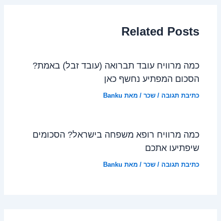
Related Posts
כמה מרוויח עובד תברואה (עובד זבל) באמת?
הסכום המפתיע נחשף כאן
כתיבת תגובה
/
שכר
/ מאת
Banku
כמה מרוויח רופא משפחה בישראל? הסכומים
שיפתיעו אתכם
כתיבת תגובה
/
שכר
/ מאת
Banku