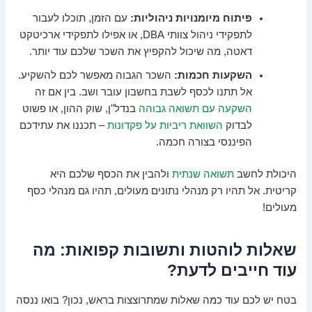
פיתוח מיומנויות ניהוליות:
עם הזמן, תוכלו לעבור
לתפקידי ניהול צוותי DBA, או אפילו לתפקידי ארכיטקט
דאטה, מה שיכול להקפיץ את השכר שלכם עוד יותר.
השקעות חכמות:
השכר הגבוה מאפשר לכם להשקיע.
אל תתנו לכסף לשבת בחשבון עובר ושב. בין אם זה
השקעה עם תשואה גבוהה
בנדל"ן, שוק ההון, או פשוט
לבדוק
השוואת ריביות על פקדונות
– תכננו את עתידכם
הפיננסי בצורה חכמה.
היכולת לחשב
תשואה שנתית
ולהבין את הכסף שלכם היא
קריטית. אל תהיו רק מנהלי נתונים מעולים, תהיו גם מנהלי כסף
מעולים!
שאלות לוהטות ותשובות קפואות: מה
עוד חייבים לדעת?
בטח יש לכם עוד כמה שאלות שמתרוצצות בראש, נכון? בואו ננסה