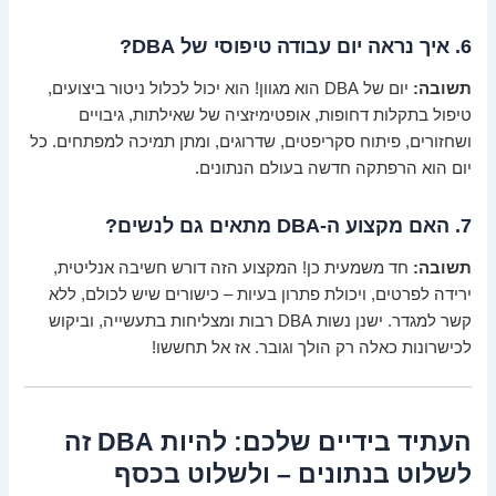
6. איך נראה יום עבודה טיפוסי של DBA?
תשובה:
יום של DBA הוא מגוון! הוא יכול לכלול ניטור ביצועים,
טיפול בתקלות דחופות, אופטימיזציה של שאילתות, גיבויים
ושחזורים, פיתוח סקריפטים, שדרוגים, ומתן תמיכה למפתחים. כל
יום הוא הרפתקה חדשה בעולם הנתונים.
7. האם מקצוע ה-DBA מתאים גם לנשים?
תשובה:
חד משמעית כן! המקצוע הזה דורש חשיבה אנליטית,
ירידה לפרטים, ויכולת פתרון בעיות – כישורים שיש לכולם, ללא
קשר למגדר. ישנן נשות DBA רבות ומצליחות בתעשייה, וביקוש
לכישרונות כאלה רק הולך וגובר. אז אל תחששו!
העתיד בידיים שלכם: להיות DBA זה
לשלוט בנתונים – ולשלוט בכסף