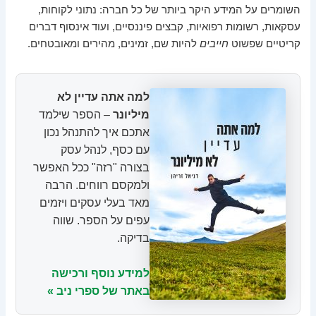
השומרים על המידע היקר ביותר של כל חברה: נתוני לקוחות,
עסקאות, רשומות רפואיות, קבצים פיננסיים, ועוד אינסוף דברים
קריטיים שפשוט
חייבים
להיות שם, זמינים, מהירים ומאובטחים.
למה אתה עדיין לא
מיליונר
– הספר שילמד
אתכם איך להתנהל נכון
עם כסף, לנהל עסק
בצורה "רזה" ככל האפשר
ולמקסם רווחים. הרבה
מאד בעלי עסקים ויזמים
עפים על הספר. שווה
בדיקה.
למידע נוסף ורכישה
באתר של ספרי ניב »