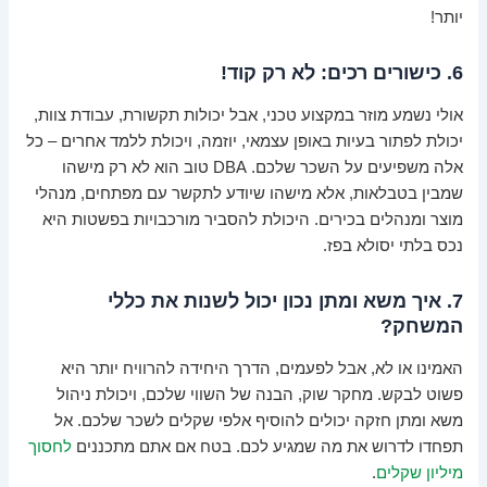
יותר!
6. כישורים רכים: לא רק קוד!
אולי נשמע מוזר במקצוע טכני, אבל יכולות תקשורת, עבודת צוות,
יכולת לפתור בעיות באופן עצמאי, יוזמה, ויכולת ללמד אחרים – כל
אלה משפיעים על השכר שלכם. DBA טוב הוא לא רק מישהו
שמבין בטבלאות, אלא מישהו שיודע לתקשר עם מפתחים, מנהלי
מוצר ומנהלים בכירים. היכולת להסביר מורכבויות בפשטות היא
נכס בלתי יסולא בפז.
7. איך משא ומתן נכון יכול לשנות את כללי
המשחק?
האמינו או לא, אבל לפעמים, הדרך היחידה להרוויח יותר היא
פשוט לבקש. מחקר שוק, הבנה של השווי שלכם, ויכולת ניהול
משא ומתן חזקה יכולים להוסיף אלפי שקלים לשכר שלכם. אל
תפחדו לדרוש את מה שמגיע לכם. בטח אם אתם מתכננים
לחסוך
מיליון שקלים
.