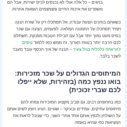
בחגים – כל אלה אולי לא נכנסים לכיס ישירות, אבל הם
משפרים את איכות החיים ומצמצמים הוצאות אחרות.
כשאתם בוחנים הצעת עבודה, אל תסתכלו רק על שורת הנטו.
תמיד תסתכלו על התמונה המלאה. לפעמים, הצעה עם שכר
בסיס מעט נמוך יותר אבל עם חבילת הטבות מפנקת, תשתלם
לכם הרבה יותר בטווח הארוך. זה ממש כמו ללמוד
טיפים
להרווחה כלכלית בגיל צעיר
– הבנה של איך הכסף עובד מעבר
לשכר בלבד.
המיתוסים הגדולים על שכר מזכירות:
בואו ננפץ כמה (בזהירות, שלא ייפלו
לכם שברי זכוכית)
כמו בתחומים רבים, גם סביב מקצוע המזכירות צמחו להם
מיתוסים עתיקים, עמידים ובעיקר – שגויים. הגיע הזמן לשים אותם
על השולחן ולנפץ אותם אחד אחרי השני, כדי שנוכל לראות את
המציאות כפי שהיא באמת: