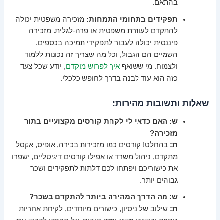
בהתאם.
תפקידים בתחומי התמחות:
מזכירה משפטית יכולה
להתקדם לעוזרת משפטית או פרה-לגלית. מזכירה
פיננסית יכולה לעבור לתפקידי תמיכה בכספים.
השמיים הם הגבול, וכל מה שצריך זה נכונות ללמוד
ולצמוח. מי ששואף
איך לפרוש מוקדם
, יודע שכל צעד
כזה הוא עוד לבנה בדרך לחופש כלכלי.
שאלות ותשובות מהירות:
ש: האם כדאי לי לקחת קורסים מקצועיים בתור
מזכירה?
ת:
בהחלט! קורסים כמו מזכירות בכירה, אופיס, אקסל
מתקדם, ניהול משרד או אפילו קורסים דיגיטליים, ישפרו
את כישוריכם ויפתחו לכם דלתות לתפקידים ושכר
גבוהים יותר.
ש: מה הדרך המהירה ביותר להתקדם בשכר?
ת:
שילוב של ניסיון, כישורים מיוחדים, לקיחת אחריות