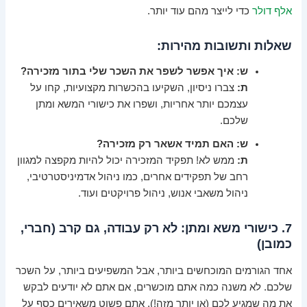
אלף דולר
כדי לייצר מהם עוד יותר.
שאלות ותשובות מהירות:
ש: איך אפשר לשפר את השכר שלי בתור מזכירה?
ת:
צברו ניסיון, השקיעו בהכשרות מקצועיות, קחו על
עצמכם יותר אחריות, ושפרו את כישורי המשא ומתן
שלכם.
ש: האם תמיד אשאר רק מזכירה?
ת:
ממש לא! תפקיד המזכירה יכול להיות מקפצה למגוון
רחב של תפקידים אחרים, כמו ניהול אדמיניסטרטיבי,
ניהול משאבי אנוש, ניהול פרויקטים ועוד.
7. כישורי משא ומתן: לא רק עבודה, גם קרב (חברי,
כמובן)
אחד הגורמים המוכחשים ביותר, אבל המשפיעים ביותר, על השכר
שלכם. לא משנה כמה אתם מוכשרים, אם אתם לא יודעים לבקש
את מה שמגיע לכם (או יותר מזה!), אתם פשוט משאירים כסף על