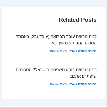
Related Posts
כמה מרוויח עובד תברואה (עובד זבל) באמת?
הסכום המפתיע נחשף כאן
כתיבת תגובה
/
שכר
/ מאת
Banku
כמה מרוויח רופא משפחה בישראל? הסכומים
שיפתיעו אתכם
כתיבת תגובה
/
שכר
/ מאת
Banku