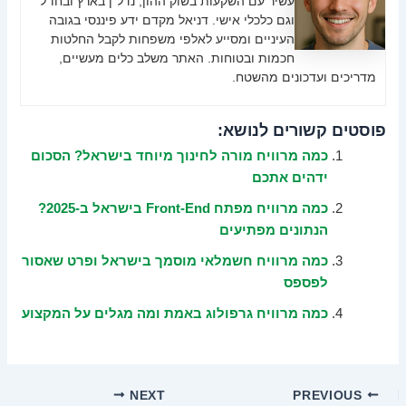
עשיר עם השקעות בשוק ההון, נדל"ן בארץ ובחו"ל
וגם כלכלי אישי. דניאל מקדם ידע פיננסי בגובה
העיניים ומסייע לאלפי משפחות לקבל החלטות
חכמות ובטוחות. האתר משלב כלים מעשיים,
מדריכים ועדכונים מהשטח.
פוסטים קשורים לנושא:
כמה מרוויח מורה לחינוך מיוחד בישראל? הסכום
ידהים אתכם
כמה מרוויח מפתח Front-End בישראל ב-2025?
הנתונים מפתיעים
כמה מרוויח חשמלאי מוסמך בישראל ופרט שאסור
לפספס
כמה מרוויח גרפולוג באמת ומה מגלים על המקצוע
NEXT
PREVIOUS