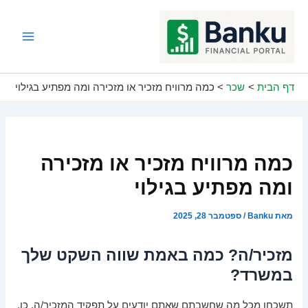
ילוג
תוכן
Main
Menu
דף הבית
שכר
כמה מרוויח מזכיר או מזכירה ומה מפתיע בגילוי
כמה מרוויח מזכיר או מזכירה
ומה מפתיע בגילוי
מאת
Banku
/
ספטמבר 28, 2025
מזכיר/ה? כמה באמת שווה השקט שלך
במשרד?
תשכחו מכל מה שחשבתם שאתם יודעים על תפקיד המזכיר/ה. כן,