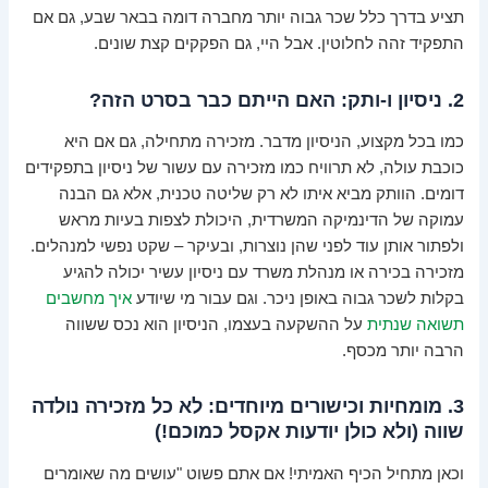
תציע בדרך כלל שכר גבוה יותר מחברה דומה בבאר שבע, גם אם
התפקיד זהה לחלוטין. אבל היי, גם הפקקים קצת שונים.
2. ניסיון ו-ותק: האם הייתם כבר בסרט הזה?
כמו בכל מקצוע, הניסיון מדבר. מזכירה מתחילה, גם אם היא
כוכבת עולה, לא תרוויח כמו מזכירה עם עשור של ניסיון בתפקידים
דומים. הוותק מביא איתו לא רק שליטה טכנית, אלא גם הבנה
עמוקה של הדינמיקה המשרדית, היכולת לצפות בעיות מראש
ולפתור אותן עוד לפני שהן נוצרות, ובעיקר – שקט נפשי למנהלים.
מזכירה בכירה או מנהלת משרד עם ניסיון עשיר יכולה להגיע
בקלות לשכר גבוה באופן ניכר. וגם עבור מי שיודע
איך מחשבים
תשואה שנתית
על ההשקעה בעצמו, הניסיון הוא נכס ששווה
הרבה יותר מכסף.
3. מומחיות וכישורים מיוחדים: לא כל מזכירה נולדה
שווה (ולא כולן יודעות אקסל כמוכם!)
וכאן מתחיל הכיף האמיתי! אם אתם פשוט "עושים מה שאומרים