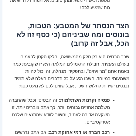
נוספת וכישורי משא ומתן טובים. אל תפחדו לדרוש את
מה שמגיע לכם!
הצד הנסתר של המטבע: הטבות,
בונוסים ומה שביניהם (כי כסף זה לא
הכל, אבל זה קרוב)
שכר הבסיס הוא רק חלק מהמשוואה, וחלקו הקטן לפעמים.
בעולם האמיתי, חבילת התגמולים המלאה היא זו שקובעת כמה
באמת אתם "מרוויחים". ובתפקידי מנהלה, זה יכול להיות
משמעותי במיוחד. חשבו רגע על כל הדברים האלה שלא תמיד
נכנסים ישירות לתלוש השכר, אבל שווים לכם לא מעט כסף:
פנסיה וקרנות השתלמות:
זה הבסיס, וככל שהחברה
משלמת אחוזים גבוהים יותר, כך אתם צוברים יותר. זו
השקעה אדירה לעתיד, וחשוב לוודא שהתנאים שלכם
אטרקטיביים.
רכב חברה או דמי אחזקת רכב:
אם אתם נדרשים