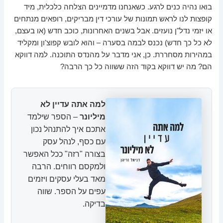
בואו נהיה כנים לרגע. כשאנחנו מדמיינים הצלחה כלכלית, מיד
קופצות לנו לראש תמונות של עורכי דין מבריקים, רופאים מנתחים
או יזמי נדל"ן נועזים. אבל בשנים האחרונות, כוכב חדש (או בעצם,
לא כל כך חדש) נכנס לבמה בסערה – והוא לובש קפוצ'ון ומקליד
במהירות מסחררת. כן, אני מדבר על מהנדס התוכנה. למה דווקא
הם? מה יש דווקא בקוד הזה ששווה כל כך הרבה?
למה אתה עדיין לא
מיליונר
– הספר שילמד
אתכם איך להתנהל נכון
עם כסף, לנהל עסק
בצורה "רזה" ככל האפשר
ולמקסם רווחים. הרבה
מאד בעלי עסקים ויזמים
עפים על הספר. שווה
בדיקה.