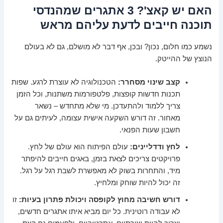
האם יש קאצ'? 3 אתגרים שמהנדסי
תוכנה חייבים לדעת עליהם מראש
נשמע כמו חלום, נכון? ובכן, אף דבר לא מושלם, גם לא בעולם
הנוצץ של ההייטק.
קצב שינוי מסחרר:
הטכנולוגיה לא עוצרת לרגע. שפות
תכנות חדשות קופצות, פלטפורמות משתנות, וכל הזמן
צריך ללמוד ולהתעדכן. מי שלא מתחדש – נשאר
מאחור. זה דורש השקעה אישית עצומה, לעיתים גם על
חשבון שעות הפנאי.
לחץ ודדליינים:
עולם הפיתוח הוא עולם של לחץ.
פרויקטים צריכים לצאת בזמן, באגים חייבים להיפתר
מיד, והתחרות בשוק לא מאפשרת לשבת רגל על רגל.
זה יכול להיות שוחק ומלחיץ.
דורש חשיבה מחוץ לקופסה ויכולת פתרון בעיות:
זו
לא עבודה רוטינית. כל יום מביא איתו אתגרים חדשים,