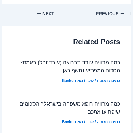
NEXT
PREVIOUS
Related Posts
כמה מרוויח עובד תברואה (עובד זבל) באמת?
הסכום המפתיע נחשף כאן
כתיבת תגובה
/
שכר
/ מאת
Banku
כמה מרוויח רופא משפחה בישראל? הסכומים
שיפתיעו אתכם
כתיבת תגובה
/
שכר
/ מאת
Banku