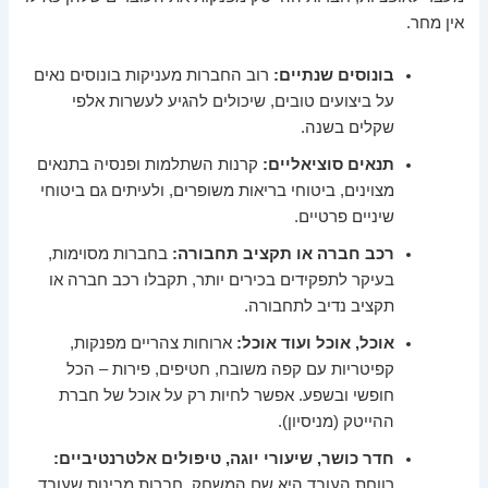
אין מחר.
בונוסים שנתיים:
רוב החברות מעניקות בונוסים נאים
על ביצועים טובים, שיכולים להגיע לעשרות אלפי
שקלים בשנה.
תנאים סוציאליים:
קרנות השתלמות ופנסיה בתנאים
מצוינים, ביטוחי בריאות משופרים, ולעיתים גם ביטוחי
שיניים פרטיים.
רכב חברה או תקציב תחבורה:
בחברות מסוימות,
בעיקר לתפקידים בכירים יותר, תקבלו רכב חברה או
תקציב נדיב לתחבורה.
אוכל, אוכל ועוד אוכל:
ארוחות צהריים מפנקות,
קפיטריות עם קפה משובח, חטיפים, פירות – הכל
חופשי ובשפע. אפשר לחיות רק על אוכל של חברת
ההייטק (מניסיון).
חדר כושר, שיעורי יוגה, טיפולים אלטרנטיביים:
רווחת העובד היא שם המשחק. חברות מבינות שעובד