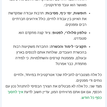
מאושר הוא עובד פרודוקטיבי.
חופשות, ימי כיף, מסיבות:
תרבות עבודה שמקדשת
את האיזון בין עבודה לחיים, כולל אירועים חברתיים
רבים ומפנקים.
טלפון סלולרי, לפטופ:
ציוד קצה מתקדם הוא
סטנדרט.
תקציבי לימוד והכשרה:
החברות משקיעות רבות
בהכשרת העובדים, שולחות אותם לכנסים בארץ
ובעולם, ומממנות קורסים והשתלמויות. כי למידה
מתמדת, כבר אמרנו?
כל אלה מצטברים לחבילת שכר אטרקטיבית במיוחד, ולחיים
נוחים ודי מפנקים.
מצד שני, כל אלה לא מבטלים את הצורך הבסיסי להתנהל נכון עם
הכסף, וגם אם אתם מרוויחים המון, עדיין חשוב לדעת
איך לחסוך
כסף כל חודש
.