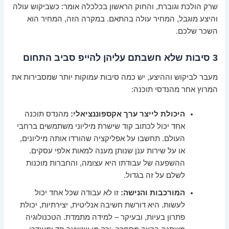
שרק הולכת וגוברת, והחוק הראשון בכלכלה אומר: כשביקוש עולה
והיצע מוגבל, המחיר עולה בהתאם. במקרה הזה, המחיר הוא
השכר שלכם.
3 סיבות שלא חשבתם עליהן להייפ סביב התחום
מעבר לביקוש וההיצע, יש כמה סיבות עמוקות יותר שמסבירות את
המרוץ אחר מהנדסי תוכנה:
היכולת לייצר ערך אקספוננציאלי:
מהנדס תוכנה
אחד יכול לכתוב קוד שישרת מיליוני משתמשים ברחבי
העולם. תחשבו על אפליקציה שהורדו אותה מיליונים,
או על שירות ענן שנותן מענה למאות אלפי עסקים.
ההשפעה של עבודתו היא עצומה, והחברות מוכנות
לשלם על זה בגדול.
המורכבות והנישה:
זו לא עבודה שכל אחד יכול
לעשות. היא דורשת חשיבה אנליטית, יצירתיות, יכולת
פתרון בעיות, ובעיקר – למידה מתמדת. הטכנולוגיה