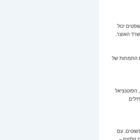
פטים יכול
שרד האוצר.
פת התמחות של
, הפוטנציאל
ילים
ם פשוטים. עם
 הלקוח –