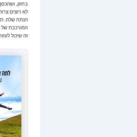
בחוק, ושהכסף 
לא רוצים צרות
הנתח שלה. תמ
המורכבת של פ
זה שיכול לעזו