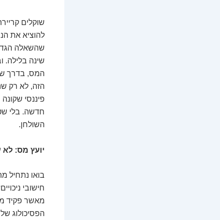
שוקלים קרייר
להוציא את הנ
שהשאלה הגדול
שינה בלילה. ו
המס, בדרך שת
הזה, לא רק שנ
פיננסי שקונה ש
חדשה. בלי שטו
השולחן.
יועץ מס: לא 
בואו נתחיל מ
חישובי ניכויי
מאשר פקיד מש
הפסיכולוג של