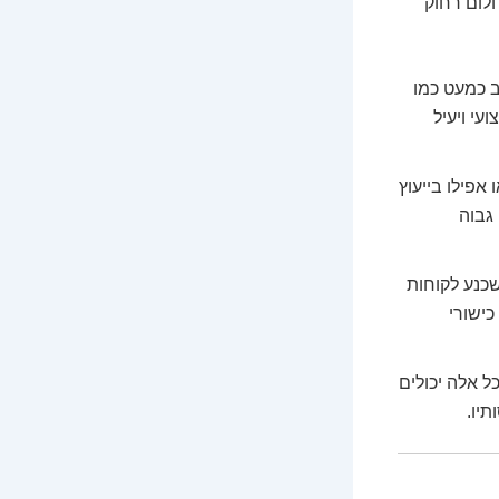
לום רחוק
 כמעט כמו
עי ויעיל
אפילו בייעוץ
גבוה
שכנע לקוחות
כישורי
 אלה יכולים
תיו.