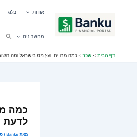
ילוג
תוכן
אודות
בלוג
מחשבונים
דף הבית
שכר
כמה מרוויח יועץ מס בישראל ומה חשו
כמה מר
לדעת
מאת
Banku
/
ספט