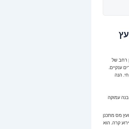
עץ
ן רחב של
ים ענקיים.
י. הנה
בנה עמוקה
עץ מס מתכנן
וע קרה. הוא