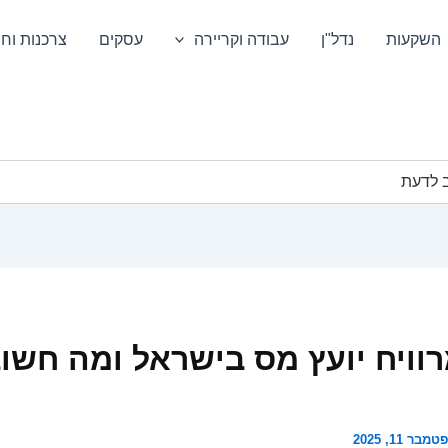
השקעות
נדל"ן
עבודה וקריירה
עסקים
צרכנות וחס
ב לדעת
וויח יועץ מס בישראל ומה חשו
מבר 11, 2025