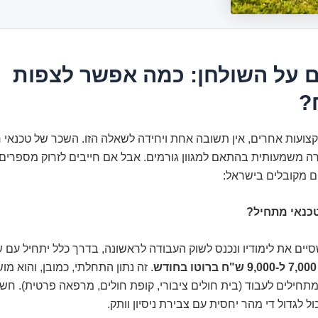
 על השולחן: כמה אפשר לצפות
?
ועות אחרים, אין תשובה אחת ויחידה לשאלה הזו. השכר של טכנאי רנ
 משמעותית בהתאם למגוון גורמים. אבל אם חייבים לזרוק מספרים לא
ם מקובלים בישראל:
טכנאי מתחיל?
סיים את לימודיו ונכנס לשוק העבודה לראשונה, בדרך כלל יתחיל עם 
7,000 ל-9,000 ש"ח ברוטו בחודש
. זה נתון התחלתי, כמובן, והוא מ
חילים לעבוד (בית חולים ציבורי, קופת חולים, מרפאה פרטית). חשו
ל לגדול די מהר יחסית עם צבירת ניסיון וותק.