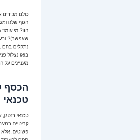
הגוף שלנו ומג
הזו? מי עומד 
שאפשר)? ובעי
נתקלים בהם ב
בואו נצלול פ
מעניינים על ה
הכסף ש
טכנאי ר
טכנאי רנטגן, 
קריטיים במערכ
סתם להעמיד מי