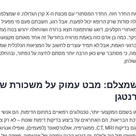
כולם מכירים את החדר הזה. החדר המסתורי עם מכונת ה-X קרן הג
לה סודות שרק הרופא יכול לפענח. אבל רגע, חשבתם פעם מי מפעיל 
מאחורי הקלעים, דואג שהתמונה תצא ברורה ושהחולה ירגיש בנוח (עד
קר, כמה בן אדם כזה באמת מרוויח בחודש? זה אחד מאותם מקצועו
רגעי האמת, אבל לא תמיד עוצרים לחשוב על המציאות הכלכלית שמא
נימה, כי מסתבר שיש כאן הרבה יותר מסתם לחיצה על כפתור, ובהחל
שולחן.
מצלם: מבט עמוק על משכורת ש
נטגן
או בשמם המקצועי יותר, טכנולוגים רפואיים בתחום הדימות, הם אנשי 
ת הבריאות. הם האחראים על ביצוע בדיקות דימות שונות – לא רק ציל
פשוטים, אלא גם בדיקות CT, MRI, ממוגרפיה, אולטרסאונד (לפעמים), ואפילו 
שהו מול קיר ולצלם. זה דורש הבנה עמוקה של אנטומיה, פיזיקה של קר