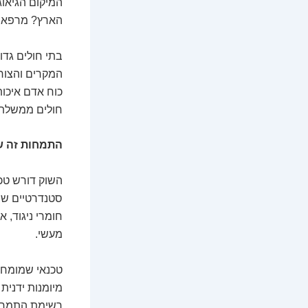
המיקום הגיאוג
הארץ? מרפאה 
בתי חולים גדו
המקרים והצורך
כוח אדם איכות
חולים ממשלתיי
התמחות זה ש
השוק דורש טכנ
חומרי ניגוד, א
מעשי.
מיומנות ידנית
רשימת התמחויו