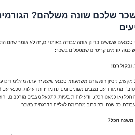
כר שלכם שונה משלהם? הגורמים
ים
טכנאים שעושים בדיוק אותה עבודה באותו יום, זה לא אומר שהם הו
יש כמה גורמים קריטיים שמטפלים בשכר:
 ובקול רם!
מקצוע, ניסיון הוא גורם משמעותי. טכנאי שיצא זה עתה מהלימודים עד
ה הכל (או כמעט הכל), יודע לזהות בעיות, לתפעל מצבים מורכבים, והוא
עבודה. כל שנת ותק לרוב מתרגמת לעלייה הדרגתית בשכר.
 משנה הכל?