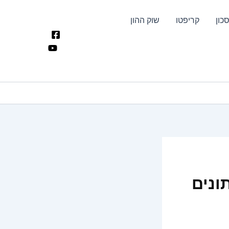
כון
קריפטו
שוק ההון
ונים