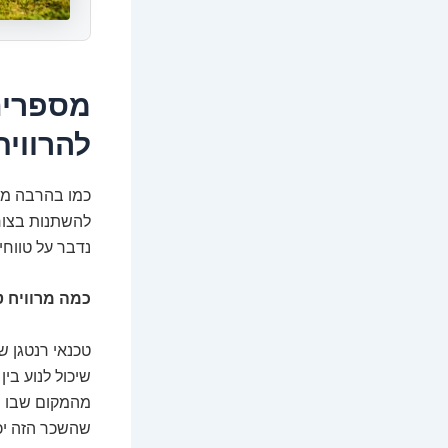
מספרים
להרוויח
כמו בהרבה מקצ
להשתנות בצורה
נדבר על טווחי
כמה מרוויח 
טכנאי רנטגן ש
שיכול לנוע בין
מהמקום שבו מת
שהשכר הזה יכו