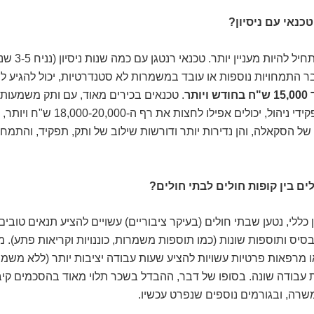
טכנאי עם ניסיון?
כאן הסיפור מתחיל להיו
 התמחויות נוספות או עובד במשמרות לא סטנדרטיות, יכול להגיע ל
. טכנאים בכירים מאוד, עם ותק משמעותי
נדירות או בתפקידי ניהול, יכולים אפילו לחצו
ל הסקאלה, והן נדירות יותר ודורשות שילוב של ותק, תפקיד, והתמחו
ם בין קופות חולים לבתי חולים?
כללי, נטען שבתי חולים (בעיקר ציבוריים) עשויים להציע תנאים טובים 
יס ותוספות שונות (כמו תוספות משמרות, כוננויות וקריאות פתע). מ
ו מרפאות פרטיות עשויות להציע שעות עבודה יציבות יותר (ללא משמר
ת עבודה שונה. בסופו של דבר, ההבדל בשכר תלוי מאוד בהסכמים קיב
שרה, ובגורמים נוספים שנפרט עכשיו.