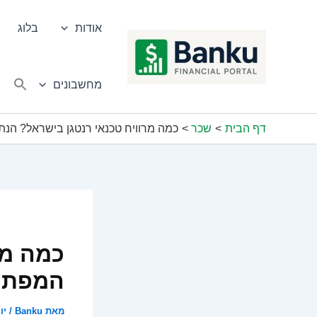
ילוג
תוכן
אודות
בלוג
מחשבונים
דף הבית
שכר
כמה מרוויח טכנאי רנטגן בישראל? הנת
כמה מר
המפתיע
מאת
Banku
/
יוני 0