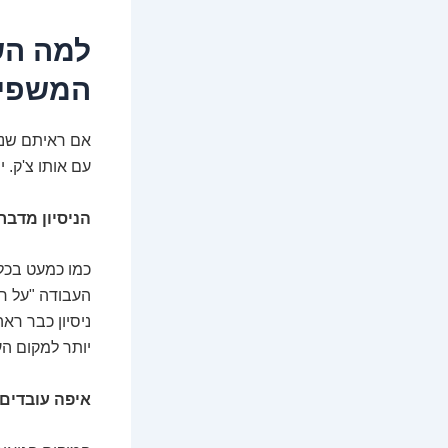
למה הש
המשפיע
אם ראיתם שני 
עם אותו צ'ק. 
הניסיון מדבר,
כמו כמעט בכל 
ניסיון כבר רא
יותר למקום ה
איפה עובדים