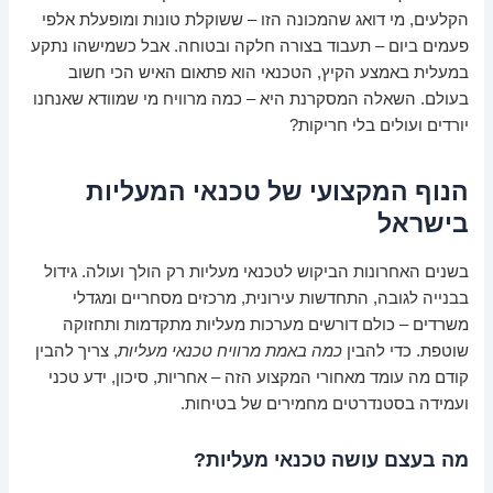
הקלעים, מי דואג שהמכונה הזו – ששוקלת טונות ומופעלת אלפי
פעמים ביום – תעבוד בצורה חלקה ובטוחה. אבל כשמישהו נתקע
במעלית באמצע הקיץ, הטכנאי הוא פתאום האיש הכי חשוב
בעולם. השאלה המסקרנת היא – כמה מרוויח מי שמוודא שאנחנו
יורדים ועולים בלי חריקות?
הנוף המקצועי של טכנאי המעליות
בישראל
בשנים האחרונות הביקוש לטכנאי מעליות רק הולך ועולה. גידול
בבנייה לגובה, התחדשות עירונית, מרכזים מסחריים ומגדלי
משרדים – כולם דורשים מערכות מעליות מתקדמות ותחזוקה
שוטפת. כדי להבין
כמה באמת מרוויח טכנאי מעליות
, צריך להבין
קודם מה עומד מאחורי המקצוע הזה – אחריות, סיכון, ידע טכני
ועמידה בסטנדרטים מחמירים של בטיחות.
מה בעצם עושה טכנאי מעליות?