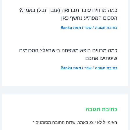
כמה מרוויח עובד תברואה (עובד זבל) באמת?
הסכום המפתיע נחשף כאן
כתיבת תגובה
/
שכר
/ מאת
Banku
כמה מרוויח רופא משפחה בישראל? הסכומים
שיפתיעו אתכם
כתיבת תגובה
/
שכר
/ מאת
Banku
כתיבת תגובה
האימייל לא יוצג באתר.
שדות החובה מסומנים
*