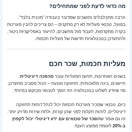
מה כדאי לדעת לפני שמתחילים?
הרבה מתבלבלים וחושבים שמדובר בעבודה "מכנית בלבד".
בפועל, טכנאי מעליות לא רק מתקנים – הם צריכים להבין מערכות
בקרה מתקדמות, לעבוד מול מחשבים, להיעזר באפליקציות ניטור,
ולהתעדכן בטכנולוגיות חדשות של מעליות חכמות.
מעליות חכמות, שכר חכם
בשנים האחרונות, תחום המעליות עובר
מהפכה דיגיטלית
.
חיישנים, בינה מלאכותית, תחזוקה מונעת – הכול מסביב מתעדכן.
ומי שיודע לשלוט בטכנולוגיה הזו הופך לטכנאי מבוקש במיוחד.
כיום, טכנאי שמכיר מערכות חכמות יכול לנהל דוחות תחזוקה
דיגיטליים, לזהות תקלות לפני שהן קורות, ולתת שירות מדויק יותר.
זה גם אומר ש
השכר של טכנאים עם ידע דיגיטלי יכול לקפוץ
ב-20%
לעומת ממוצע הענף.