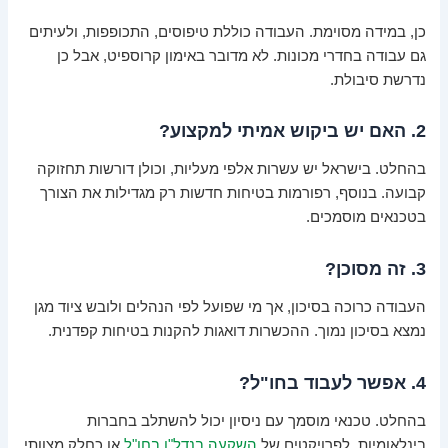
כן, במידה מסוימת. העבודה כוללת טיפוסים, התכופפות, ולעיתים
גם עבודה בחדרי מכונות. לא מדובר באימון קרוספיט, אבל כן
נדרשת סיבולת.
2. האם יש ביקוש אמיתי למקצוע?
בהחלט. בישראל יש עשרות אלפי מעליות, וכולן דורשות תחזוקה
קבועה. בנוסף, רפורמות בטיחות חדשות רק מגדילות את הצורך
בטכנאים מוסמכים.
3. זה מסוכן?
העבודה כרוכה בסיכון, אך מי שפועל לפי הנהלים ולובש ציוד מגן
נמצא בסיכון נמוך. ההכשרות דואגות להקנות בטיחות קפדנית.
4. אפשר לעבוד בחו"ל?
בהחלט. טכנאי מוסמך עם ניסיון יכול להשתלב בחברות
בינלאומיות, לפרויקטים של
השקעה בנדל"ן בחו"ל
או כחלק מצוותי