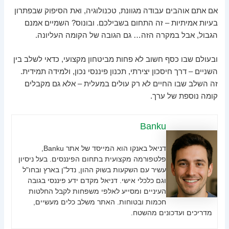
אם אתם אוהבים עבודה מגוונת, טכנולוגיה, ואת הסיפוק שבפתרון
בעיות אמיתיות – זה התחום בשבילכם. ובונוס? השמיים אמנם
הגבול, אבל במקרה הזה… גם הגובה של הקומה העליונה.
ובעולם שבו כסף חשוב לא פחות מביטחון מקצועי, כדאי לשלב בין
השניים – דרך חיסכון יצירתי, תכנון פיננסי נכון, ולמידה תמידית.
זה השלב שבו החיים לא רק עולים במעלית – אלא גם מקבלים
קומה נוספת של ערך.
Banku
דניאל באנקו הוא המייסד של אתר Banku,
פלטפורמה מקצועית בתחום הפיננסים. בעל ניסיון
עשיר עם השקעות בשוק ההון, נדל"ן בארץ ובחו"ל
וגם כלכלי אישי. דניאל מקדם ידע פיננסי בגובה
העיניים ומסייע לאלפי משפחות לקבל החלטות
חכמות ובטוחות. האתר משלב כלים מעשיים,
מדריכים ועדכונים מהשטח.