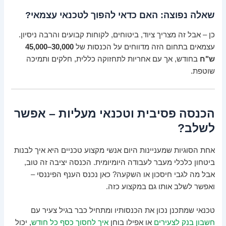
שאלה נפוצה: האם כדאי להפוך לטכנאי עצמאי?
כן – אבל זה מצריך ציוד, ביטוחים, לקוחות קבועים והרבה ניסיון.
עצמאים בתחום הזה מדווחים על הכנסות של
30,000–45,000
ש"ח
בחודש, אך עם אחריות לתחזוקה כללית, חלקים ותמיכה
שוטפת.
הכנסה פסיבית וטכנאי מעליות – אפשר
לשלב?
אחת הסוגיות שמעניינות היום אנשי מקצוע טכניים היא איך לבנות
ביטחון כלכלי מעבר לעבודה היומיומית. הכנסה יציבה זה טוב,
אבל מה לגבי חיסכון או השקעה? כאן נכנס הענף הפיננסי –
ואפשר לשלב אותו גם במקצוע כזה.
טכנאי שמתכנן נכון את הכנסותיו ומתחיל כבר בגיל צעיר עם
חשבון בנק לצעירים
או אפילו בוחן
איך לחסוך כסף כל חודש
, יכול