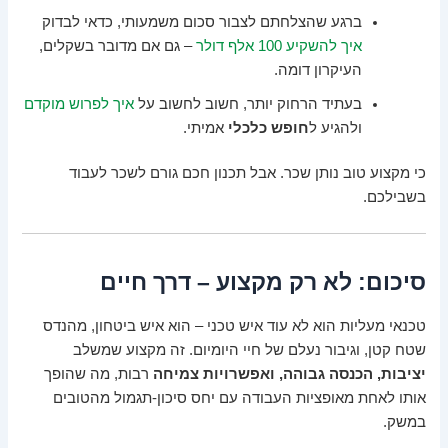
ברגע שהצלחתם לצבור סכום משמעותי, כדאי לבדוק
איך להשקיע 100 אלף דולר
– גם אם מדובר בשקלים,
העיקרון דומה.
בעתיד הרחוק יותר, חשוב לחשוב על
איך לפרוש מוקדם
ולהגיע ל
חופש כלכלי
אמיתי.
כי מקצוע טוב נותן שכר. אבל תכנון חכם גורם לשכר לעבוד
בשבילכם.
סיכום: לא רק מקצוע – דרך חיים
טכנאי מעליות הוא לא עוד איש טכני – הוא איש ביטחון, מהנדס
שטח קטן, וגיבור נעלם של חיי היומיום. זה מקצוע שמשלב
יציבות, הכנסה גבוהה, ואפשרויות צמיחה
רבות, מה שהופך
אותו לאחת מאופציות העבודה עם יחס סיכון-תגמול מהטובים
במשק.