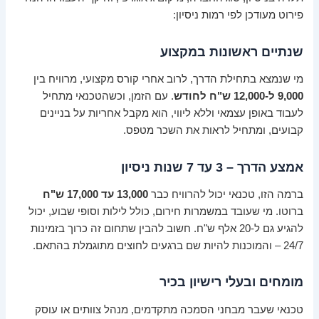
פירוט מעודכן לפי רמות ניסיון:
שנתיים ראשונות במקצוע
מי שנמצא בתחילת הדרך, לרוב אחרי קורס מקצועי, מרוויח בין
9,000 ל-12,000 ש"ח לחודש
. עם הזמן, וכשהטכנאי מתחיל
לעבוד באופן עצמאי וללא ליווי, הוא מקבל אחריות על בניינים
קבועים, ומתחיל לראות את השכר מטפס.
אמצע הדרך – 3 עד 7 שנות ניסיון
ברמה הזו, טכנאי יכול להרוויח כבר
13,000 עד 17,000 ש"ח
ברוטו. מי שעובד במשמרות חירום, כולל לילות וסופי שבוע, יכול
להגיע גם ל-20 אלף ש"ח. חשוב להבין שתחום זה כרוך בזמינות
24/7 – והמוכנות להיות שם ברגעים לחוצים מתוגמלת בהתאם.
מומחים ובעלי רישיון בכיר
טכנאי שעבר מבחני הסמכה מתקדמים, מנהל צוותים או עוסק