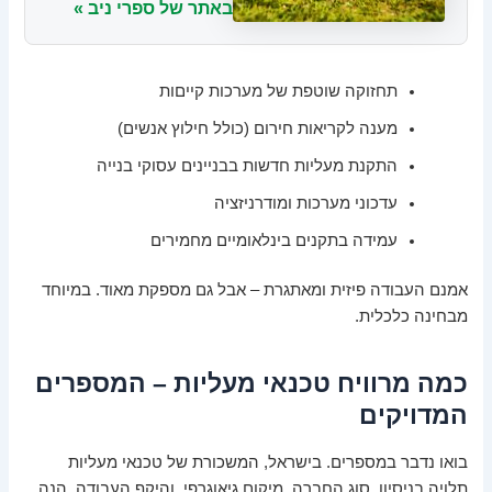
באתר של ספרי ניב »
תחזוקה שוטפת של מערכות קייםות
מענה לקריאות חירום (כולל חילוץ אנשים)
התקנת מעליות חדשות בבניינים עסוקי בנייה
עדכוני מערכות ומודרניזציה
עמידה בתקנים בינלאומיים מחמירים
אמנם העבודה פיזית ומאתגרת – אבל גם מספקת מאוד. במיוחד
מבחינה כלכלית.
כמה מרוויח טכנאי מעליות – המספרים
המדויקים
בואו נדבר במספרים. בישראל, המשכורת של טכנאי מעליות
תלויה בניסיון, סוג החברה, מיקום גיאוגרפי, והיקף העבודה. הנה