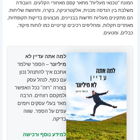
המונח "טכנאי מעליות" מתאר קסם מאחורי הקלעים. העבודה
משלבת בין הנדסה מכנית, אלקטרוניקה, בקרה, ותחושת שליחות.
הם מתקינים מעליות חדשות בבניינים, מבצעים בדיקות תקופתיות,
מאתרים תקלות, ומחליפים רכיבים קריטיים כמו לוחות פיקוד,
כבלים, ומנועים.
למה אתה עדיין לא
מיליונר
– הספר שילמד
אתכם איך להתנהל נכון
עם כסף, לנהל עסק
בצורה "רזה" ככל האפשר
ולמקסם רווחים. הרבה
מאד בעלי עסקים ויזמים
עפים על הספר. שווה
בדיקה.
למידע נוסף ורכישה