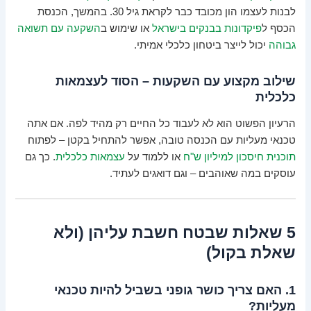
לבנות לעצמו הון מכובד כבר לקראת גיל 30. בהמשך, הכנסת
הכסף ל
פיקדונות בבנקים בישראל
או שימוש ב
השקעה עם תשואה
גבוהה
יכול לייצר ביטחון כלכלי אמיתי.
שילוב מקצוע עם השקעות – הסוד לעצמאות
כלכלית
הרעיון הפשוט הוא לא לעבוד כל החיים רק מהיד לפה. אם אתה
טכנאי מעליות עם הכנסה טובה, אפשר להתחיל בקטן – לפתוח
תוכנית חיסכון למיליון ש"ח
או ללמוד על
עצמאות כלכלית
. כך גם
עוסקים במה שאוהבים – וגם דואגים לעתיד.
5 שאלות שבטח חשבת עליהן (ולא
שאלת בקול)
1. האם צריך כושר גופני בשביל להיות טכנאי
מעליות?