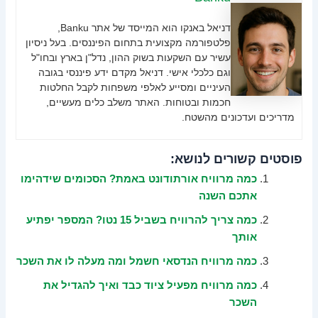
דניאל באנקו הוא המייסד של אתר Banku,
פלטפורמה מקצועית בתחום הפיננסים. בעל ניסיון
עשיר עם השקעות בשוק ההון, נדל"ן בארץ ובחו"ל
וגם כלכלי אישי. דניאל מקדם ידע פיננסי בגובה
העיניים ומסייע לאלפי משפחות לקבל החלטות
חכמות ובטוחות. האתר משלב כלים מעשיים,
מדריכים ועדכונים מהשטח.
פוסטים קשורים לנושא:
כמה מרוויח אורתודונט באמת? הסכומים שידהימו
אתכם השנה
כמה צריך להרוויח בשביל 15 נטו? המספר יפתיע
אותך
כמה מרוויח הנדסאי חשמל ומה מעלה לו את השכר
כמה מרוויח מפעיל ציוד כבד ואיך להגדיל את
השכר