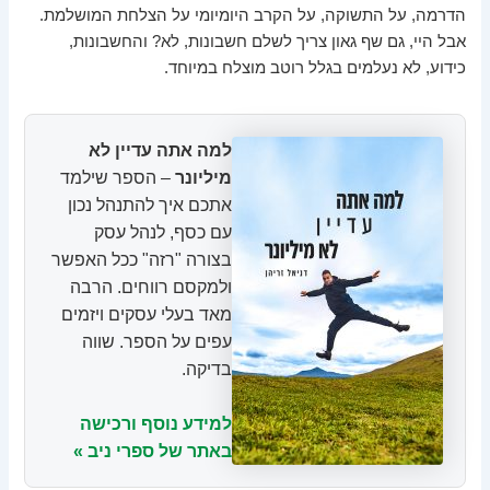
הדרמה, על התשוקה, על הקרב היומיומי על הצלחת המושלמת.
אבל היי, גם שף גאון צריך לשלם חשבונות, לא? והחשבונות,
כידוע, לא נעלמים בגלל רוטב מוצלח במיוחד.
למה אתה עדיין לא
מיליונר
– הספר שילמד
אתכם איך להתנהל נכון
עם כסף, לנהל עסק
בצורה "רזה" ככל האפשר
ולמקסם רווחים. הרבה
מאד בעלי עסקים ויזמים
עפים על הספר. שווה
בדיקה.
למידע נוסף ורכישה
באתר של ספרי ניב »