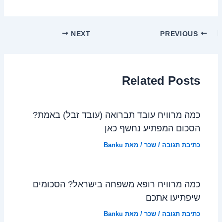
NEXT
PREVIOUS
Related Posts
כמה מרוויח עובד תברואה (עובד זבל) באמת?
הסכום המפתיע נחשף כאן
כתיבת תגובה
/
שכר
/ מאת
Banku
כמה מרוויח רופא משפחה בישראל? הסכומים
שיפתיעו אתכם
כתיבת תגובה
/
שכר
/ מאת
Banku