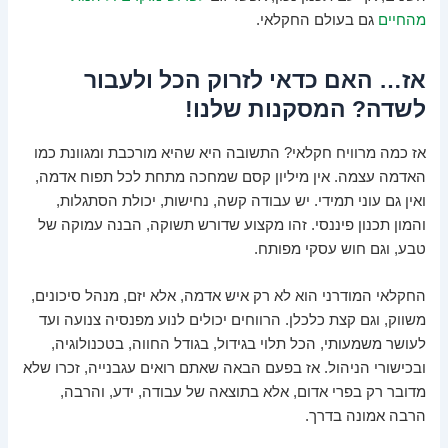
מהחיים
גם בעולם החקלאי.
אז… האם כדאי לזרוק הכל ולעבור
לשדה? המסקנות שלנו!
אז כמה מרוויח חקלאי? התשובה היא שהיא מורכבת ומגוונת כמו
האדמה עצמה. אין מיליון קסם שמחכה מתחת לכל תפוח אדמה,
ואין גם עוני תמידי. יש עבודה קשה, נחישות, יכולת הסתגלות,
והמון תכנון פיננסי. זהו מקצוע שדורש תשוקה, הבנה עמוקה של
טבע, וגם חוש עסקי מפותח.
החקלאי המודרני הוא לא רק איש אדמה, אלא יזם, מנהל סיכונים,
משווק, וגם קצת כלכלן. הרווחים יכולים לנוע מפנסיה צנועה ועד
לעושר משמעותי, הכל תלוי בגידול, בגודל החווה, בטכנולוגיה,
ובכישורי הניהול. אז בפעם הבאה שאתם רואים עגבנייה, זכרו שלא
מדובר רק בפרי אדום, אלא בתוצאה של עבודה, ידע, והרבה,
הרבה אמונה בדרך.