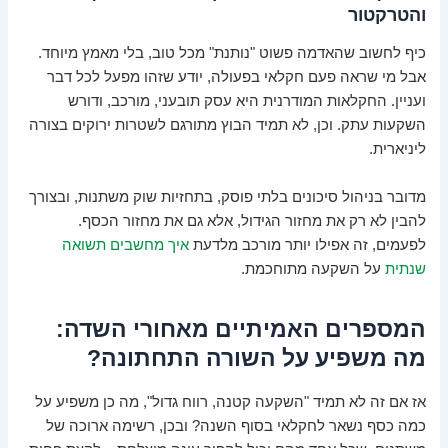
והטרקטור
כיף לחשוב שהאדמה פשוט "נותנת" מכל טוב, בלי מאמץ מיוחד.
אבל מי שראה פעם חקלאי בפעולה, יודע שזהו מפעל לכל דבר
ועניין. החקלאות המודרנית היא עסק תובעני, מורכב, ודורש
השקעות עתק. וכן, לא תמיד הבוץ מתורגם לשטרות ירוקים בצורה
ליניארית.
מדובר בניהול סיכונים בלתי פוסק, בתחזיות שוק משתנות, ובצורך
להבין לא רק את מחזור הגידול, אלא גם את מחזור הכסף.
לפעמים, זה אפילו יותר מורכב מלדעת
איך מחשבים תשואה
שנתית
על השקעה מתוחכמת.
המספרים האמיתיים מאחורי השדה:
מה משפיע על השורה התחתונה?
אז אם זה לא תמיד "השקעה קטנה, רווח גדול", מה כן משפיע על
כמה כסף נשאר לחקלאי בסוף השנה? ובכן, רשימה ארוכה של