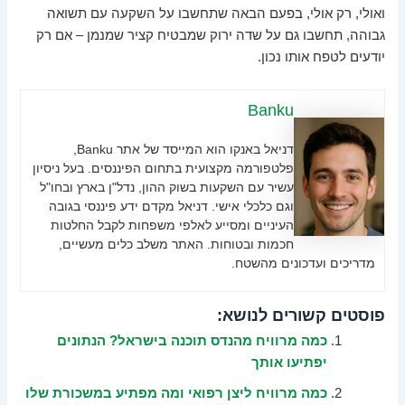
ואולי, רק אולי, בפעם הבאה שתחשבו על השקעה עם תשואה
גבוהה, תחשבו גם על שדה ירוק שמבטיח קציר שמנמן – אם רק
יודעים לטפח אותו נכון.
Banku
דניאל באנקו הוא המייסד של אתר Banku,
פלטפורמה מקצועית בתחום הפיננסים. בעל ניסיון
עשיר עם השקעות בשוק ההון, נדל"ן בארץ ובחו"ל
וגם כלכלי אישי. דניאל מקדם ידע פיננסי בגובה
העיניים ומסייע לאלפי משפחות לקבל החלטות
חכמות ובטוחות. האתר משלב כלים מעשיים,
מדריכים ועדכונים מהשטח.
פוסטים קשורים לנושא:
כמה מרוויח מהנדס תוכנה בישראל? הנתונים
יפתיעו אותך
כמה מרוויח ליצן רפואי ומה מפתיע במשכורת שלו