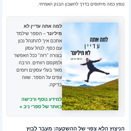
ננפץ כמה מיתוסים בדרך לחשבון הבנק האמיתי.
למה אתה עדיין לא
מיליונר
– הספר שילמד
אתכם איך להתנהל נכון
עם כסף, לנהל עסק
בצורה "רזה" ככל האפשר
ולמקסם רווחים. הרבה
מאד בעלי עסקים ויזמים
עפים על הספר. שווה
בדיקה.
למידע נוסף ורכישה
באתר של ספרי ניב »
הניצוץ הלא צפוי של ההשקעה: מעבר לבוץ