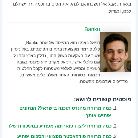
בגאווה, אבל אל תשכחו גם לנהל את הכיס בחוכמה. זה ישתלם
לכם, ובגדול.
Banku
דניאל באנקו הוא המייסד של אתר Banku,
פלטפורמה מקצועית בתחום הפיננסים. בעל ניסיון
עשיר עם השקעות בשוק ההון, נדל"ן בארץ ובחו"ל
וגם כלכלי אישי. דניאל מקדם ידע פיננסי בגובה
העיניים ומסייע לאלפי משפחות לקבל החלטות
חכמות ובטוחות. האתר משלב כלים מעשיים,
מדריכים ועדכונים מהשטח.
פוסטים קשורים לנושא:
כמה מרוויח מהנדס תוכנה בישראל? הנתונים
יפתיעו אותך
כמה מרוויח ליצן רפואי ומה מפתיע במשכורת שלו
כמה מרוויח פודקאסטר מקצועי והסכום יפתיע