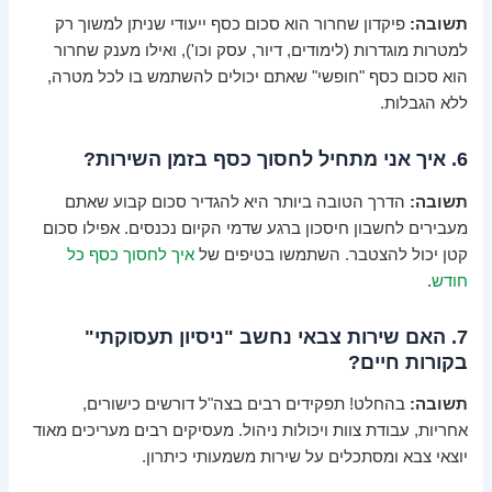
תשובה:
פיקדון שחרור הוא סכום כסף ייעודי שניתן למשוך רק
למטרות מוגדרות (לימודים, דיור, עסק וכו'), ואילו מענק שחרור
הוא סכום כסף "חופשי" שאתם יכולים להשתמש בו לכל מטרה,
ללא הגבלות.
6. איך אני מתחיל לחסוך כסף בזמן השירות?
תשובה:
הדרך הטובה ביותר היא להגדיר סכום קבוע שאתם
מעבירים לחשבון חיסכון ברגע שדמי הקיום נכנסים. אפילו סכום
קטן יכול להצטבר. השתמשו בטיפים של
איך לחסוך כסף כל
חודש
.
7. האם שירות צבאי נחשב "ניסיון תעסוקתי"
בקורות חיים?
תשובה:
בהחלט! תפקידים רבים בצה"ל דורשים כישורים,
אחריות, עבודת צוות ויכולות ניהול. מעסיקים רבים מעריכים מאוד
יוצאי צבא ומסתכלים על שירות משמעותי כיתרון.