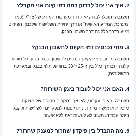
2. איך אני יכול לבדוק כמה דמי קיום אני מקבל?
תשובה:
תוכלו לבדוק זאת דרך מערכות המידע של צה"ל (כמו
"מערכת המידע האישית" או דרך יחידת השלישות שלכם). הפירוט
מגיע בדרך כלל גם דרך חשבון הבנק.
3. מתי נכנסים דמי הקיום לחשבון הבנק?
תשובה:
לרוב, דמי הקיום נכנסים לחשבון הבנק בסוף כל חודש
קלנדרי (בדרך כלל בין ה-25 ל-30 בחודש, תלוי בבנק ובמערכת
התשלומים).
4. האם אני יכול לעבוד בזמן השירות?
תשובה:
באופן עקרוני, לא. אך במקרים חריגים של מצוקה
כלכלית או אישור מיוחד, ניתן לפנות למפקדים ולשלישות ולקבל
היתר עבודה. חשוב לא לעשות זאת ללא אישור.
5. מה ההבדל בין פיקדון שחרור למענק שחרור?