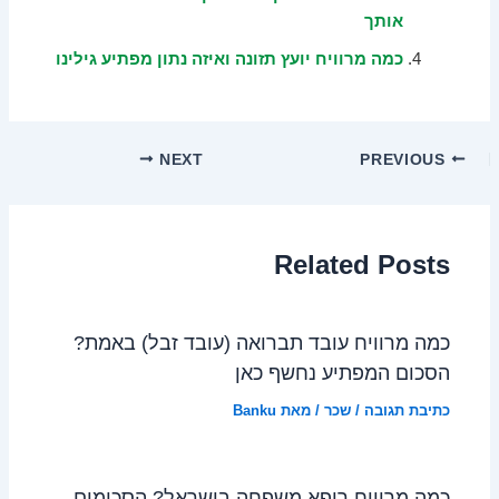
אותך
כמה מרוויח יועץ תזונה ואיזה נתון מפתיע גילינו
NEXT
PREVIOUS
Related Posts
כמה מרוויח עובד תברואה (עובד זבל) באמת?
הסכום המפתיע נחשף כאן
כתיבת תגובה
/
שכר
/ מאת
Banku
כמה מרוויח רופא משפחה בישראל? הסכומים