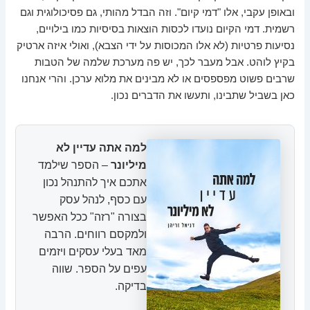
ובאופן עקבי, אלו "דמי קיום". וזה הבדל מהותי, גם פסיכולוגית וגם
רשמית. דמי הקיום נועדו לכסות הוצאות בסיסיות כמו בילויים,
נסיעות פרטיות (לא אלו המכוסות על ידי הצבא), ואולי איזה ארטיק
בקיץ לוהט. אבל מעבר לכך, יש פה מערכת שלמה של הטבות
שרבים פשוט מפספסים או לא מבינים את מלוא ערכן. והרי אנחנו
כאן בשביל שתבינו, ותעשו את הדברים נכון.
למה אתה עדיין לא
מיליונר
– הספר שילמד
אתכם איך להתנהל נכון
עם כסף, לנהל עסק
בצורה "רזה" ככל האפשר
ולמקסם רווחים. הרבה
מאד בעלי עסקים ויזמים
עפים על הספר. שווה
בדיקה.