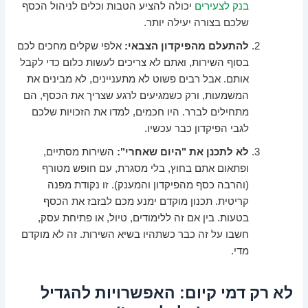
בנק לצעירים
יכולה להציע הטבות וכלים לניהול הכסף
שלכם בצורה יעילה יותר.
להתעלם מהפיקדון הצבאי:
אלפי שקלים מחכים לכם
בסוף השירות, ואתם לא צריכים לעשות כלום כדי לקבל
אותם. אבל רבים פשוט לא מתעניינים, לא מבינים את
המשמעות, ורק כשמגיעים לרגע שצריך את הכסף, הם
מתחילים לברר. היו חכמים, למדו את הזכויות שלכם
לגבי הפיקדון כבר עכשיו.
לא לתכנן את "היום שאחרי":
השירות מסתיים,
ופתאום אתם בחוץ, בלי מסגרת, עם חופש מטורף
(והרבה כסף מהפיקדון והמענק). זו נקודת מפנה
קריטית. תכנון מוקדם ימנע מכם לבזבז את הכסף
בטעות. בין אם זה ללימודים, טיול, או פתיחת עסק,
חשבו על זה כבר כשתהיו בשיא השירות. זה לא מוקדם
מדי.
לא רק דמי קיום: האפשרויות להגדיל