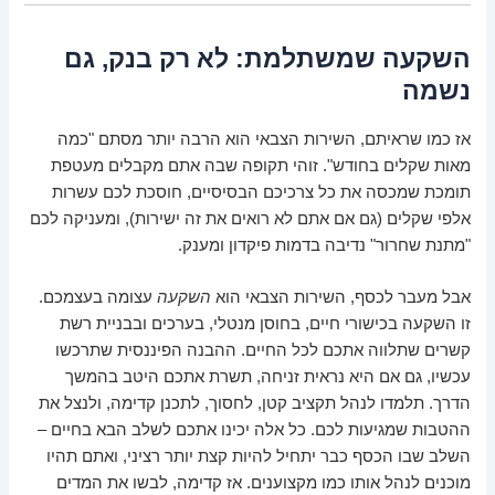
השקעה שמשתלמת: לא רק בנק, גם
נשמה
אז כמו שראיתם, השירות הצבאי הוא הרבה יותר מסתם "כמה
מאות שקלים בחודש". זוהי תקופה שבה אתם מקבלים מעטפת
תומכת שמכסה את כל צרכיכם הבסיסיים, חוסכת לכם עשרות
אלפי שקלים (גם אם אתם לא רואים את זה ישירות), ומעניקה לכם
"מתנת שחרור" נדיבה בדמות פיקדון ומענק.
אבל מעבר לכסף, השירות הצבאי הוא
השקעה
עצומה בעצמכם.
זו השקעה בכישורי חיים, בחוסן מנטלי, בערכים ובבניית רשת
קשרים שתלווה אתכם לכל החיים. ההבנה הפיננסית שתרכשו
עכשיו, גם אם היא נראית זניחה, תשרת אתכם היטב בהמשך
הדרך. תלמדו לנהל תקציב קטן, לחסוך, לתכנן קדימה, ולנצל את
ההטבות שמגיעות לכם. כל אלה יכינו אתכם לשלב הבא בחיים –
השלב שבו הכסף כבר יתחיל להיות קצת יותר רציני, ואתם תהיו
מוכנים לנהל אותו כמו מקצוענים. אז קדימה, לבשו את המדים