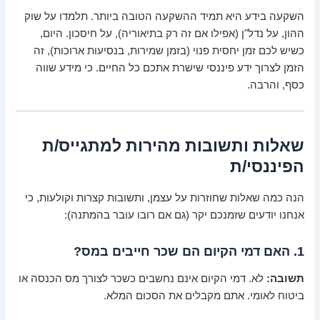
השקעה בידע היא תמיד ההשקעה הטובה ביותר. תלמדו על שוק
ההון, על נדל"ן (אפילו אם זה רק בתיאוריה), על חיסכון. היום,
כשיש לכם זמן יחסית פנוי (בזמן שמירות, בנסיעות ארוכות), זה
הזמן לצרוך ידע פיננסי שישרת אתכם כל החיים. כי מידע שווה
כסף, והרבה.
שאלות ותשובות מהירות למתגייס/ת
הפיננסי/ת
הנה כמה שאלות שחוזרות על עצמן, ותשובות קצרות וקולעות, כי
אנחנו יודעים שזמנכם יקר (גם אם רובו עובר בהמתנה):
1. האם דמי הקיום הם שכר חייבים במס?
תשובה:
לא. דמי הקיום אינם נחשבים כשכר לצורך מס הכנסה או
ביטוח לאומי. אתם מקבלים את הסכום המלא.