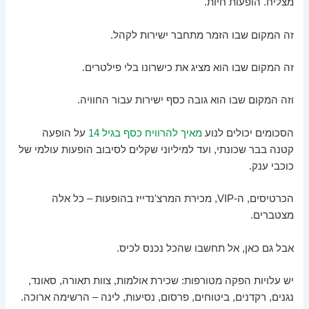
מצליח. הופעות חיות.
זה המקום שבו הזמר מתחבר ישירות לקהל.
זה המקום שבו הוא מציג את כישרונו בלי פילטרים.
וזה המקום שבו הוא גובה כסף ישירות עבור החוויה.
הסכומים יכולים לנוע
מאיך להרוויח כסף בגיל 14
על הופעה
קטנה בבר שכונתי, ועד למיליוני שקלים לסיבוב הופעות עולמי של
כוכבי ענק.
הכרטיסים, ה-VIP, מכירת המרצ'נדייז בהופעות – כל אלה
מצטברים.
אבל גם כאן, אל תחשבו שהכל נכנס לכיס.
יש עלויות הפקה מטורפות: שכירת אולמות, צוות תאורה, סאונד,
נגנים, רקדנים, ביטוחים, פרסום, נסיעות, לינה – הרשימה ארוכה.