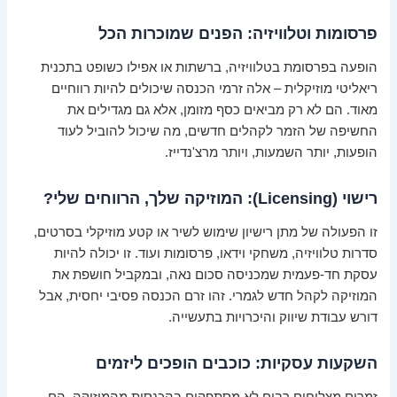
פרסומות וטלוויזיה: הפנים שמוכרות הכל
הופעה בפרסומת בטלוויזיה, ברשתות או אפילו כשופט בתכנית
ריאליטי מוזיקלית – אלה זרמי הכנסה שיכולים להיות רווחיים
מאוד. הם לא רק מביאים כסף מזומן, אלא גם מגדילים את
החשיפה של הזמר לקהלים חדשים, מה שיכול להוביל לעוד
הופעות, יותר השמעות, ויותר מרצ'נדייז.
רישוי (Licensing): המוזיקה שלך, הרווחים שלי?
זו הפעולה של מתן רישיון שימוש לשיר או קטע מוזיקלי בסרטים,
סדרות טלוויזיה, משחקי וידאו, פרסומות ועוד. זו יכולה להיות
עסקת חד-פעמית שמכניסה סכום נאה, ובמקביל חושפת את
המוזיקה לקהל חדש לגמרי. זהו זרם הכנסה פסיבי יחסית, אבל
דורש עבודת שיווק והיכרויות בתעשייה.
השקעות עסקיות: כוכבים הופכים ליזמים