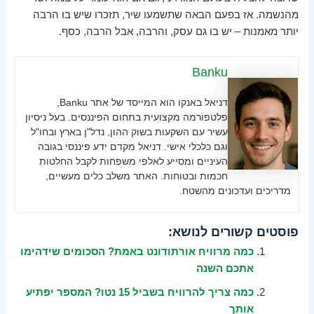
מהנשמה. אז בפעם הבאה שתשמעו שיר, תזכרו שיש בו הרבה
יותר מאמנות – יש בו גם עסק, והרבה, אבל הרבה, כסף.
Banku
דניאל באנקו הוא המייסד של אתר Banku,
פלטפורמה מקצועית בתחום הפיננסים. בעל ניסיון
עשיר עם השקעות בשוק ההון, נדל"ן בארץ ובחו"ל
וגם כלכלי אישי. דניאל מקדם ידע פיננסי בגובה
העיניים ומסייע לאלפי משפחות לקבל החלטות
חכמות ובטוחות. האתר משלב כלים מעשיים,
מדריכים ועדכונים מהשטח.
פוסטים קשורים לנושא:
כמה מרוויח אורתודונט באמת? הסכומים שידהימו
אתכם השנה
כמה צריך להרוויח בשביל 15 נטו? המספר יפתיע
אותך