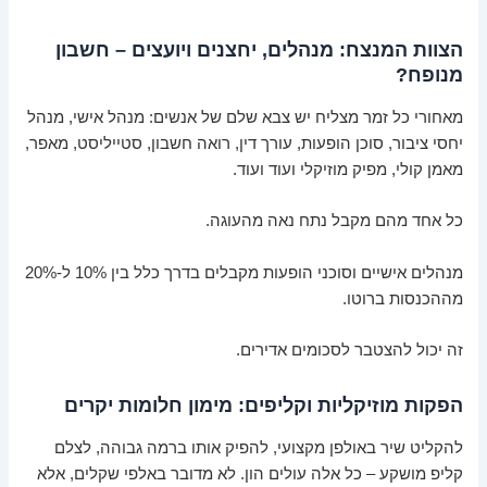
הצוות המנצח: מנהלים, יחצנים ויועצים – חשבון
מנופח?
מאחורי כל זמר מצליח יש צבא שלם של אנשים: מנהל אישי, מנהל
יחסי ציבור, סוכן הופעות, עורך דין, רואה חשבון, סטייליסט, מאפר,
מאמן קולי, מפיק מוזיקלי ועוד ועוד.
כל אחד מהם מקבל נתח נאה מהעוגה.
מנהלים אישיים וסוכני הופעות מקבלים בדרך כלל בין 10% ל-20%
מההכנסות ברוטו.
זה יכול להצטבר לסכומים אדירים.
הפקות מוזיקליות וקליפים: מימון חלומות יקרים
להקליט שיר באולפן מקצועי, להפיק אותו ברמה גבוהה, לצלם
קליפ מושקע – כל אלה עולים הון. לא מדובר באלפי שקלים, אלא