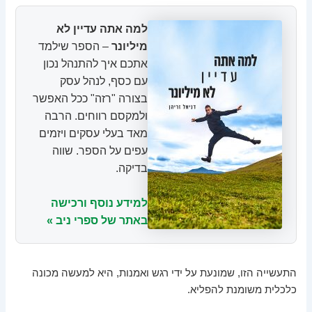
למה אתה עדיין לא
מיליונר
– הספר שילמד
אתכם איך להתנהל נכון
עם כסף, לנהל עסק
בצורה "רזה" ככל האפשר
ולמקסם רווחים. הרבה
מאד בעלי עסקים ויזמים
עפים על הספר. שווה
בדיקה.
למידע נוסף ורכישה
באתר של ספרי ניב »
התעשייה הזו, שמונעת על ידי רגש ואמנות, היא למעשה מכונה
כלכלית משומנת להפליא.