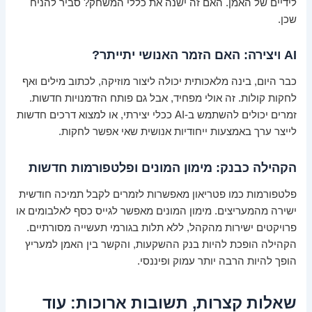
לידיים של האמן. האם זה ישנה את כללי המשחק? סביר להניח
שכן.
AI ויצירה: האם הזמר האנושי יתייתר?
כבר היום, בינה מלאכותית יכולה ליצור מוזיקה, לכתוב מילים ואף
לחקות קולות. זה אולי מפחיד, אבל גם פותח הזדמנויות חדשות.
זמרים יכולים להשתמש ב-AI ככלי יצירתי, או למצוא דרכים חדשות
לייצר ערך באמצעות ייחודיות אנושית שאי אפשר לחקות.
הקהילה כבנק: מימון המונים ופלטפורמות חדשות
פלטפורמות כמו פטריאון מאפשרות לזמרים לקבל תמיכה חודשית
ישירה מהמעריצים. מימון המונים מאפשר לגייס כסף לאלבומים או
פרויקטים ישירות מהקהל, ללא תלות בגורמי תעשייה מסורתיים.
הקהילה הופכת להיות בנק ההשקעות, והקשר בין האמן למעריץ
הופך להיות הרבה יותר עמוק ופיננסי.
שאלות קצרות, תשובות ארוכות: עוד