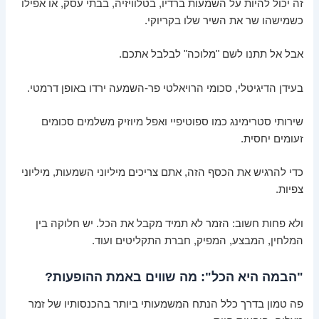
זה יכול להיות על השמעות ברדיו, בטלוויזיה, בבתי עסק, או אפילו
כשמישהו שר את השיר שלו בקריוקי.
אבל אל תתנו לשם "מלוכה" לבלבל אתכם.
בעידן הדיגיטלי, סכומי הרויאלטי פר-השמעה ירדו באופן דרמטי.
שירותי סטרימינג כמו ספוטיפיי ואפל מיוזיק משלמים סכומים
זעומים יחסית.
כדי להרגיש את הכסף הזה, אתם צריכים מיליוני השמעות, מיליוני
צפיות.
ולא פחות חשוב: הזמר לא תמיד מקבל את הכל. יש חלוקה בין
המלחין, המבצע, המפיק, חברת התקליטים ועוד.
"הבמה היא הכל": מה שווים באמת ההופעות?
פה טמון בדרך כלל הנתח המשמעותי ביותר בהכנסותיו של זמר