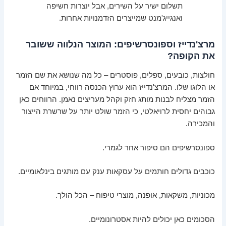
תשלום ישיר על השירים, אבל יוצרות חשיפה
ואנגייג'מנט שמייצרים הזדמנויות אחרות.
מרצ'נדייז וספונסרשיפים: המוצר הנלווה ששובר
את הקופה?
חולצות, כובעים, ספלים, פוסטרים – כל מה שנושא את שם הזמר
או הלוגו שלו. המרצ'נדייז הוא ערוץ הכנסה רווחי, במיוחד אם
הזמר מצליח לבנות מותג חזק וקהל מעריצים נאמן. הרווחים כאן
גבוהים יחסית לרויאלטי, כי הזמר שולט יותר על שרשרת הייצור
והמכירה.
ספונסרשיפים הם סיפור אחר לגמרי.
כוכבים גדולים חותמים על עסקאות ענק עם מותגים בינלאומיים.
מכוניות, משקאות, אופנה, מוצרי טיפוח – הכל הולך.
הסכומים כאן יכולים להיות אסטרונומיים.