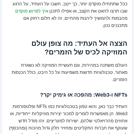
ככל שתתחילו מוקדם יותר, כך ייטב. חשבו על העתיד, על הרגע
שבו תרצו להאט את הקצב, או אפילו לתכנן
איך לפרוש מוקדם
מהבמות ולהמשיך ליהנות מהחיים. זה לא חלום רחוק אם
מתכננים נכון.
הצצה אל העתיד: מה צופן עולם
המוזיקה לכיס של הזמרים?
העולם משתנה במהירות, וגם תעשיית המוזיקה לא נשארת
מאחור. טכנולוגיות חדשות משפיעות על כל היבט, כולל הכנסות
הזמרים.
NFTs ו-Web3: מהפכה או גימיק יקר?
העתיד כבר כאן, והוא טמון בטכנולוגיות כמו NFTs ופלטפורמות
Web3. הן מאפשרות לזמרים למכור יצירות מוזיקליות ייחודיות, או
אחוזים מהרויאלטי שלהם, ישירות למעריצים. זהו מודל חדש
שעוקף את חברות התקליטים ומחזיר חלק גדול מהכוח (ומהכסף)