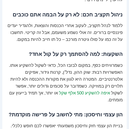
ניהול תקציב חכם: לא רק על הבמה אתם כוכבים
ללמוד לנהל תקציב, לעקוב אחרי הכנסות והוצאות, ולהגדיר יעדים
פיננסיים ברורים. זה אולי נשמע משעמם, אבל זה קריטי. תחשבו
על זה כמו על סולו גיטרה מורכב – כל תו חייב להיות במקום.
השקעות: למה להסתמך רק על קול אחד?
כשמרוויחים כסף, במקום לבזבז הכל, כדאי לשקול להשקיע אותו.
האפשרויות רבות: שוק ההון, נדל"ן, קרנות גידור, אפיקים
אלטרנטיביים. המטרה היא לגוון את מקורות ההכנסה ולא להיות
תלויים רק במוזיקה. כשמדובר על סכומים גדולים יותר, אפשר
לשקול
איפה להשקיע 500 אלף שקל
או יותר, אך תמיד בייעוץ עם
מומחים.
הון עצמי וחיסכון: מתי לחשוב על פרישה מוקדמת?
בניית הון עצמי חזק וחיסכון משמעותי יאפשרו לכם חופש כלכלי.