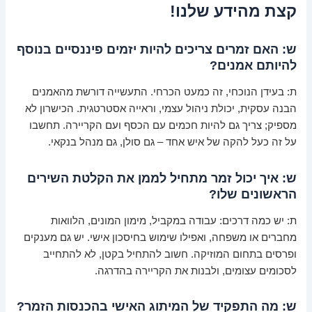
קצת מהידע שלנו!
ש: האם זמרים צריכים להיות יזמים פיננסיים בנוסף
להיותם אמנים?
ת: בעידן הנוכחי, זה כמעט הכרחי. התעשייה דורשת מהאמנים
הבנה עסקית, יכולת ניהול עצמי, וראייה אסטרטגית. הכישרון לא
מספיק; צריך גם להיות חכמים עם הכסף ועם הקריירה. תחשבו
על זה כעל להקה של איש אחד – גם סולן, גם מנהל בנקאי.
ש: איך יכול זמר מתחיל לממן את הקלטת השירים
הראשונים שלו?
ת: יש כמה דרכים: עבודה במקביל, מימון המונים, הלוואות
מחברים או משפחה, ואפילו שימוש בחיסכון אישי. יש גם מענקים
ופרסים בתחום המוזיקה. חשוב להתחיל בקטן, לא להתחייב
לסכומים עצומים, ולבנות את הקריירה בהדרגה.
ש: מה התפקיד של המיתוג האישי בהכנסות הזמר?