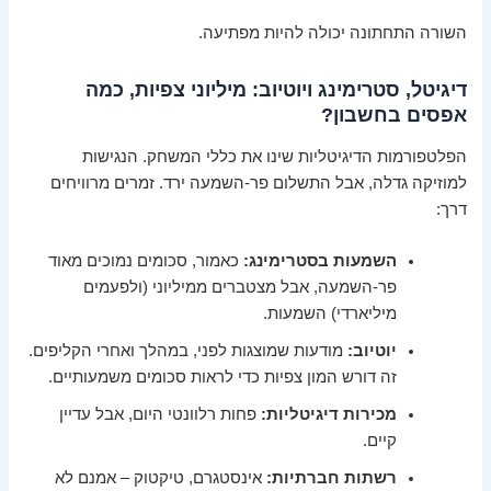
השורה התחתונה יכולה להיות מפתיעה.
דיגיטל, סטרימינג ויוטיוב: מיליוני צפיות, כמה
אפסים בחשבון?
הפלטפורמות הדיגיטליות שינו את כללי המשחק. הנגישות
למוזיקה גדלה, אבל התשלום פר-השמעה ירד. זמרים מרוויחים
דרך:
השמעות בסטרימינג:
כאמור, סכומים נמוכים מאוד
פר-השמעה, אבל מצטברים ממיליוני (ולפעמים
מיליארדי) השמעות.
יוטיוב:
מודעות שמוצגות לפני, במהלך ואחרי הקליפים.
זה דורש המון צפיות כדי לראות סכומים משמעותיים.
מכירות דיגיטליות:
פחות רלוונטי היום, אבל עדיין
קיים.
רשתות חברתיות:
אינסטגרם, טיקטוק – אמנם לא