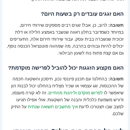
האם זגגים עובדים רק בשעות היום?
תשובה:
לרוב, כן. אבל! זגגים רבים מספקים שירותי חירום,
במיוחד כשמדובר בחלון ראווה שנשבר באמצע הלילה או דלת
זכוכית שנשברה בבית עסק. עבור שירותי חירום אלה, התעריפים
יכולים להיות גבוהים בהרבה, מה שמהווה פוטנציאל הכנסה נוסף,
גם אם קצת פחות נוח לשעון הביולוגי.
האם מקצוע הזגגות יכול להוביל לפרישה מוקדמת?
תשובה:
בהחלט! עם תכנון פיננסי נכון, חיסכון והשקעה חכמה
של ההכנסות, זגג עצמאי או שכיר מצליח בהחלט יכול לבנות הון
שיאפשר לו
לפרוש מוקדם וליהנות מהחיים
. זה לא קורה מעצמו,
ודורש משמעת כלכלית והבנה של השקעות. אולי אפילו תגיעו
למצב שבו תצטרכו לדעת
איך מחשבים תשואה שנתית
על התיק
שלכם.