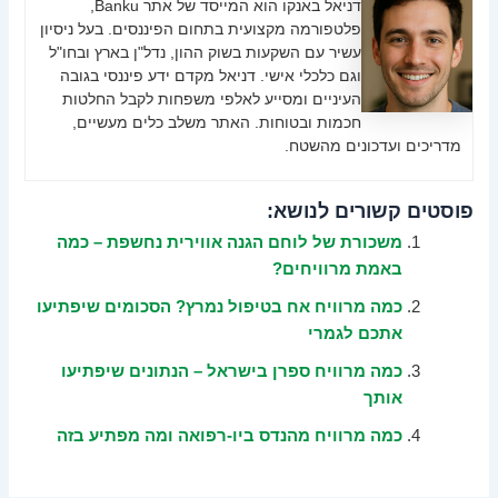
דניאל באנקו הוא המייסד של אתר Banku,
פלטפורמה מקצועית בתחום הפיננסים. בעל ניסיון
עשיר עם השקעות בשוק ההון, נדל"ן בארץ ובחו"ל
וגם כלכלי אישי. דניאל מקדם ידע פיננסי בגובה
העיניים ומסייע לאלפי משפחות לקבל החלטות
חכמות ובטוחות. האתר משלב כלים מעשיים,
מדריכים ועדכונים מהשטח.
פוסטים קשורים לנושא:
משכורת של לוחם הגנה אווירית נחשפת – כמה
באמת מרוויחים?
כמה מרוויח אח בטיפול נמרץ? הסכומים שיפתיעו
אתכם לגמרי
כמה מרוויח ספרן בישראל – הנתונים שיפתיעו
אותך
כמה מרוויח מהנדס ביו-רפואה ומה מפתיע בזה