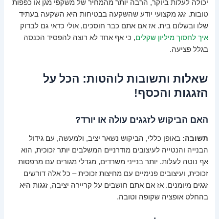
יכולה לעלות ביוקר, הרבה יותר מהמחיר של משקפי מגן או כפפות
טובות. זגג מקצועי יודע שהשקעה בבטיחות היא השקעה בעתיד
שלו ובשלום בית. אז אם אתם כבר חוסכים, אולי כדאי גם לבדוק
איך לחסוך מיליון שקלים
, כי אף אחד לא רוצה להפסיד הכנסה
בגלל פציעה.
שאלות ותשובות לוהטות: הכל על
הזגגות והכסף!
האם הביקוש לזגגים עולה או יורד?
תשובה:
באופן כללי, הביקוש נשאר יציב, ולמעשה, עם גידול
הבנייה והנטייה לעיצובים מודרניים המשלבים יותר זכוכית, הוא
אף נוטה לעלות. יותר בנייני משרדים, מגדלי מגורים עם מרפסות
זכוכית, ועיצובים פנימיים עם מחיצות זכוכית – כל אלה דורשים
זגגים מיומנים. אז אם אתם חושבים על קריירה יציבה, זגגות היא
בהחלט אופציה שקופה וטובה.