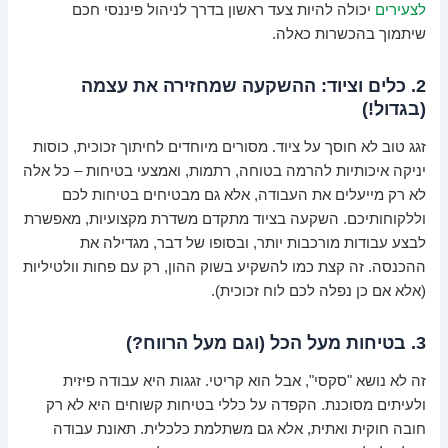
לצעירים
יכולה להיות צעד ראשון בדרך לניהול פיננסי חכם
שיתמוך בהכשרות כאלה.
2. כלים וציוד: ההשקעה שמחזירה את עצמה
(בגדול!)
זגג טוב לא חוסך על ציוד. מסורים מיוחדים לחיתוך זכוכית, כוסות
יניקה איכותיות להרמה בטוחה, רתמות, ואמצעי בטיחות – כל אלה
לא רק מייעלים את העבודה, אלא גם מבטיחים בטיחות לכם
וללקוחותיכם. השקעה בציוד מתקדם משדרת מקצועיות, מאפשרת
לבצע עבודות מורכבות יותר, ובסופו של דבר, מגדילה את
ההכנסה. זה קצת כמו להשקיע בשוק ההון, רק עם פחות וולטיליות
(אלא אם כן נפלה לכם לוח זכוכית).
3. בטיחות מעל הכל (וגם מעל הרווח?)
זה לא נושא "סקסי", אבל הוא קריטי. זגגות היא עבודה פיזית
ולעיתים מסוכנת. הקפדה על כללי בטיחות קשוחים היא לא רק
חובה חוקית ואתית, אלא גם משתלמת כלכלית. תאונת עבודה