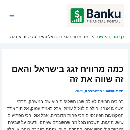
ילוג
תוכן
Main
Menu
דף הבית
שכר
כמה מרוויח זגג בישראל והאם זה שווה את זה
כמה מרוויח זגג בישראל והאם
זה שווה את זה
מאת
Banku
/
ספטמבר 8, 2025
ברוכים הבאים לעולם שבו השקיפות היא שם המשחק, תרתי
משמע! אנחנו הולכים לצלול עמוק, אבל באמת עמוק, אל תוך אחד
המקצועות הפיננסיים הכי פחות מדוברים, אבל אולי הכי מפתיעים
שיש: הזגגות. תשכחו מכל מה שחשבתם שאתם יודעים על שבירת
זכוכיות ועל ניקיון אחרי התקלה. היום, נפתח בפניכם צוהר, או חלון