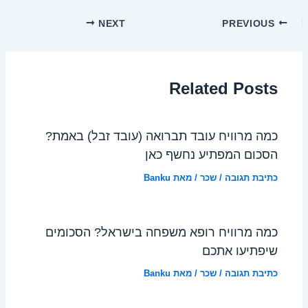
NEXT
PREVIOUS
Related Posts
כמה מרוויח עובד תברואה (עובד זבל) באמת?
הסכום המפתיע נחשף כאן
כתיבת תגובה
/
שכר
/ מאת
Banku
כמה מרוויח רופא משפחה בישראל? הסכומים
שיפתיעו אתכם
כתיבת תגובה
/
שכר
/ מאת
Banku