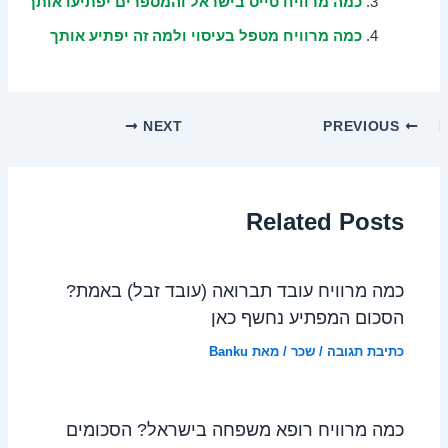
כמה מרוויח טייס בישראל והמספרים יפתיעו אותך
כמה מרוויח מטפל בעיסוי ולמה זה יפתיע אותך
NEXT
PREVIOUS
Related Posts
כמה מרוויח עובד תברואה (עובד זבל) באמת?
הסכום המפתיע נחשף כאן
כתיבת תגובה
/
שכר
/ מאת
Banku
כמה מרוויח רופא משפחה בישראל? הסכומים