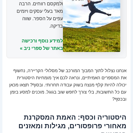
ולמקסם רווחים. הרבה
מאד בעלי עסקים ויזמים
עפים על הספר. שווה
בדיקה.
למידע נוסף ורכישה
באתר של ספרי ניב »
אנחנו נצלול לתוך המבוך המורכב של מסלולי הקריירה, נחשוף
את המספרים האמיתיים, ונראה לכם איך מומחיות היסטורית
יכולה להיות קלף מנצח בשוק עבודה תחרותי. ובסוף? תצאו מכאן
עם כל התשובות, בלי צורך לחפש שוב בגוגל. מוכנים למסע בזמן
ובכסף?
היסטוריה וכסף: האמת המסקרנת
מאחורי פרופסורים, מגילות ומאזנים