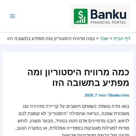
ילוג
תוכן
Main
Menu
דף הבית
שכר
כמה מרוויח היסטוריון ומה מפתיע בתשובה הזו
כמה מרוויח היסטוריון ומה
מפתיע בתשובה הזו
מאת
Banku
/
ינואר 7, 2026
בואו נודה באמת: כשאתם חושבים על קריירה מזהירה עם
משכורת שמנה, כנראה שהמילה "היסטוריון" לא קופצת לכם
לראש. רובנו מדמיינים אדם חנוט בטוויד, מבוגר משהו, לוחש
סודות למגילות מאובקות בספרייה אפלולית, או במקרה הטוב,
מרצה מול קבוצת סטודנטים אדישים.