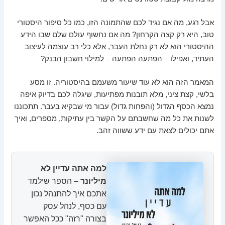
אבל רגע, מה אם נגיד לכם שהתמונה הזו, כמו כל סיפור היסטורי
טוב, היא רק קצה הקרחון? מה אם נחשוף עולם שלם שבו הידע
ההיסטורי הוא לא רק נחלת העבר, אלא כלי רב עוצמה לעיצוב
העתיד, ואפילו – הפתעה הפתעה – למילוי חשבון הבנק?
המאמר הזה הוא לא עוד שיעור משעמם בהיסטוריה. זו מסע
בלשי, קצת ציני, מלא תובנות מפתיעות, שיגלה לכם בדיוק איפה
נמצא הכסף הגדול (והפחות גדול) עבור מי שבקיא בעבר. תתכוננו
לשנות את כל מה שחשבתם על הקשר בין עתיקות, מספרים, ואיך
אתם יכולים לצאת עם ידע ששווה זהב.
למה אתה עדיין לא
מיליונר
– הספר שילמד
אתכם איך להתנהל נכון
עם כסף, לנהל עסק
בצורה "רזה" ככל האפשר