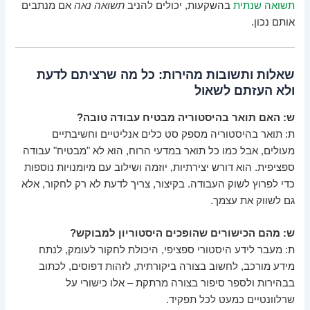
תשואה שנתית
בהשקעות, יכולים להניב
תשואה נאה
אם מנתבים
אותם נכון.
שאלות ותשובות מהירות: כל מה שרציתם לדעת
ולא העזתם לשאול
ש: האם תואר בהיסטוריה מבטיח עבודה טובה?
ת: תואר בהיסטוריה מספק סט כלים אנליטיים וחשיבתיים
מעולים, אבל כמו כל תואר במדעי הרוח, הוא לא "מבטיח" עבודה
ספציפית. הוא דורש יצירתיות, יוזמה ושילוב עם מיומנויות נוספות
כדי לפרוץ לשוק העבודה. בקיצור, צריך לדעת לא רק לחקור, אלא
גם לשווק את עצמך.
ש: מהם הכישורים שהופכים היסטוריון למבוקש?
ת: מעבר לידע היסטורי ספציפי, היכולת לחקור לעומק, לנתח
מידע מורכב, לחשוב בצורה ביקורתית, לזהות דפוסים, לכתוב
בבהירות ולספר סיפור בצורה מרתקת – אלו כישורי על
שרלוונטיים כמעט לכל תפקיד.