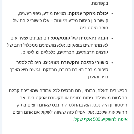
בקפדנות.
יכולת מחקר עמוקה:
מציאת מידע, ניפוי רעשים,
קישור בין פיסות מידע מגוונות – אלו כישורי ליבה של
חוקר היסטוריה.
הבנה ניואנסית של קונטקסט:
הם מבינים שאירועים
לא מתרחשים בוואקום, אלא מושפעים ממכלול רחב של
גורמים תרבותיים, חברתיים, כלכליים ופוליטיים.
כישורי כתיבה ותקשורת מצוינים:
היכולת לספר
סיפור מורכב בצורה ברורה, מרתקת ונגישה היא מצרך
נדיר ומוערך.
הכישורים האלה, רבותיי, הם הבסיס לכל עבודה שמצריכה קבלת
החלטות מושכלת, ניתוח נתונים או תקשורת אפקטיבית. אם
היסטוריון היה נכס, הוא בהחלט היה נכס שאתם רוצים בתיק
ההשקעות שלכם, אולי אפילו כזה ששווה לשקול אם אתם רוצים
איפה להשקיע 500 אלף שקל
.