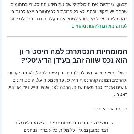
תכנון, יצירתיות ואת היכולת ליישם את הידע ההיסטורי בתחומים
שבהם יש ביקוש וכסף. לא כל פרופסור להיסטוריה ייצא לפנסיה
כמו מיליונר, אבל מי שיודע לשחק את הקלפים נכון, בהחלט יכול
לפרוש מוקדם וליהנות מהחיים
.
המומחיות הנסתרת: למה היסטוריון
הוא נכס שווה זהב בעידן הדיגיטלי?
בעולם מוצף מידע, היכולת להבחין בין עיקר לטפל, לאמת מקורות
ולהרכיב תמונה קוהרנטית היא לא פחות מכוח על. היסטוריונים
עושים את זה כבר מאות שנים, הרבה לפני שהיו "פייק ניוז" או "ביג
דאטה".
הם מביאים איתם:
חשיבה ביקורתית מפותחת:
הם לא מקבלים שום
דבר כמובן מאליו. כל מקור, כל עובדה, נבחנים