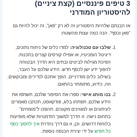
3 טיפים פיננסיים (קצת ציניים)
להיסטוריון המודרני
אז הבנתם שלהיות היסטוריון זה לא רק "פאן", זה יכול להיות גם
"פאן וכסף". הנה כמה עצות מהשטח:
שלבו עם טכנולוגיה:
למדו כלים של ניתוח נתונים,
דיגיטל הומניטיז, או אפילו קורסים קצרים בתכנות.
הפיכת מגילות לביטים ובתים היא הדרך הבטוחה
להפוך ידע ישן לכסף חדש. הידע שלכם על העבר,
בשילוב כלים מודרניים, הופך אתכם לנדירים ומבוקשים.
וזה, כידוע, מתומחר בהתאם.
בנו מותג אישי:
ספרו את הסיפור שלכם, תשתפו את
הידע שלכם. תפתחו בלוג, פודקאסט, תכתבו מאמרים
לעיתונים או למגזינים מקוונים. תהפכו ל"מומחים"
בתחום נישה. זו הדרך למשוך הזדמנויות שלא מופיעות
בלוחות דרושים. וכן, זו גם דרך נהדרת
איך לחסוך כסף
כל חודש
על ידי יצירת הכנסה נוספת.