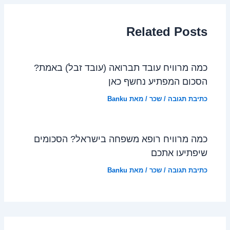
Related Posts
כמה מרוויח עובד תברואה (עובד זבל) באמת?
הסכום המפתיע נחשף כאן
כתיבת תגובה
/
שכר
/ מאת
Banku
כמה מרוויח רופא משפחה בישראל? הסכומים
שיפתיעו אתכם
כתיבת תגובה
/
שכר
/ מאת
Banku