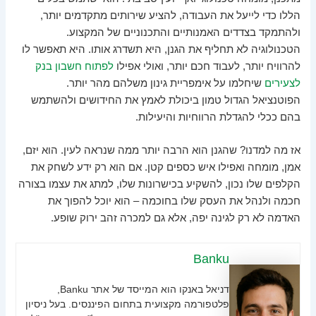
הללו כדי לייעל את העבודה, להציע שירותים מתקדמים יותר,
ולהתמקד בצדדים האמנותיים והתכנוניים של המקצוע.
הטכנולוגיה לא תחליף את הגנן, היא תשדרג אותו. היא תאפשר לו
להרוויח יותר, לעבוד חכם יותר, ואולי אפילו
לפתוח חשבון בנק
לצעירים
שיחלמו על אימפריית גינון משלהם מהר יותר.
הפוטנציאל הגדול טמון ביכולת לאמץ את החידושים ולהשתמש
בהם ככלי להגדלת הרווחיות והיעילות.
אז מה למדנו? שהגנן הוא הרבה יותר ממה שנראה לעין. הוא יזם,
אמן, מומחה ואפילו איש כספים קטן. אם הוא רק ידע לשחק את
הקלפים שלו נכון, להשקיע בכישרונות שלו, למתג את עצמו בצורה
חכמה ולנהל את העסק שלו בחוכמה – הוא יוכל להפוך את
האדמה לא רק לגינה יפה, אלא גם למכרה זהב ירוק שופע.
Banku
דניאל באנקו הוא המייסד של אתר Banku,
פלטפורמה מקצועית בתחום הפיננסים. בעל ניסיון