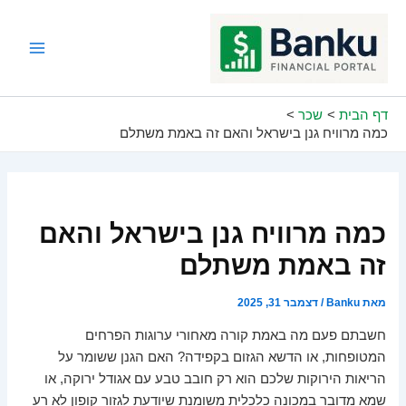
ילוג
תוכן
Main
Menu
דף הבית
שכר
כמה מרוויח גנן בישראל והאם זה באמת משתלם
כמה מרוויח גנן בישראל והאם
זה באמת משתלם
מאת
Banku
/
דצמבר 31, 2025
חשבתם פעם מה באמת קורה מאחורי ערוגות הפרחים
המטופחות, או הדשא הגזום בקפידה? האם הגנן ששומר על
הריאות הירוקות שלכם הוא רק חובב טבע עם אגודל ירוקה, או
שמא מדובר במכונה כלכלית משומנת שיודעת לגזור קופון לא רע