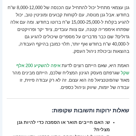
גנן עצמאי מתחיל יכול להתחיל עם הכנסה של 8,000-12,000 ש"ח
בחודש. אבל גנן מנוסה, עם לקוחות קבועים ומוניטין טוב, יכול
להגיע בקלות ל-15,000-25,000 ש"ח ברוטו בחודש. ומה עם אלה
שפתחו אימפריה קטנה, עם צוות עובדים, ציוד יקר ופרויקטים
גדולים? שם כבר מדברים על מספרים שיכולים להגיע גם
ל-40,000 ש"ח בחודש ואף יותר, תלוי כמובן בהיקף העבודה,
בהוצאות וביכולת ניהול העסק.
האמת היא, שאם הייתם רוצים לדעת
איפה להשקיע 200 אלף
שקל
שגרפתם מעסק הגינון המצליח שלכם, הייתם מבינים מהר
מאוד שהפוטנציאל פה הוא עצום. זה לא רק עבודה פיזית, זו
עבודה של יזמות, שיווק וניהול כספים.
שאלות ירוקות ותשובות שקופות:
ש: האם חייבים תואר או הסמכה כדי להיות גנן
מצליח?