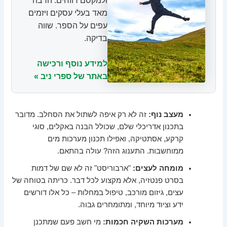
ולמקסם רווחים. הרבה
מאד בעלי עסקים ויזמים
עפים על הספר. שווה
בדיקה.
למידע נוסף ורכישה
באתר של ספרי ניב »
מעצב נוף:
זה לא רק איפה לשתול את הסחלב. מדובר
בתכנון אדריכלי שלם, שכולל הבנה באקלים, סוגי
קרקע, אסתטיקה, ואפילו תכנון מערכות מים
ממוחשבות. התענוג הזה? עולה בהתאם.
מומחה לעצים:
"ארבוריסט" זה לא שם של דמות
בסרט פנטזיה, אלא מקצוע לכל דבר. כריתה בטוחה של
עצים, גיזום מורכב, טיפול במחלות – כל אלו דורשים
ידע וציוד מיוחד, ומתומחרים גבוה.
מערכות השקיה חכמות:
מי חשב פעם שמתכנן