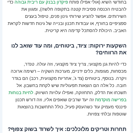
בחודשי השיא (אולי אפילו פותח
פיקדון בבנק עם ריבית גבוהה
כדי
להבטיח הכנסה פסיבית קטנה בתקופה חלשה), ומגוון את
השירותים. אפשר להציע שירותי גינון פנים, טיפול בעצים
ספציפיים בחורף, או עבודות תכנון ובנייה של גינות חדשות לקראת
האביב. היכולת להסתכל קדימה היא קריטית.
השקעות ירוקות: ציוד, ביטוחים, ומה עוד שואב לנו
את הרווחים?
כדי להיות גנן מקצועי, צריך ציוד מקצועי, וזה עולה. טנדר,
מכסחות, מגזמות, כלים ידניים, מערכות השקיה – רשימה ארוכה
ויקרה. בנוסף, ביטוחים (צד ג', אחריות מקצועית, רכב) הם בגדר
חובה. כל אלה הם הוצאות תפעוליות שיש לקחת בחשבון. אל
תשכחו את הדלק, התחזוקה, ואפילו עלויות השיווק.
לחיות בנוחות
בפרישה מוקדמת
זה יעד שרבים שואפים אליו, וזה דורש תכנון
פיננסי מעמיק עוד כשהעסק פעיל, כולל התחשבות בהוצאות
שוטפות ובלתי צפויות.
תחרות וטריקים מלוכלכים: איך לשרוד בשוק צפוף?