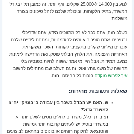
לנוע בין 14,000 ל-25,000 שקלים, ואף יותר. זה כמובן תלוי בגודל
המשרד, בתיק הלקוחות, וביכולת שלכם לנהל סיכונים בצורה
מושלמת.
בשלב הזה, אתם כבר לא רק מתווכים מידע, אתם אדריכלי
נרטיבים. אתם הופכים איומים להזדמנויות, ומתחת לידיים שלכם
עוברים מיליוני שקלים בתקציבי לקוחות. השכר משקף את
האחריות העצומה, את הלחץ הבלתי פוסק, ואת הדרישה לזמינות
כמעט תמידית. אבל היי, מי אמר ששווה לחיות בפנסיה בלי
תחושה של משמעות? ואולי זה גם השלב שבו מתחילים לחשוב
איך לפרוש מוקדם
בזכות כל החיסכון הזה.
שאלות ותשובות מהירות:
ש: האם יש הבדל בשכר בין עבודה ב"בוטיק" יח"צ
למשרד גדול?
ת:
בדרך כלל, משרדים גדולים נוטים לשלם יותר, אך
במשרדי בוטיק יש לעיתים קרובות יותר גמישות
ופוטנציאל לחלוקת רווחים או בונוסים בהתאם לביצועים