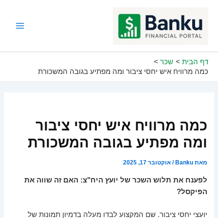
ילוג
תוכן
Main
Menu
דף הבית
שכר
כמה מרוויח איש יחסי ציבור ומה מפתיע בגובה המשכורת
כמה מרוויח איש יחסי ציבור
ומה מפתיע בגובה המשכורת
מאת
Banku
/
אוקטובר 17, 2025
לפענח את תלוש השכר של יועץ היח"צ: האם זה שווה את
הפיקסל?
יועצי יחסי ציבור. שם המקצוע לבדו מעלה בדמיון תמונות של