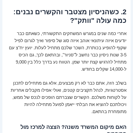
2. כשהניסיון מצטבר והקשרים נבנים:
כמה עולה "וותק"?
אחרי כמה שנים במגרש המשחקים התקשורתי, כשאתם כבר
יודעים איזה עיתונאי אוהב איזה סוג של סיפור ואיך לגרום לפיל
שקוף להופיע בכותרת, השכר שלכם מתחיל לעלות. יועץ יח"צ עם
3-5 שנות ניסיון כבר נחשב ל"סניור", ובהתאם לכך, גם הכיס
מתחיל להרגיש קצת יותר שמן. הטווח נע בדרך כלל בין 9,000
ל-14,000 שקלים בחודש.
בשלב הזה, אתם כבר לא רק מבצעים, אלא גם מתחילים לתכנן
אסטרטגיות, לנהל תקציבים קטנים, ואולי אפילו מקבלים אחריות
על לקוחות משלכם. הקשרים שצברתם הופכים לנכס של ממש,
ויכולתכם להוציא את הבלתי ייאמן לפועל מתחילה להיות
מתומחרת בהתאם.
האם מיקום המשרד משנה? הצצה למרכז מול