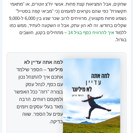
שחקים, אבל המציאות קצת פחות. אנשי יח"צ זוטרים, או "מתאמי
תקשורת" כפי שהם נקראים לפעמים (כי "מביאי קפה בסטייל"
נשמע פחות מקצועי), מרוויחים לרוב שכר שנע בין 6,000 ל-9,000
שקלים בחודש. זה לא הון עתק, אבל זו השקעה לעתיד, ממש כמו
ללמוד
איך להרוויח כסף בגיל 14
– מתחילים בקטן, חושבים
בגדול.
למה אתה עדיין לא
מיליונר
– הספר שילמד
אתכם איך להתנהל נכון
עם כסף, לנהל עסק
בצורה "רזה" ככל האפשר
ולמקסם רווחים. הרבה
מאד בעלי עסקים ויזמים
עפים על הספר. שווה
בדיקה.