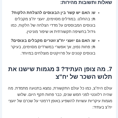
שאלות ותשובות מהירות:
ש: האם יש קשר בין הבונוסים להצלחת הלקוח?
ת:
בהחלט. במודלים מסוימים, יועצי יח"צ מקבלים
בונוסים המבוססים על מדדי הצלחה של הלקוח, כמו
גידול בחשיפה תקשורתית או שיפור מוניטין.
ש: האם גם יועצי יח"צ זוטרים מקבלים בונוסים?
ת:
פחות נפוץ, אך אפשרי במשרדים מסוימים, בעיקר
בונוסים קטנים על פרויקטים מוצלחים במיוחד.
7. מה צופן העתיד? 3 מגמות שישנו את
תלוש השכר של יח"צ
עולם היח"צ, כמו כל עולם התקשורת, נמצא בתנועה מתמדת. מה
שהיה רלוונטי לפני חמש שנים, כבר פחות תקף היום. שלוש
מגמות עיקריות עשויות להשפיע באופן דרמטי על שכרם של יועצי
יח"צ בעתיד: