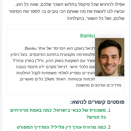
אפילו להרגיש שכל פיקסל בתלוש השכר שלכם, שווה כל רגע.
עכשיו לכו לעשות את מה שאתם הכי טובים בו: לספר את הסיפור
שלכם, ושל כל השאר. בהצלחה!
Banku
דניאל באנקו הוא המייסד של אתר Banku,
פלטפורמה מקצועית בתחום הפיננסים. בעל ניסיון
עשיר עם השקעות בשוק ההון, נדל"ן בארץ ובחו"ל
וגם כלכלי אישי. דניאל מקדם ידע פיננסי בגובה
העיניים ומסייע לאלפי משפחות לקבל החלטות
חכמות ובטוחות. האתר משלב כלים מעשיים,
מדריכים ועדכונים מהשטח.
פוסטים קשורים לנושא:
משכורת של כבאי בישראל: כמה באמת מרוויחים
כל חודש?
כמה מרוויח עורך דין פלילי? המדריך המפורט