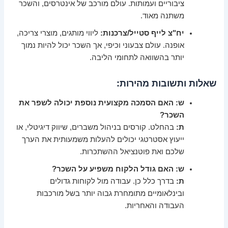
ציבוריים ועמותות. עולם מורכב של אינטרסים, והשכר
משתנה מאוד.
יח"צ לייף סטייל/צרכנות:
ליווי מותגים, מוצרי צריכה,
אופנה. עולם צבעוני וכיפי, אך השכר יכול להיות נמוך
יותר בהשוואה לתחומי הליבה.
שאלות ותשובות מהירות:
ש: האם הסמכה מקצועית נוספת יכולה לשפר את
השכר?
ת:
בהחלט. קורסים בניהול משברים, שיווק דיגיטלי, או
ייעוץ אסטרטגי יכולים להעלות משמעותית את הערך
שלכם ואת פוטנציאל ההשתכרות.
ש: האם גודל הלקוח משפיע על השכר?
ת:
בדרך כלל כן. עבודה מול לקוחות גדולים
ובינלאומיים מתומחרת גבוה יותר בשל מורכבות
העבודה והאחריות.