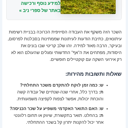
למידע נוסף ורכישה
באתר של ספרי ניב »
השכר הזה משקף את העבודה הסיזיפית הכרוכה בבניית רשימות
עיתונאים, כתיבת הודעות לעיתונות שממתינות בסבלנות לפרסום,
ובעיקר, הרבה מאוד למידה. זהו שלב קריטי שבו בונים את
היסודות, מפתחים את ה"אף" החדשותי ומגלים שהעולם הוא לא
רק אירועי השקה עם קוקטיילים חופשיים.
שאלות ותשובות מהירות:
ש: כמה זמן לוקח להתקדם משכר התחלתי?
ת:
בדרך כלל, אחרי שנה-שנתיים של עבודה קשה
והוכחת יכולות, אפשר לצפות לקפיצה משמעותית.
ש: האם התואר האקדמי משפיע על שכר הכניסה?
ת:
בהחלט. תואר בתקשורת, שיווק או תחום רלוונטי
אחר יכול להקנות יתרון קל בשכר ההתחלתי.