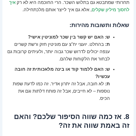
תחרותי שמתבטא גם בתלוש השכר. הרי החוכמה היא לא רק
איך
לחסוך מיליון שקלים
, אלא גם איך לייצר אותם מלכתחילה.
שאלות ותשובות מהירות:
ש: האם יש קשר בין שכר למוניטין אישי?
ת:
בהחלט. יועצי יח"צ עם מוניטין חזק ורשת קשרים
ענפה יכולים לדרוש שכר גבוה יותר, ולעיתים קרובות גם
לבחור את הלקוחות שלהם.
ש: האם ללמוד קוד או בינה מלאכותית זה חובה
עכשיו?
ת:
לא חובה, אבל זה יתרון אדיר. זה כמו לדעת שפות
נוספות – לא חייבים, אבל זה פותח דלתות וגם את
הכיס.
8. אז כמה שווה הסיפור שלכם? והאם
זה באמת שווה את זה?