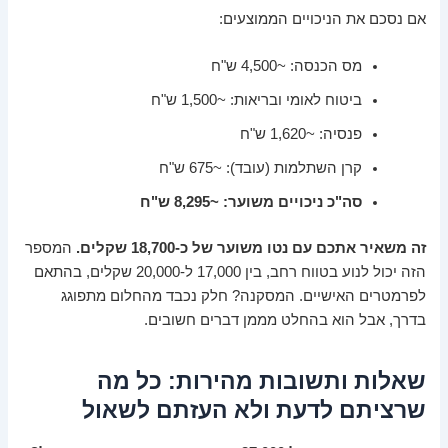
אם נסכם את הניכויים הממוצעים:
מס הכנסה: ~4,500 ש"ח
ביטוח לאומי ובריאות: ~1,500 ש"ח
פנסיה: ~1,620 ש"ח
קרן השתלמות (עובד): ~675 ש"ח
סה"כ ניכויים משוער: ~8,295 ש"ח
זה משאיר אתכם עם נטו משוער של כ-18,700 שקלים.
המספר
הזה יכול לנוע בטווח רחב, בין 17,000 ל-20,000 שקלים, בהתאם
לפרמטרים האישיים. המסקנה? חלק נכבד מהחלום מתפוגג
בדרך, אבל הוא בהחלט מממן דברים חשובים.
שאלות ותשובות מהירות: כל מה
שרציתם לדעת ולא העזתם לשאול