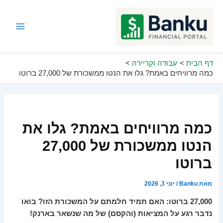
ילוג
תוכן
Main
Menu
דף הבית
עבודה וקריירה
כמה מרוויחים באמת? גלו את הנטו ממשכורת של 27,000 ברוטו
כמה מרוויחים באמת? גלו את
הנטו ממשכורת של 27,000
ברוטו
מאת
Banku
/
יוני 3, 2026
27,000 ברוטו: האם תמיד חלמתם על המשכורת הזו? בואו
נדבר רגע על המציאות (והקסם) של מה שנשאר בארנק!