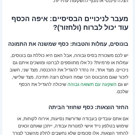
הצלה פיננסי או מנוף להשקעות עתידיות.
מעבר לניכויים הבסיסיים: איפה הכסף
עוד יכול לברוח (ולחזור)?
בונוסים, עמלות והטבות: כסף שמשנה את התמונה
יש לכם משכורת בסיס גבוהה, אבל האם היא כוללת גם בונוסים,
עמלות או פרמיות? כל אלו מתווספים לברוטו ומושכים איתם גם
ניכויים. מצד אחד, זה נהדר להגדיל את ההכנסה. מצד שני, חשוב
לזכור שגם מהבונוס הכי שמח העולם רוצה חתיכה. מצד שלישי,
יש גם
השקעה עם תשואה גבוהה
שיכולה להגדיל את הכסף
שלכם.
החזר הוצאות: כסף שחוזר הביתה
אם אתם עובדים בעבודה שדורשת נסיעות, אירוח לקוחות, או
שימוש בטלפון נייד אישי למטרות עבודה, ייתכן שאתם זכאים
להחזר הוצאות. אלו סכומים שלא נחשבים לחלק מהשכר לצורך