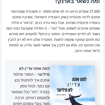
ומה נשאר בארנק?
27,000 שקלים ברוטו זה לא סתם מספר. זו משכורת שמכניסה
אתכם לליגה מכובדת בשוק העבודה הישראלי, ומציבה אתכם
בעמדה פיננסית מצוינת. אבל בואו נהיה כנים, "ברוטו" זו מילה
שאנחנו אוהבים לשמוע, אבל "נטו" – זו המילה שקובעת כמה כסף
נשאר לנו לחיים האמיתיים. והפער ביניהם? לפעמים הוא מרגיש
כמו תהום עמוקה שקשה לחצות. המטרה שלנו היא לא רק להבין
את התהום הזו, אלא גם להבין איך אפשר לגשר עליה, או לפחות
לרפד אותה היטב.
למה אתה עדיין לא
מיליונר
– הספר שילמד
אתכם איך להתנהל נכון
עם כסף, לנהל עסק
בצורה "רזה" ככל האפשר
ולמקסם רווחים. הרבה
מאד בעלי עסקים ויזמים