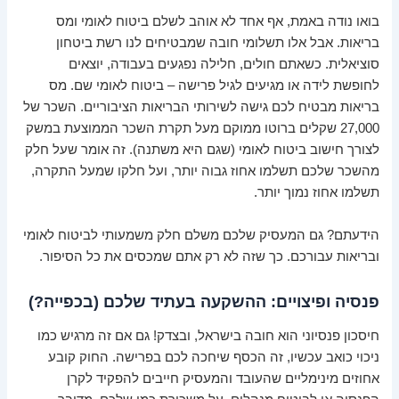
בואו נודה באמת, אף אחד לא אוהב לשלם ביטוח לאומי ומס
בריאות. אבל אלו תשלומי חובה שמבטיחים לנו רשת ביטחון
סוציאלית. כשאתם חולים, חלילה נפגעים בעבודה, יוצאים
לחופשת לידה או מגיעים לגיל פרישה – ביטוח לאומי שם. מס
בריאות מבטיח לכם גישה לשירותי הבריאות הציבוריים. השכר של
27,000 שקלים ברוטו ממוקם מעל תקרת השכר הממוצעת במשק
לצורך חישוב ביטוח לאומי (שגם היא משתנה). זה אומר שעל חלק
מהשכר שלכם תשלמו אחוז גבוה יותר, ועל חלקו שמעל התקרה,
תשלמו אחוז נמוך יותר.
הידעתם? גם המעסיק שלכם משלם חלק משמעותי לביטוח לאומי
ובריאות עבורכם. כך שזה לא רק אתם שמכסים את כל הסיפור.
פנסיה ופיצויים: ההשקעה בעתיד שלכם (בכפייה?)
חיסכון פנסיוני הוא חובה בישראל, ובצדק! גם אם זה מרגיש כמו
ניכוי כואב עכשיו, זה הכסף שיחכה לכם בפרישה. החוק קובע
אחוזים מינימליים שהעובד והמעסיק חייבים להפקיד לקרן