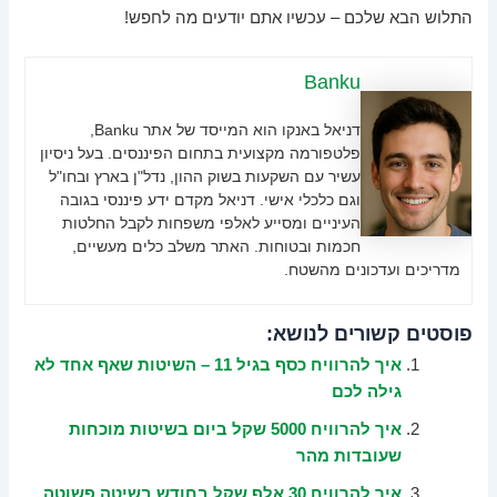
התלוש הבא שלכם – עכשיו אתם יודעים מה לחפש!
Banku
דניאל באנקו הוא המייסד של אתר Banku,
פלטפורמה מקצועית בתחום הפיננסים. בעל ניסיון
עשיר עם השקעות בשוק ההון, נדל"ן בארץ ובחו"ל
וגם כלכלי אישי. דניאל מקדם ידע פיננסי בגובה
העיניים ומסייע לאלפי משפחות לקבל החלטות
חכמות ובטוחות. האתר משלב כלים מעשיים,
מדריכים ועדכונים מהשטח.
פוסטים קשורים לנושא:
איך להרוויח כסף בגיל 11 – השיטות שאף אחד לא
גילה לכם
איך להרוויח 5000 שקל ביום בשיטות מוכחות
שעובדות מהר
איך להרוויח 30 אלף שקל בחודש בשיטה פשוטה