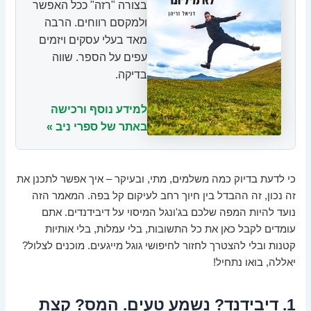
בצורה "רזה" ככל האפשר
ולמקסם רווחים. הרבה
מאד בעלי עסקים ויזמים
עפים על הספר. שווה
בדיקה.
למידע נוסף ורכישה
באתר של ספרי ניב »
כי לדעת בדיוק כמה משלמים, מתי, ובעיקר – איך אפשר לתכנן את
זה נכון, זה ההבדל בין חיוך רחב לעיקום קל בפה. המאמר הזה
נועד להיות המפה שלכם בג'ונגל המיסוי על דיבידנדים. אתם
עומדים לקבל כאן את כל התשובות, בלי עמלות, בלי אותיות
קטנות ובלי להצטרך לחזור לחיפושי גוגל מייגעים. מוכנים לצלול?
יאללה, בואו נתחיל!
1. דיבידנד? נשמע טעים. המס? קצת