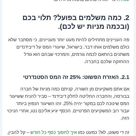
2. כמה משלמים בפועל? תלוי בכם
(ובכמה מניות יש לכם).
פה העניינים מתחילים להיות מעט יותר מעניינים, כי מסתבר שלא
כולם משלמים אותו דבר. בישראל, שיעורי המס על דיבידנדים
משתנים בהתאם לכמה גורמים, והמרכזי שבהם הוא גודל
ההחזקה שלכם בחברה.
2.1. האזרח הפשוט: 25% זה המס הסטנדרטי
אם אתם משקיעים מן השורה, קניתם כמה מניות של חברה
בבורסה, והחברה החליטה לחלק דיבידנד – סביר להניח ששיעור
המס שינוכה לכם במקור יהיה 25%. זהו השיעור הנפוץ ביותר
עבור רוב המשקיעים הפרטיים. הכסף יגיע אליכם נטו, אחרי הניכוי
הזה.
זה די פשוט, לא? כמעט כמו
איך לחסוך כסף כל חודש
– קל להבין,