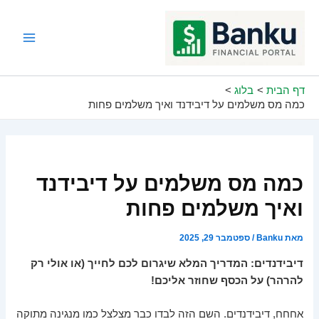
ילוג
תוכן
Main
Menu
דף הבית
בלוג
כמה מס משלמים על דיבידנד ואיך משלמים פחות
כמה מס משלמים על דיבידנד
ואיך משלמים פחות
מאת
Banku
/
ספטמבר 29, 2025
דיבידנדים: המדריך המלא שיגרום לכם לחייך (או אולי רק
להרהר) על הכסף שחוזר אליכם!
אחחח, דיבידנדים. השם הזה לבדו כבר מצלצל כמו מנגינה מתוקה